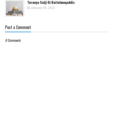
Turunya Salji Di Baitulmuqaddis
January 28, 2022
Post a Comment
0 Comments