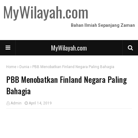
MyWilayah.com
Bahan Ilmiah Sepanjang Zaman
MyWilayah.com
Home
Dunia
PBB Menobatkan Finland Negara Paling Bahagia
PBB Menobatkan Finland Negara Paling
Bahagia
Admin
April 14, 2019