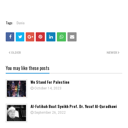
Tags:
Dunia
OLDER
NEWER
You may like these posts
We Stand For Palestine
October 14, 2023
Al-Fatihah Buat Syeikh Prof. Dr. Yusuf Al-Qaradhawi
September 26, 2022