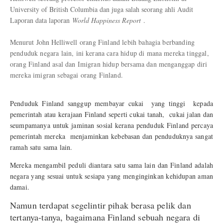
University of British Columbia dan juga salah seorang ahli Audit
Laporan data laporan
World Happiness Report
.
Menurut
John Helliwell
orang Finland lebih bahagia berbanding
penduduk negara lain, ini kerana cara hidup di mana mereka tinggal,
orang Finland asal dan Imigran hidup bersama dan menganggap diri
mereka imigran sebagai orang Finland.
Penduduk Finland sanggup membayar cukai yang tinggi kepada
pemerintah atau kerajaan Finland seperti cukai tanah, cukai jalan dan
seumpamanya untuk jaminan sosial kerana penduduk Finland percaya
pemerintah mereka menjaminkan kebebasan dan penduduknya sangat
ramah satu sama lain.
Mereka mengambil peduli diantara satu sama lain dan Finland adalah
negara yang sesuai untuk sesiapa yang menginginkan kehidupan aman
damai.
Namun terdapat segelintir pihak berasa pelik dan
tertanya-tanya, b
agaimana Finland sebuah negara di