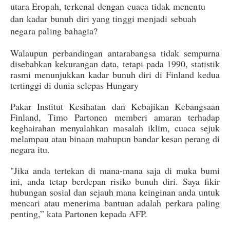
utara Eropah, terkenal dengan cuaca tidak menentu
dan kadar bunuh diri yang tinggi menjadi sebuah
negara paling bahagia?
Walaupun perbandingan antarabangsa tidak sempurna
disebabkan kekurangan data, tetapi pada 1990, statistik
rasmi menunjukkan kadar bunuh diri di Finland kedua
tertinggi di dunia selepas Hungary
Pakar Institut Kesihatan dan Kebajikan Kebangsaan
Finland, Timo Partonen memberi amaran terhadap
keghairahan menyalahkan masalah iklim, cuaca sejuk
melampau atau binaan mahupun bandar kesan perang di
negara itu.
"Jika anda tertekan di mana-mana saja di muka bumi
ini, anda tetap berdepan risiko bunuh diri. Saya fikir
hubungan sosial dan sejauh mana keinginan anda untuk
mencari atau menerima bantuan adalah perkara paling
penting,” kata Partonen kepada AFP.