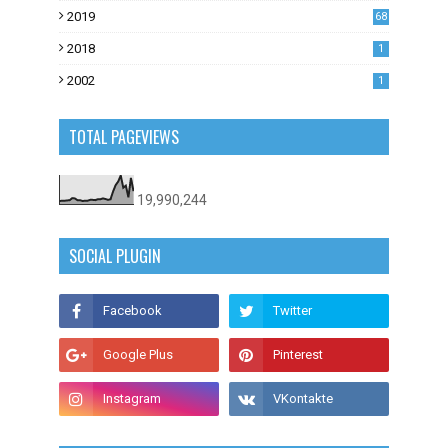
53
2019
68
0
2018
1
2002
1
TOTAL PAGEVIEWS
19,990,244
SOCIAL PLUGIN