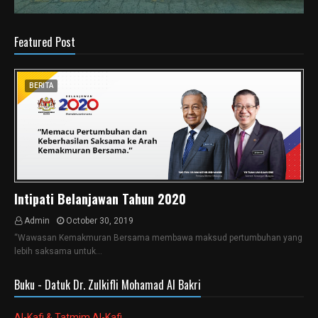
Featured Post
BERITA
Intipati Belanjawan Tahun 2020
Admin
October 30, 2019
“Wawasan Kemakmuran Bersama membawa maksud pertumbuhan yang
lebih saksama untuk…
Buku - Datuk Dr. Zulkifli Mohamad Al Bakri
Al-Kafi & Tatmim Al-Kafi