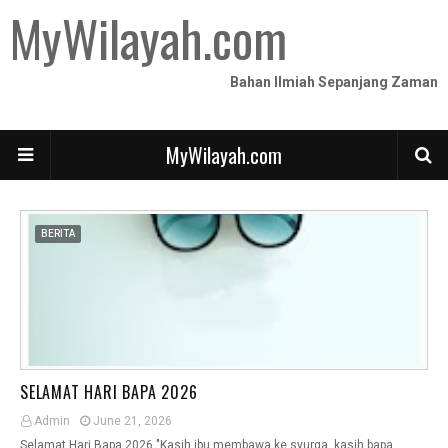
MyWilayah.com
Bahan Ilmiah Sepanjang Zaman
MyWilayah.com
BERITA
SELAMAT HARI BAPA 2026
Admin
June 21, 2026
Selamat Hari Bapa 2026 "Kasih ibu membawa ke syurga, kasih bapa