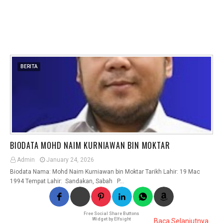
BERITA
BIODATA MOHD NAIM KURNIAWAN BIN MOKTAR
Admin
January 24, 2026
Biodata Nama: Mohd Naim Kurniawan bin Moktar Tarikh Lahir: 19 Mac
1994 Tempat Lahir: Sandakan, Sabah P…
Free Social Share Buttons
Widget by Elfsight
Baca Selanjutnya...