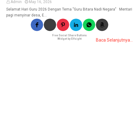
Admin
May 16, 2026
Selamat Hari Guru 2026 Dengan Tema "Guru Bitara Nadi Negara" Mentari
pagi menyinar desa, E…
Free Social Share Buttons
Widget by Elfsight
Baca Selanjutnya...