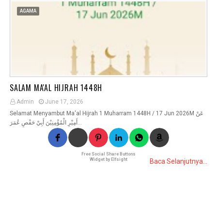
AGAMA
SALAM MA'AL HIJRAH 1448H
Admin
June 17, 2026
Selamat Menyambut Ma'al Hijrah 1 Muharram 1448H / 17 Jun 2026M عَنْ
أَمِيْرِ الْمُؤْمِنِيْنَ أَبِيْ حَفْصٍ عُمَرَ…
Free Social Share Buttons
Widget by Elfsight
Baca Selanjutnya...