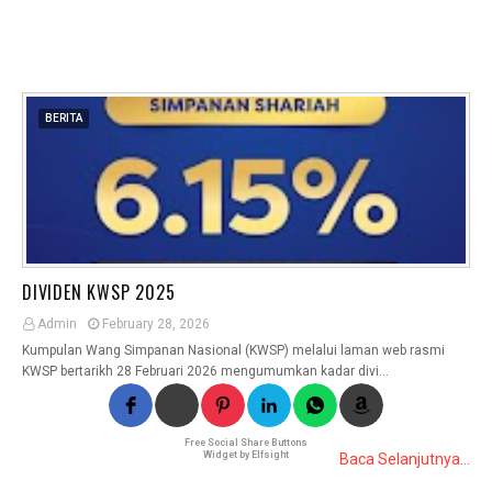
BERITA
DIVIDEN KWSP 2025
Admin
February 28, 2026
Kumpulan Wang Simpanan Nasional (KWSP) melalui laman web rasmi
KWSP bertarikh 28 Februari 2026 mengumumkan kadar divi…
Free Social Share Buttons
Widget by Elfsight
Baca Selanjutnya...