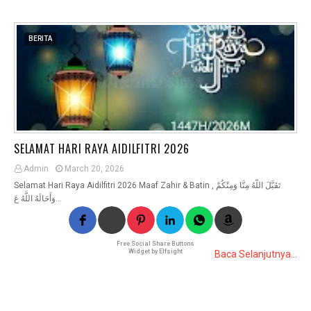
BERITA
SELAMAT HARI RAYA AIDILFITRI 2026
Admin
March 20, 2026
Selamat Hari Raya Aidilfitri 2026 Maaf Zahir & Batin تَقَبَّلَ اللَّهُ مِنَّا وَمِنْكُمْ ,
وَأَحَالَهُ اللَّهُ عَ…
Free Social Share Buttons
Widget by Elfsight
Baca Selanjutnya...