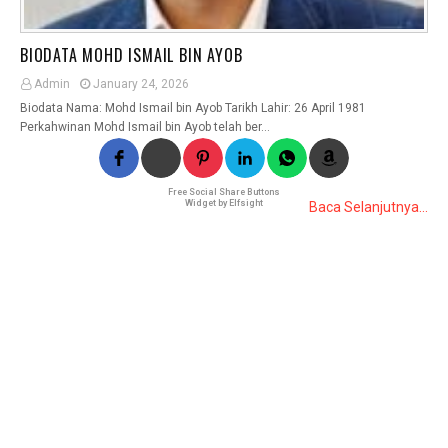
BIODATA MOHD ISMAIL BIN AYOB
Admin
January 24, 2026
Biodata Nama: Mohd Ismail bin Ayob Tarikh Lahir: 26 April 1981
Perkahwinan Mohd Ismail bin Ayob telah ber…
Free Social Share Buttons
Widget by Elfsight
Baca Selanjutnya...