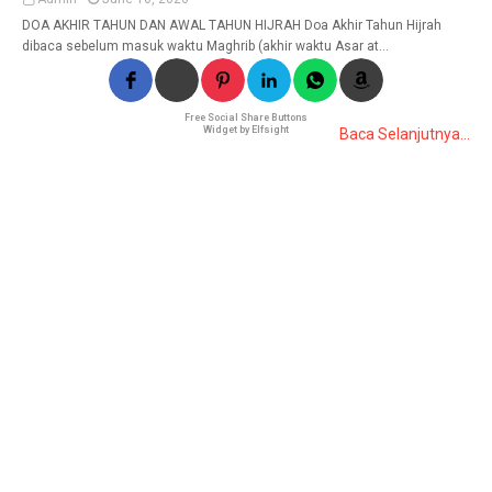
DOA AKHIR TAHUN DAN AWAL TAHUN HIJRAH Doa Akhir Tahun Hijrah
dibaca sebelum masuk waktu Maghrib (akhir waktu Asar at…
Free Social Share Buttons
Widget by Elfsight
Baca Selanjutnya...