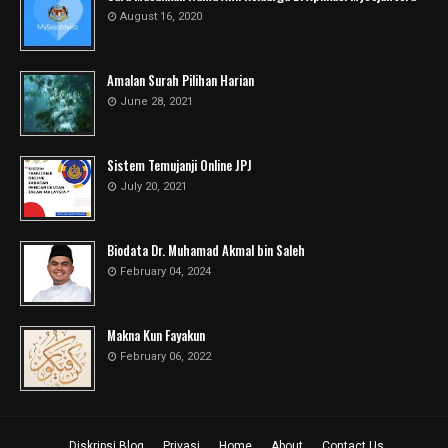
August 16, 2020
Amalan Surah Pilihan Harian
June 28, 2021
Sistem Temujanji Online JPJ
July 20, 2021
Biodata Dr. Muhamad Akmal bin Saleh
February 04, 2024
Makna Kun Fayakun
February 06, 2022
Diskripsi Blog
Privasi
Home
About
Contact Us