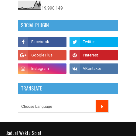
19,990,149
SOCIAL PLUGIN
TRANSLATE
Jadual Waktu Solat