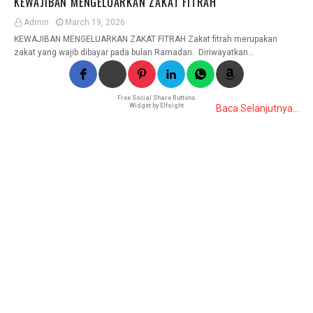
KEWAJIBAN MENGELUARKAN ZAKAT FITRAH
Admin
March 19, 2026
KEWAJIBAN MENGELUARKAN ZAKAT FITRAH Zakat fitrah merupakan
zakat yang wajib dibayar pada bulan Ramadan. Diriwayatkan…
Free Social Share Buttons
Widget by Elfsight
Baca Selanjutnya...