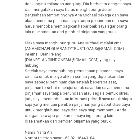
tidak ingin kehilangan uang lagi. Dia berbicara dengan saya
dan mengatakan saya harus menghubungi detail
perusahaan tempat Nyonya Ana Michael bekerja dan saya
akan menerima pinjaman saya tanpa penundaan dan saya
harus mencoba membagikan kabar baik saya agar orang
lain diselamatkan dari pemberi pinjaman yang buruk.
Maka saya menghubungi Ibu Ana Michael melalui email:
(ANAMICHAELGUARANTYTRUSTLOANS@GMAIL.COM)
Ini email Dian Pelangi:
(DIANPELANGIINDONESIA@GMAIL.COM) yang saya
hubungi.
Setelah saya menghubungi perusahaan pinjaman, saya
diminta untuk menyerahkan semua yang diperlukan dari
saya sebagai peminjam dan setelah beberapa saat,
pinjaman tersebut disetujui untuk saya dan saya menerima
pinjaman saya tanpa penundaan atau segala bentuk stres.
jadi, saya menambahkan informasi pribadi saya untuk siapa
saja yang mencari pemberi pinjaman yang dapat dipercaya
untuk menghubungi saya dan saya siap membantu Anda
dengan cara apa pun karena saya ingin orang lain
diselamatkan dari pemberi pinjaman yang buruk.
Nama: Yanti Ari
Nomor telepon saya: +62 82116440184