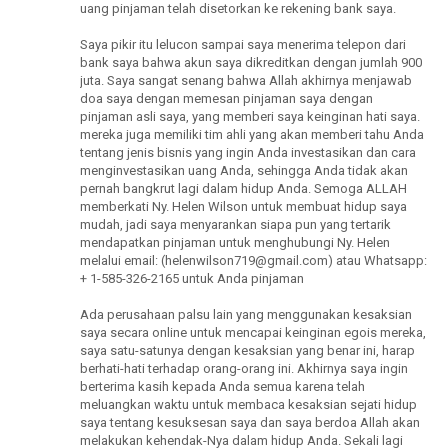
uang pinjaman telah disetorkan ke rekening bank saya.
Saya pikir itu lelucon sampai saya menerima telepon dari
bank saya bahwa akun saya dikreditkan dengan jumlah 900
juta. Saya sangat senang bahwa Allah akhirnya menjawab
doa saya dengan memesan pinjaman saya dengan
pinjaman asli saya, yang memberi saya keinginan hati saya.
mereka juga memiliki tim ahli yang akan memberi tahu Anda
tentang jenis bisnis yang ingin Anda investasikan dan cara
menginvestasikan uang Anda, sehingga Anda tidak akan
pernah bangkrut lagi dalam hidup Anda. Semoga ALLAH
memberkati Ny. Helen Wilson untuk membuat hidup saya
mudah, jadi saya menyarankan siapa pun yang tertarik
mendapatkan pinjaman untuk menghubungi Ny. Helen
melalui email: (helenwilson719@gmail.com) atau Whatsapp:
+ 1-585-326-2165 untuk Anda pinjaman
Ada perusahaan palsu lain yang menggunakan kesaksian
saya secara online untuk mencapai keinginan egois mereka,
saya satu-satunya dengan kesaksian yang benar ini, harap
berhati-hati terhadap orang-orang ini. Akhirnya saya ingin
berterima kasih kepada Anda semua karena telah
meluangkan waktu untuk membaca kesaksian sejati hidup
saya tentang kesuksesan saya dan saya berdoa Allah akan
melakukan kehendak-Nya dalam hidup Anda. Sekali lagi