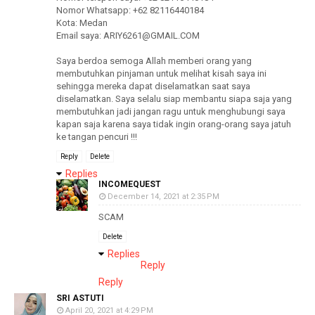
Nomor Whatsapp: +62 82116440184
Kota: Medan
Email saya: ARIY6261@GMAIL.COM
Saya berdoa semoga Allah memberi orang yang
membutuhkan pinjaman untuk melihat kisah saya ini
sehingga mereka dapat diselamatkan saat saya
diselamatkan. Saya selalu siap membantu siapa saja yang
membutuhkan jadi jangan ragu untuk menghubungi saya
kapan saja karena saya tidak ingin orang-orang saya jatuh
ke tangan pencuri !!!
Reply
Delete
Replies
INCOMEQUEST
December 14, 2021 at 2:35 PM
SCAM
Delete
Replies
Reply
Reply
SRI ASTUTI
April 20, 2021 at 4:29 PM