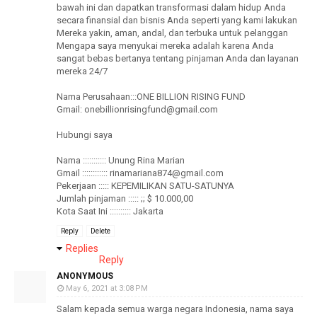
bawah ini dan dapatkan transformasi dalam hidup Anda
secara finansial dan bisnis Anda seperti yang kami lakukan
Mereka yakin, aman, andal, dan terbuka untuk pelanggan
Mengapa saya menyukai mereka adalah karena Anda
sangat bebas bertanya tentang pinjaman Anda dan layanan
mereka 24/7
Nama Perusahaan:::ONE BILLION RISING FUND
Gmail: onebillionrisingfund@gmail.com
Hubungi saya
Nama ::::::::::: Unung Rina Marian
Gmail :::::::::::: rinamariana874@gmail.com
Pekerjaan ::::: KEPEMILIKAN SATU-SATUNYA
Jumlah pinjaman ::::: ;; $ 10.000,00
Kota Saat Ini :::::::::: Jakarta
Reply
Delete
Replies
Reply
ANONYMOUS
May 6, 2021 at 3:08 PM
Salam kepada semua warga negara Indonesia, nama saya