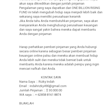
akun saya dikreditkan dengan jumlah pinjaman
Pengalaman yang saya dapatkan dari ONE BILLION RISING
FUND ini telah mengubah hidup saya menjadi lebih baik dan
sekarang saya memiliki perusahaan keramik
Jika Anda tahu Anda membutuhkan pinjaman, saya akan
menyarankan Anda menghubungi perusahaan keuangan
dan saya sangat yakin bahwa mereka dapat membantu
Anda dengan pinjaman
Harap perhatikan pemberi pinjaman yang Anda hubungi
secara online karena sebagian besar pemberi pinjaman
keuangan online palsu dan mereka akan membuat hidup
Anda lebih sulit dan mereka tidak berniat baik untuk
membantu Anda karena mereka adalah penipu yang ingin
mencari nafkah dari Anda.
KONTAK SAYA
Nama Saya ::: Rizky Indah
Email :: indahrizky490@gmail.com
Jumlah Pinjaman ::: $ 30.000.00
WA saya ::: + 62858 8161 8874
BIJAKLAH