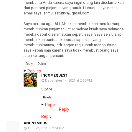
membantu Anda karena saya ingin orang lain diselamatkan
dari pemberi pinjaman yang buruk. Hubungi saya melalui
email saya: srimujiastuti93@gmail.com
Saya berdoa agar ALLAH akan memberikan mereka yang
membutuhkan pinjaman untuk melihat kisah saya sehingga
mereka dapat diselamatkan seperti saya. Saya selalu siap
memberikan bantuan kepada siapa saja yang
membutuhkannya, jadi jangan ragu untuk menghubungi
saya kapan saja karena saya tidak membuat orang saya
jatuh ke tangan pencuri.
Reply
Delete
Replies
INCOMEQUEST
December 14, 2021 at 2:36 PM
SCAM
Delete
Replies
Reply
Reply
ANONYMOUS
April 22, 2021 at 9:51 PM