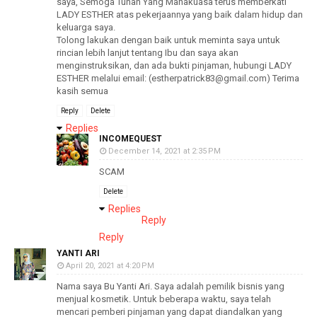
saya, Semoga Tuhan Yang Mahakuasa terus memberkati
LADY ESTHER atas pekerjaannya yang baik dalam hidup dan
keluarga saya.
Tolong lakukan dengan baik untuk meminta saya untuk
rincian lebih lanjut tentang Ibu dan saya akan
menginstruksikan, dan ada bukti pinjaman, hubungi LADY
ESTHER melalui email: (estherpatrick83@gmail.com) Terima
kasih semua
Reply
Delete
Replies
INCOMEQUEST
December 14, 2021 at 2:35 PM
SCAM
Delete
Replies
Reply
Reply
YANTI ARI
April 20, 2021 at 4:20 PM
Nama saya Bu Yanti Ari. Saya adalah pemilik bisnis yang
menjual kosmetik. Untuk beberapa waktu, saya telah
mencari pemberi pinjaman yang dapat diandalkan yang