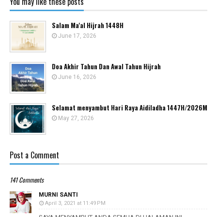
You may like these posts
Salam Ma'al Hijrah 1448H
June 17, 2026
Doa Akhir Tahun Dan Awal Tahun Hijrah
June 16, 2026
Selamat menyambut Hari Raya Aidiladha 1447H/2026M
May 27, 2026
Post a Comment
141 Comments
MURNI SANTI
April 3, 2021 at 11:49 PM