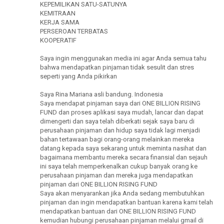
KEPEMILIKAN SATU-SATUNYA
KEMITRAAN
KERJA SAMA
PERSEROAN TERBATAS
KOOPERATIF
Saya ingin menggunakan media ini agar Anda semua tahu
bahwa mendapatkan pinjaman tidak sesulit dan stres
seperti yang Anda pikirkan
Saya Rina Mariana asli bandung. Indonesia
Saya mendapat pinjaman saya dari ONE BILLION RISING
FUND dan proses aplikasi saya mudah, lancar dan dapat
dimengerti dan saya telah diberkati sejak saya baru di
perusahaan pinjaman dan hidup saya tidak lagi menjadi
bahan tertawaan bagi orang-orang melainkan mereka
datang kepada saya sekarang untuk meminta nasihat dan
bagaimana membantu mereka secara finansial dan sejauh
ini saya telah memperkenalkan cukup banyak orang ke
perusahaan pinjaman dan mereka juga mendapatkan
pinjaman dari ONE BILLION RISING FUND
Saya akan menyarankan jika Anda sedang membutuhkan
pinjaman dan ingin mendapatkan bantuan karena kami telah
mendapatkan bantuan dari ONE BILLION RISING FUND
kemudian hubungi perusahaan pinjaman melalui gmail di