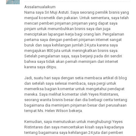
Assalamualaikum
Nama saya Sri Muji Astuti. Saya seorang pemilik bisnis yang
menjual kosmetik dan pakaian. Untuk sementara, saya telah
mencari pemberi pinjaman pinjaman yang dapat saya
pinjam untuk menumbuhkan bisnis saya dan juga
menciptakan lapangan kerja bagi orang lain. Pengalaman
pertama saya dengan pemberi pinjaman internet sangat
buruk dan saya kehilangan jumlah 24 juta karena saya
mengajukan 800 juta untuk meningkatkan bisnis saya.
Setelah pengalaman saya, saya berjanji pada diri sendiri
bahwa saya tidak akan pernah meminjam dari internet
karena saya ditipu.
Jadi, suatu hari saya dengan setia membaca artikel di blog
dan setelah saya selesai membaca, saya pergi untuk
memeriksa bagian komentar untuk mengetahui pendapat
mereka. Saya melihat komentar oleh Yeyes Ristintares,
seorang wanita bisnis besar dan dia berbagi cerita tentang
bagaimana dia meminjam pinjaman besar dari perusahaan
tempat Ms. Helen Wilson bekerja.
Kemudian, saya memutuskan untuk menghubungi Yeyes
Ristintares dan saya menceritakan kisah saya kepadanya
tentang bagaimana saya kehilangan 24 juta dari pemberi