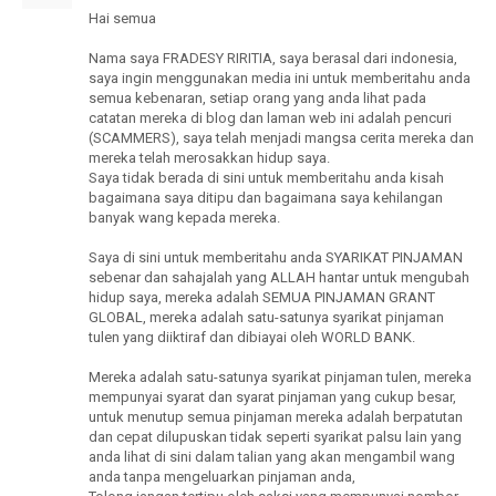
Hai semua
Nama saya FRADESY RIRITIA, saya berasal dari indonesia,
saya ingin menggunakan media ini untuk memberitahu anda
semua kebenaran, setiap orang yang anda lihat pada
catatan mereka di blog dan laman web ini adalah pencuri
(SCAMMERS), saya telah menjadi mangsa cerita mereka dan
mereka telah merosakkan hidup saya.
Saya tidak berada di sini untuk memberitahu anda kisah
bagaimana saya ditipu dan bagaimana saya kehilangan
banyak wang kepada mereka.
Saya di sini untuk memberitahu anda SYARIKAT PINJAMAN
sebenar dan sahajalah yang ALLAH hantar untuk mengubah
hidup saya, mereka adalah SEMUA PINJAMAN GRANT
GLOBAL, mereka adalah satu-satunya syarikat pinjaman
tulen yang diiktiraf dan dibiayai oleh WORLD BANK.
Mereka adalah satu-satunya syarikat pinjaman tulen, mereka
mempunyai syarat dan syarat pinjaman yang cukup besar,
untuk menutup semua pinjaman mereka adalah berpatutan
dan cepat dilupuskan tidak seperti syarikat palsu lain yang
anda lihat di sini dalam talian yang akan mengambil wang
anda tanpa mengeluarkan pinjaman anda,