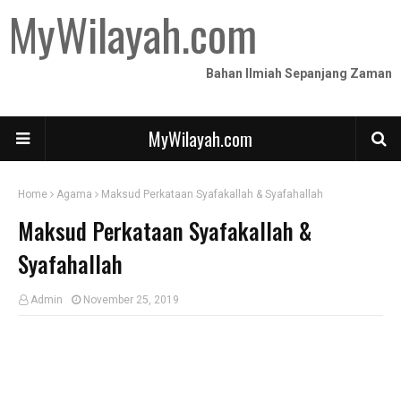
MyWilayah.com
Bahan Ilmiah Sepanjang Zaman
MyWilayah.com
Home
Agama
Maksud Perkataan Syafakallah & Syafahallah
Maksud Perkataan Syafakallah &
Syafahallah
Admin
November 25, 2019