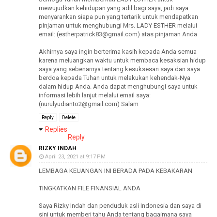
mewujudkan kehidupan yang adil bagi saya, jadi saya
menyarankan siapa pun yang tertarik untuk mendapatkan
pinjaman untuk menghubungi Mrs. LADY ESTHER melalui
email: (estherpatrick83@gmail.com) atas pinjaman Anda
Akhirnya saya ingin berterima kasih kepada Anda semua
karena meluangkan waktu untuk membaca kesaksian hidup
saya yang sebenarnya tentang kesuksesan saya dan saya
berdoa kepada Tuhan untuk melakukan kehendak-Nya
dalam hidup Anda. Anda dapat menghubungi saya untuk
informasi lebih lanjut melalui email saya:
(nurulyudianto2@gmail.com) Salam
Reply
Delete
Replies
Reply
RIZKY INDAH
April 23, 2021 at 9:17 PM
LEMBAGA KEUANGAN INI BERADA PADA KEBAKARAN
TINGKATKAN FILE FINANSIAL ANDA
Saya Rizky Indah dan penduduk asli Indonesia dan saya di
sini untuk memberi tahu Anda tentang bagaimana saya