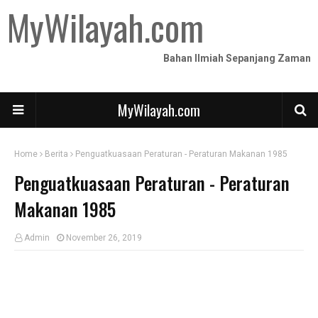
MyWilayah.com
Bahan Ilmiah Sepanjang Zaman
MyWilayah.com
Home
Berita
Penguatkuasaan Peraturan - Peraturan Makanan 1985
Penguatkuasaan Peraturan - Peraturan
Makanan 1985
Admin
November 26, 2019