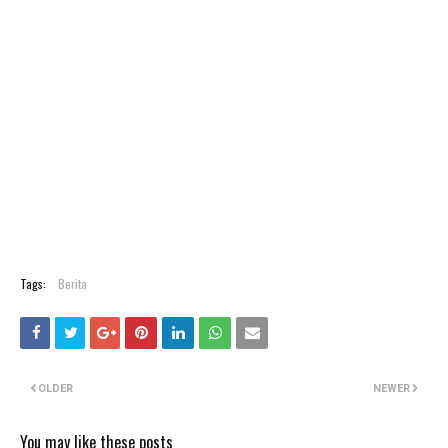
Tags:
Berita
OLDER
NEWER
You may like these posts