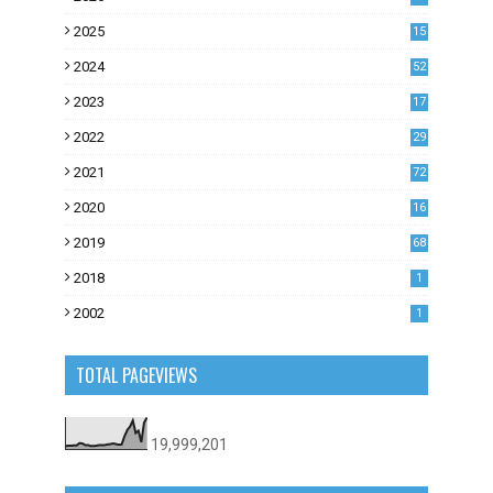
2025
15
2024
52
2023
17
1
2022
29
0
2021
72
1
2020
16
53
2019
68
0
2018
1
2002
1
TOTAL PAGEVIEWS
19,999,201