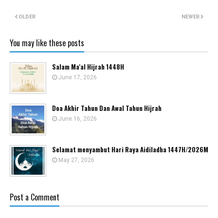
OLDER
NEWER
You may like these posts
Salam Ma'al Hijrah 1448H
June 17, 2026
Doa Akhir Tahun Dan Awal Tahun Hijrah
June 16, 2026
Selamat menyambut Hari Raya Aidiladha 1447H/2026M
May 27, 2026
Post a Comment