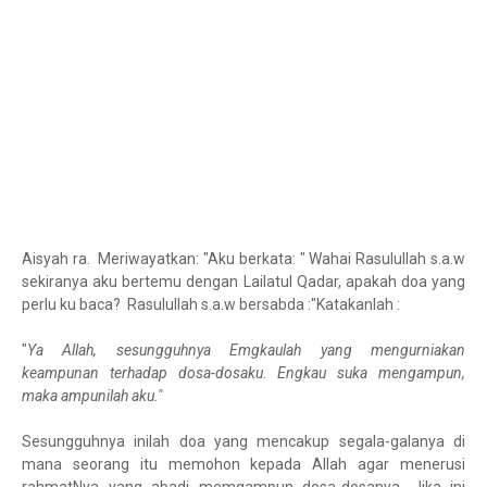
Aisyah ra. Meriwayatkan: "Aku berkata: " Wahai Rasulullah s.a.w
sekiranya aku bertemu dengan Lailatul Qadar, apakah doa yang
perlu ku baca? Rasulullah s.a.w bersabda :"Katakanlah :
"
Ya Allah, sesungguhnya Emgkaulah yang mengurniakan
keampunan terhadap dosa-dosaku. Engkau suka mengampun,
maka ampunilah aku."
Sesungguhnya inilah doa yang mencakup segala-galanya di
mana seorang itu memohon kepada Allah agar menerusi