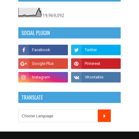
19,969,092
SOCIAL PLUGIN
TRANSLATE