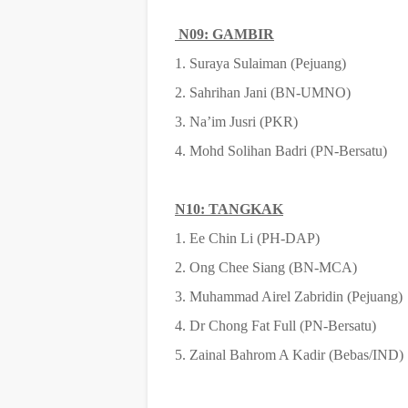
N09: GAMBIR
1. Suraya Sulaiman (Pejuang)
2. Sahrihan Jani (BN-UMNO)
3. Na’im Jusri (PKR)
4. Mohd Solihan Badri (PN-Bersatu)
N10: TANGKAK
1. Ee Chin Li (PH-DAP)
2. Ong Chee Siang (BN-MCA)
3. Muhammad Airel Zabridin (Pejuang)
4. Dr Chong Fat Full (PN-Bersatu)
5. Zainal Bahrom A Kadir (Bebas/IND)