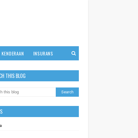
KENDERAAN
INSURANS
CH THIS BLOG
LS
a