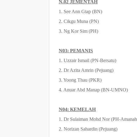
N.02 JEMENTAH
1. See Ann Giap (BN)
2. Cikgu Muna (PN)
3. Ng Kor Sim (PH)
N03: PEMANIS
1. Uzzair Ismail (PN-Bersatu)
2. Dr Azita Amrin (Pejuang)
3. Yoong Thau (PKR)
4. Anuar Abd Manap (BN-UMNO)
N04: KEMELAH
1. Dr Sulaiman Mohd Nor (PH-Amanah
2. Norizan Sahardin (Pejuang)