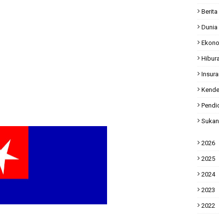
Berita
Dunia
Ekon
Hibur
Insur
Kende
Pendi
Sukan
2026
2025
2024
2023
2022