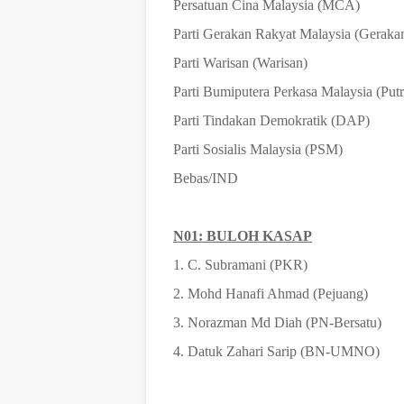
Persatuan Cina Malaysia (MCA)
Parti Gerakan Rakyat Malaysia (Geraka
Parti Warisan (Warisan)
Parti Bumiputera Perkasa Malaysia (Put
Parti Tindakan Demokratik (DAP)
Parti Sosialis Malaysia (PSM)
Bebas/IND
N01: BULOH KASAP
1. C. Subramani (PKR)
2. Mohd Hanafi Ahmad (Pejuang)
3. Norazman Md Diah (PN-Bersatu)
4. Datuk Zahari Sarip (BN-UMNO)