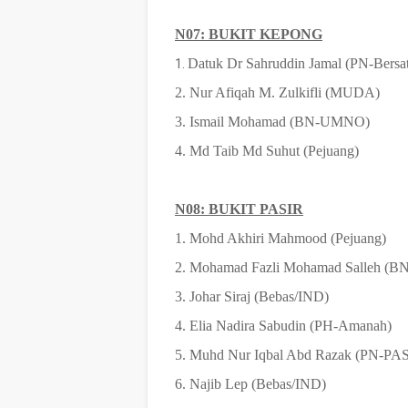
N07: BUKIT KEPONG
Datuk Dr Sahruddin Jamal (PN-Bersa
1.
2. Nur Afiqah M. Zulkifli (MUDA)
3. Ismail Mohamad (BN-UMNO)
4. Md Taib Md Suhut (Pejuang)
N08: BUKIT PASIR
1. Mohd Akhiri Mahmood (Pejuang)
2. Mohamad Fazli Mohamad Salleh (
3. Johar Siraj (Bebas/IND)
4. Elia Nadira Sabudin (PH-Amanah)
5. Muhd Nur Iqbal Abd Razak (PN-PAS
6. Najib Lep (Bebas/IND)