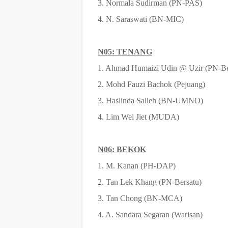
3. Normala Sudirman (PN-PAS)
4. N. Saraswati (BN-MIC)
N05: TENANG
1. Ahmad Humaizi Udin @ Uzir (PN-Be
2. Mohd Fauzi Bachok (Pejuang)
3. Haslinda Salleh (BN-UMNO)
4. Lim Wei Jiet (MUDA)
N06: BEKOK
1. M. Kanan (PH-DAP)
2. Tan Lek Khang (PN-Bersatu)
3. Tan Chong (BN-MCA)
4. A. Sandara Segaran (Warisan)