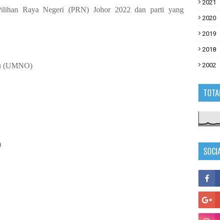
2021
 Pilihan Raya Negeri (PRN) Johor 2022 dan parti yang
2020
2019
2018
tu (UMNO)
2002
TOTA
)
SOCI