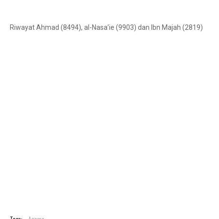
Riwayat Ahmad (8494), al-Nasa’ie (9903) dan Ibn Majah (2819)
Tags:
Agama