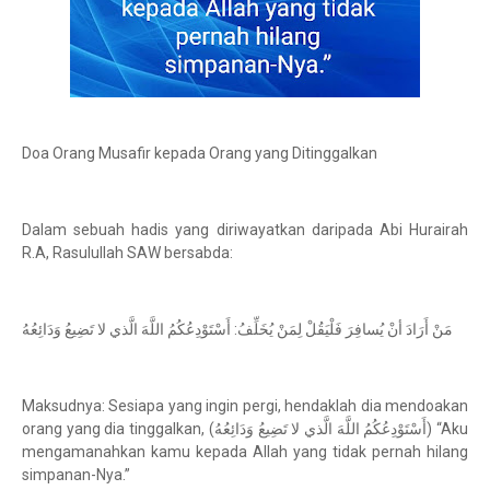
Doa Orang Musafir kepada Orang yang Ditinggalkan
Dalam sebuah hadis yang diriwayatkan daripada Abi Hurairah
R.A, Rasulullah SAW bersabda:
مَنْ أَرَادَ أنْ يُسافِرَ فَلْيَقُلْ لِمَنْ يُخَلِّفُ: أَسْتَوْدِعُكُمُ اللَّهَ الَّذي لا تَضِيعُ وَدَائِعُهُ
Maksudnya: Sesiapa yang ingin pergi, hendaklah dia mendoakan
orang yang dia tinggalkan, (أَسْتَوْدِعُكُمُ اللَّهَ الَّذي لا تَضِيعُ وَدَائِعُهُ) “Aku
mengamanahkan kamu kepada Allah yang tidak pernah hilang
simpanan-Nya.”