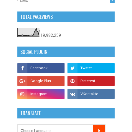
2002
1
TOTAL PAGEVIEWS
19,982,259
SOCIAL PLUGIN
TRANSLATE