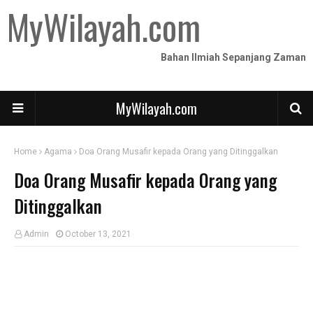
MyWilayah.com
Bahan Ilmiah Sepanjang Zaman
MyWilayah.com
Home
Agama
Doa Orang Musafir kepada Orang yang Ditinggalkan
Doa Orang Musafir kepada Orang yang
Ditinggalkan
Admin
October 13, 2021