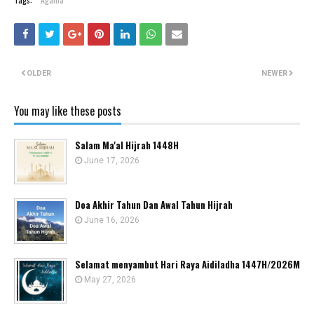
OLDER
NEWER
You may like these posts
Salam Ma'al Hijrah 1448H
June 17, 2026
Doa Akhir Tahun Dan Awal Tahun Hijrah
June 16, 2026
Selamat menyambut Hari Raya Aidiladha 1447H/2026M
May 27, 2026