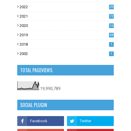
1
2022
29
0
2021
72
1
2020
16
53
2019
68
0
2018
1
2002
1
TOTAL PAGEVIEWS
19,990,789
SOCIAL PLUGIN