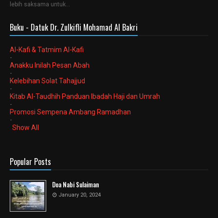
lebih saksama untuk…
Buku - Datuk Dr. Zulkifli Mohamad Al Bakri
Al-Kafi & Tatmim Al-Kafi
-
Anakku Inilah Pesan Abah
-
Kelebihan Solat Tahajjud
-
Kitab Al-Taudhih Panduan Ibadah Haji dan Umrah
-
Promosi Sempena Ambang Ramadhan
-
Show All
Popular Posts
Doa Nabi Sulaiman
January 20, 2024