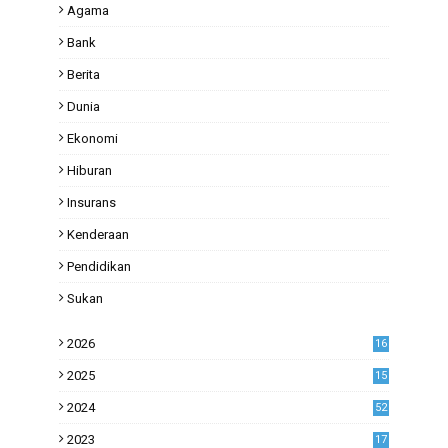
Agama
Bank
Berita
Dunia
Ekonomi
Hiburan
Insurans
Kenderaan
Pendidikan
Sukan
2026
16
2025
15
2024
52
2023
17