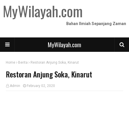
MyWilayah.com
Bahan Ilmiah Sepanjang Zaman
MyWilayah.com
Home
Berita
Restoran Anjung Soka, Kinarut
Restoran Anjung Soka, Kinarut
Admin
February 02, 2020