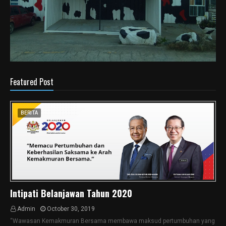
Featured Post
BERITA
Intipati Belanjawan Tahun 2020
Admin
October 30, 2019
“Wawasan Kemakmuran Bersama membawa maksud pertumbuhan yang