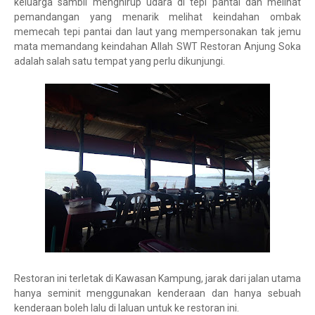
keluarga sambil menghirup udara di tepi pantai dan melihat
pemandangan yang menarik melihat keindahan ombak
memecah tepi pantai dan laut yang mempersonakan tak jemu
mata memandang keindahan Allah SWT Restoran Anjung Soka
adalah salah satu tempat yang perlu dikunjungi.
Restoran ini terletak di Kawasan Kampung, jarak dari jalan utama
hanya seminit menggunakan kenderaan dan hanya sebuah
kenderaan boleh lalu di laluan untuk ke restoran ini.