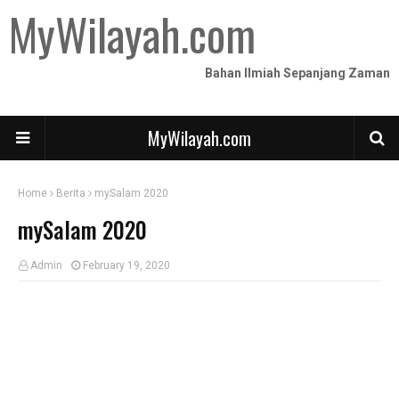
MyWilayah.com
Bahan Ilmiah Sepanjang Zaman
MyWilayah.com
Home
Berita
mySalam 2020
mySalam 2020
Admin
February 19, 2020