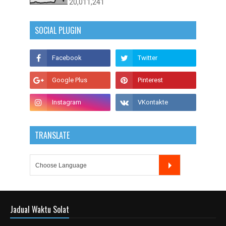
20,011,241
SOCIAL PLUGIN
TRANSLATE
Jadual Waktu Solat