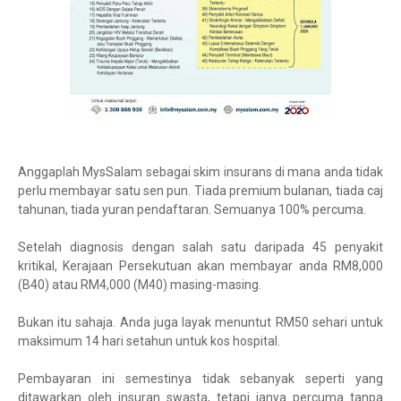
Anggaplah MysSalam sebagai skim insurans di mana anda tidak
perlu membayar satu sen pun. Tiada premium bulanan, tiada caj
tahunan, tiada yuran pendaftaran. Semuanya 100% percuma.
Setelah diagnosis dengan salah satu daripada 45 penyakit
kritikal, Kerajaan Persekutuan akan membayar anda RM8,000
(B40) atau RM4,000 (M40) masing-masing.
Bukan itu sahaja. Anda juga layak menuntut RM50 sehari untuk
maksimum 14 hari setahun untuk kos hospital.
Pembayaran ini semestinya tidak sebanyak seperti yang
ditawarkan oleh insuran swasta, tetapi ianya percuma tanpa