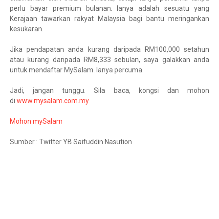
perlu bayar premium bulanan. Ianya adalah sesuatu yang
Kerajaan tawarkan rakyat Malaysia bagi bantu meringankan
kesukaran.
Jika pendapatan anda kurang daripada RM100,000 setahun
atau kurang daripada RM8,333 sebulan, saya galakkan anda
untuk mendaftar MySalam. Ianya percuma.
Jadi, jangan tunggu. Sila baca, kongsi dan mohon
di
www.mysalam.com.my
Mohon mySalam
Sumber : Twitter YB Saifuddin Nasution