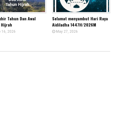
khir Tahun Dan Awal
Selamat menyambut Hari Raya
 Hijrah
Aidiladha 1447H/2026M
 16, 2026
May 27, 2026