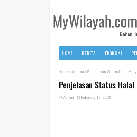
MyWilayah.co
Bahan I
HOME
BERITA
EKONOMI
PE
Home
Agama
Penjelasan Status Halal Miny
Penjelasan Status Halal
Admin
February 19, 2020