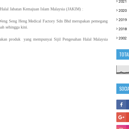
2021
 Halal Jabatan Kemajuan Islam Malaysia (JAKIM) :
2020
2019
Weng Seng Heng Medical Factory Sdn Bhd merupakan pemegang
ah sehingga kini.
2018
2002
kan produk yang mempunyai Sijil Pengesahan Halal Malaysia
TOTA
SOCI