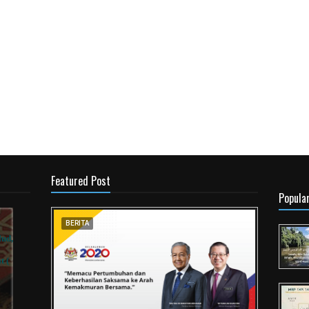
Featured Post
Popula
BERITA