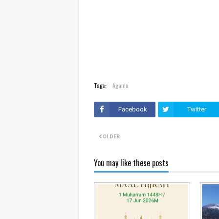
Tags:
Agama
Facebook
Twitter
OLDER
You may like these posts