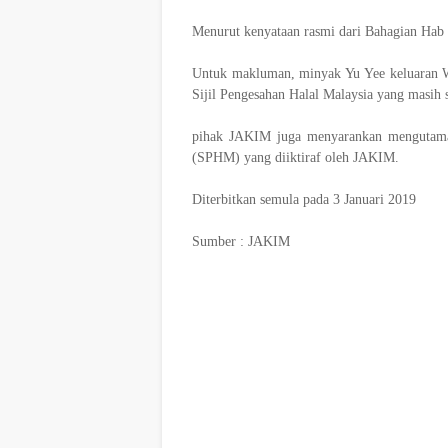
Menurut kenyataan rasmi dari Bahagian Hab
Untuk makluman, minyak Yu Yee keluaran 
Sijil Pengesahan Halal Malaysia yang masih s
pihak JAKIM juga menyarankan mengutama
(SPHM) yang diiktiraf oleh JAKIM.
Diterbitkan semula pada 3 Januari 2019
Sumber : JAKIM