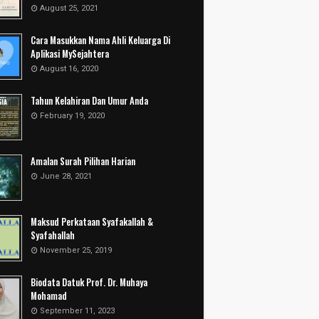
August 25, 2021
Cara Masukkan Nama Ahli Keluarga Di
Aplikasi MySejahtera
August 16, 2020
Tahun Kelahiran Dan Umur Anda
February 19, 2020
Amalan Surah Pilihan Harian
June 28, 2021
Maksud Perkataan Syafakallah &
Syafahallah
November 25, 2019
Biodata Datuk Prof. Dr. Muhaya
Mohamad
September 11, 2023