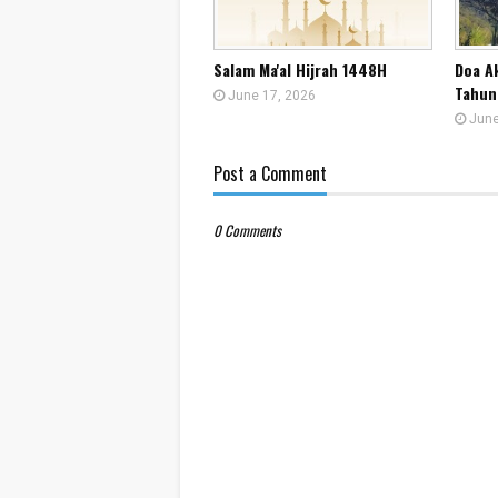
Salam Ma'al Hijrah 1448H
Doa A
Tahun
June 17, 2026
June
Post a Comment
0 Comments