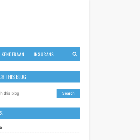
KENDERAAN
INSURANS
CH THIS BLOG
LS
a