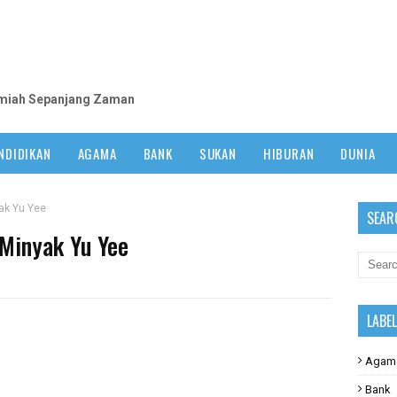
m
lmiah Sepanjang Zaman
NDIDIKAN
AGAMA
BANK
SUKAN
HIBURAN
DUNIA
ak Yu Yee
SEAR
 Minyak Yu Yee
LABE
Agam
Bank