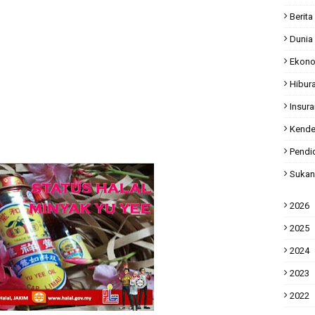
Berita
Dunia
Ekon
Hibur
Insur
Kende
Pendi
Sukan
2026
2025
2024
2023
2022