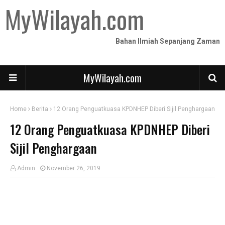
MyWilayah.com
Bahan Ilmiah Sepanjang Zaman
MyWilayah.com
Home
Berita
12 Orang Penguatkuasa KPDNHEP Diberi Sijil Penghargaan
12 Orang Penguatkuasa KPDNHEP Diberi
Sijil Penghargaan
Admin
November 26, 2019