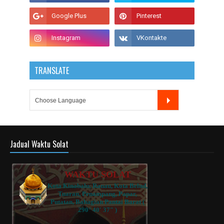
TRANSLATE
Jadual Waktu Solat