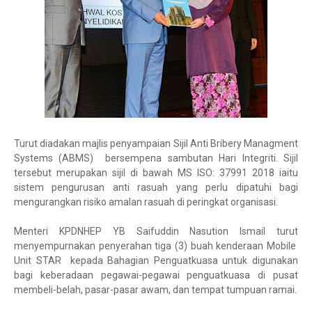
Turut diadakan majlis penyampaian Sijil Anti Bribery Managment
Systems (ABMS) bersempena sambutan Hari Integriti. Sijil
tersebut merupakan sijil di bawah MS ISO: 37991 2018 iaitu
sistem pengurusan anti rasuah yang perlu dipatuhi bagi
mengurangkan risiko amalan rasuah di peringkat organisasi.
Menteri KPDNHEP YB Saifuddin Nasution Ismail turut
menyempurnakan penyerahan tiga (3) buah kenderaan Mobile
Unit STAR kepada Bahagian Penguatkuasa untuk digunakan
bagi keberadaan pegawai-pegawai penguatkuasa di pusat
membeli-belah, pasar-pasar awam, dan tempat tumpuan ramai.