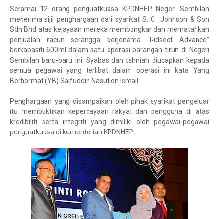
Seramai 12 orang penguatkuasa KPDNHEP Negeri Sembilan
menerima sijil penghargaan dari syarikat S. C Johnson & Son
Sdn Bhd atas kejayaan mereka membongkar dan mematahkan
penjualan racun serangga berjenama "Ridsect Advance"
berkapasiti 600ml dalam satu operasi barangan tirun di Negeri
Sembilan baru-baru ini. Syabas dan tahniah diucapkan kepada
semua pegawai yang terlibat dalam operasi ini kata Yang
Berhormat (YB) Saifuddin Nasution Ismail.
Penghargaan yang disampaikan oleh pihak syarikat pengeluar
itu membuktikan kepercayaan rakyat dan pengguna di atas
kredibiliti serta integriti yang dimiliki oleh pegawai-pegawai
penguatkuasa di kementerian KPDNHEP.