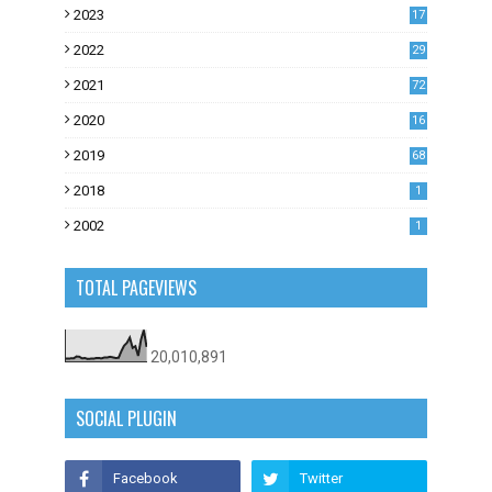
2023
17
1
2022
29
0
2021
72
1
2020
16
53
2019
68
0
2018
1
2002
1
TOTAL PAGEVIEWS
20,010,891
SOCIAL PLUGIN