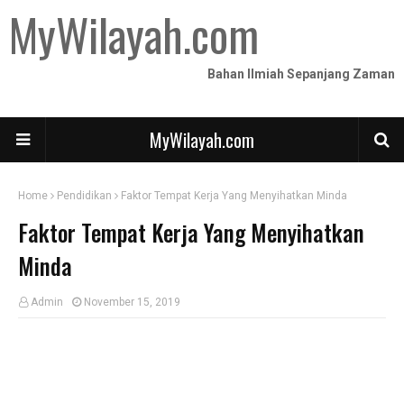
MyWilayah.com
Bahan Ilmiah Sepanjang Zaman
MyWilayah.com
Home
Pendidikan
Faktor Tempat Kerja Yang Menyihatkan Minda
Faktor Tempat Kerja Yang Menyihatkan
Minda
Admin
November 15, 2019