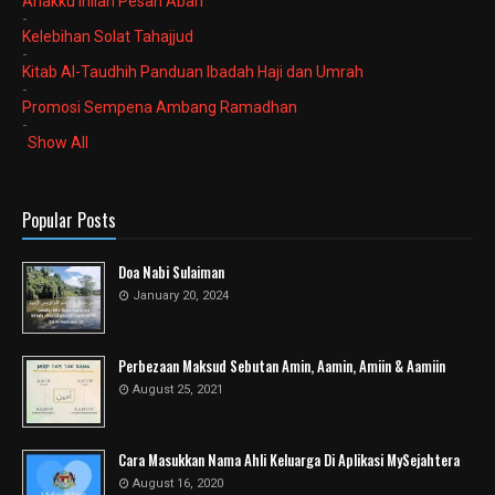
Anakku Inilah Pesan Abah
-
Kelebihan Solat Tahajjud
-
Kitab Al-Taudhih Panduan Ibadah Haji dan Umrah
-
Promosi Sempena Ambang Ramadhan
-
Show All
Popular Posts
Doa Nabi Sulaiman
January 20, 2024
Perbezaan Maksud Sebutan Amin, Aamin, Amiin & Aamiin
August 25, 2021
Cara Masukkan Nama Ahli Keluarga Di Aplikasi MySejahtera
August 16, 2020