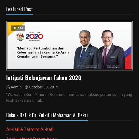
Featured Post
BERITA
Intipati Belanjawan Tahun 2020
Admin
October 30, 2019
“Wawasan Kemakmuran Bersama membawa maksud pertumbuhan yang
lebih saksama untuk…
Buku - Datuk Dr. Zulkifli Mohamad Al Bakri
Al-Kafi & Tatmim Al-Kafi
-