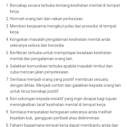
Bercakap secara terbuka tentang kesihatan mental di tempat
kerja.
Hormati orang lain dan raikan perbezaan.
Memberi kerjasama mengikut polisi dan prosedur di tempat
kerja.
Kongsikan masalah pengalaman kesihatan mental anda
sekiranya selesa dan bersedia.
Berfikiran terbuka untuk mempelajari keadaan kesihatan
mental dan pengalaman orang lain.
Galakkan komunikasi terbuka apabila masalah timbul dan
cuba mencari jalan penyelesaian.
Sentiasa menjadi orang yang positif membuat sesuatu
dengan ikhlas. Menjadi contoh dan galakkan kepada orang lain
untuk terus bersikap positif.
Beri sokongan kepada inisiatif yang ingin dicapai bagi tujuan
meningkatkan taraf kesihatan mental di tempat kerja.
Sentiasa menyatakan ketegasan sekiranya anda melihat
kejadian buli, gangguan peribadi atau diskriminasi.
Fahami bagaimana tempat kerja dapat membantu anda dan