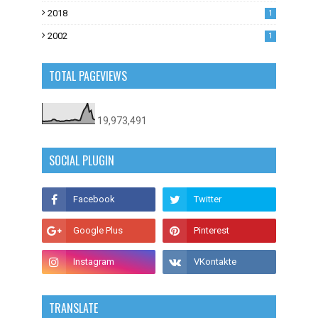
0
2018
1
2002
1
TOTAL PAGEVIEWS
19,973,491
SOCIAL PLUGIN
TRANSLATE