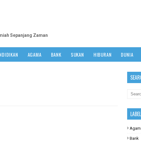
m
lmiah Sepanjang Zaman
NDIDIKAN
AGAMA
BANK
SUKAN
HIBURAN
DUNIA
SEAR
LABE
Agam
Bank