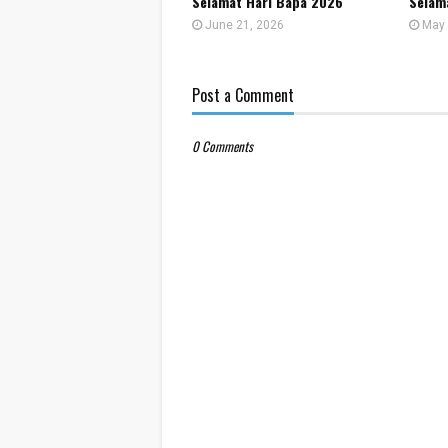
Selamat Hari Bapa 2026
Selam
June 21, 2026
May 
Post a Comment
0 Comments