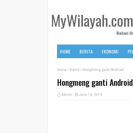
MyWilayah.co
Bahan I
HOME
BERITA
EKONOMI
PE
Home
Berita
Hongmeng ganti Android
Hongmeng ganti Android
Admin
June 14, 2019