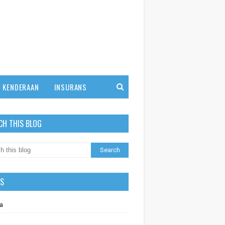
KENDERAAN
INSURANS
CH THIS BLOG
LS
a