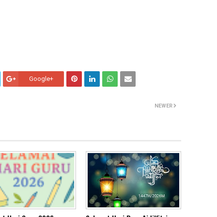
Google+
NEWER