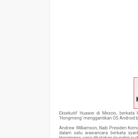
Eksekutif Huawei di Mexcio, berkata
‘Hongmeng’ menggantikan OS Android b
Andrew Williamson, Naib Presiden Kom
dalam satu wawancara berkata syari
Hongmeng, yang dikatakan mungkin sudah