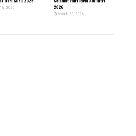
at Hari Guru 2026
Selamat Hari Raya Aidilfitri
2026
16, 2026
March 20, 2026