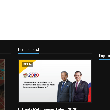
Featured Post
Popula
BERITA
Intipati Belanjawan Tahun 2020