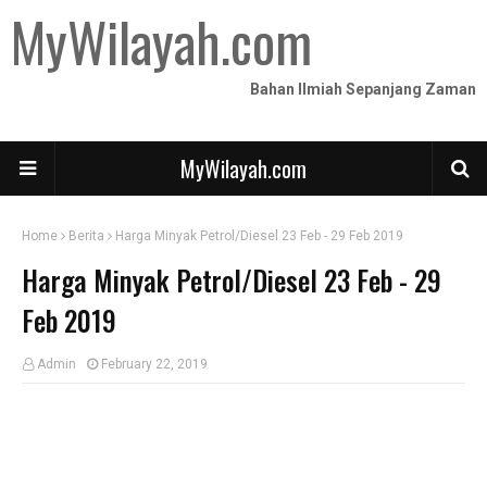
MyWilayah.com
Bahan Ilmiah Sepanjang Zaman
MyWilayah.com
Home
Berita
Harga Minyak Petrol/Diesel 23 Feb - 29 Feb 2019
Harga Minyak Petrol/Diesel 23 Feb - 29
Feb 2019
Admin
February 22, 2019