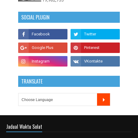
19,982,733
SOCIAL PLUGIN
TRANSLATE
Jadual Waktu Solat