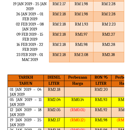
19 JAN 2019 - 25 JAN
RM 2.17
RM 1.98
RM 2.28
2019
26 JAN 2019 – 01
RM 2.18
RM 1.98
RM 2.28
FEB 2019
02 FEB 2019 – 08
RM 2.18
RM 1.93
RM 2.23
JAN 2019
09 FEB 2019 - 15
RM 2.18
RM1.97
RM2.27
FEB 2019
16 FEB 2019 - 22
RM 2.18
RM1.98
RM2.28
FEB 2019
23 FEB 2019 - 01
RM 2.18
RM 2.08
RM2.38
MAC 2019
TARIKH
DIESEL
Perbezaan
RON 95
Perbeza
TAHUN
LITER
Harga
LITER
Harga
01 JAN 2019 – 04
RM2.18
RM2.20
JAN 2019
05 JAN 2019 – 11
RM2.04
RM0.14
RM1.93
RM0.2
JAN 2019
12 JAN 2019 – 18
RM2.05
(RM0.01)
RM1.92
RM0.0
JAN 2019
19 JAN 2019 - 25
RM2.17
(RM0.12)
RM1.98
(RM0.0
JAN 2019