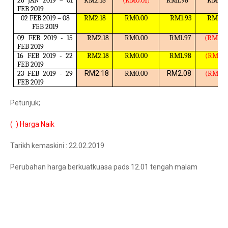
26 JAN 2019 – 01
RM2.18
(RM0.01)
RM1.98
RM0.0
FEB 2019
02 FEB 2019 – 08
RM2.18
RM0.00
RM1.93
RM0.0
FEB 2019
09 FEB 2019 - 15
RM2.18
RM0.00
RM1.97
(RM0.0
FEB 2019
16 FEB 2019 - 22
RM2.18
RM0.00
RM1.98
(RM0.0
FEB 2019
23 FEB 2019 - 29
RM2.18
RM0.00
RM2.08
(RM0.1
FEB 2019
Petunjuk;
( ) Harga Naik
Tarikh kemaskini : 22.02.2019
Perubahan harga berkuatkuasa pads 12.01 tengah malam