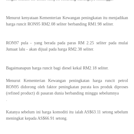
Menurut kenyataan Kementerian Kewangan peningkatan itu menjadikan
harga runcit RON95 RM2.08 seliter berbanding RM1.98 seliter.
RON97 pula - yang berada pada paras RM 2.25 seliter pada mulai
Jumaat lalu - akan dijual pada harga RM2.38 seliter.
Bagaimanapun harga runcit bagi diesel kekal RM2.18 seliter.
Menurut Kementerian Kewangan peningkatan harga runcit petrol
RON95 didorong oleh faktor peningkatan purata kos produk diproses
(refined product) di pasaran dunia berbanding minggu sebelumnya
.
Katanya sebelum ini harga komoditi itu ialah AS$63.11 setong sebelum
meningkat kepada AS$66.91 setong.