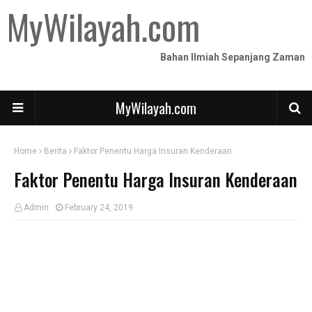
MyWilayah.com
Bahan Ilmiah Sepanjang Zaman
MyWilayah.com
Home
Berita
Faktor Penentu Harga Insuran Kenderaan
Faktor Penentu Harga Insuran Kenderaan
Admin
February 24, 2019