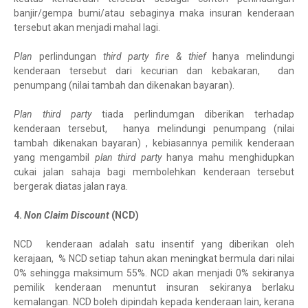
banjir/gempa bumi/atau sebaginya maka insuran kenderaan
tersebut akan menjadi mahal lagi.
Plan
perlindungan
third party fire & thief
hanya melindungi
kenderaan tersebut dari kecurian dan kebakaran, dan
penumpang (nilai tambah dan dikenakan bayaran).
Plan
third party
tiada perlindumgan diberikan terhadap
kenderaan tersebut, hanya melindungi penumpang (nilai
tambah dikenakan bayaran) , kebiasannya pemilik kenderaan
yang mengambil
plan third party
hanya mahu menghidupkan
cukai jalan sahaja bagi membolehkan kenderaan tersebut
bergerak diatas jalan raya.
4.
Non Claim Discount
(NCD)
NCD kenderaan adalah satu insentif yang diberikan oleh
kerajaan, % NCD setiap tahun akan meningkat bermula dari nilai
0% sehingga maksimum 55%. NCD akan menjadi 0% sekiranya
pemilik kenderaan menuntut insuran sekiranya berlaku
kemalangan. NCD boleh dipindah kepada kenderaan lain, kerana