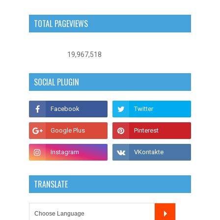
TOTAL PAGEVIEWS
19,967,518
SOCIAL PLUGIN
TRANSLATE