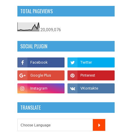
TOTAL PAGEVIEWS
20,009,076
SOCIAL PLUGIN
TRANSLATE