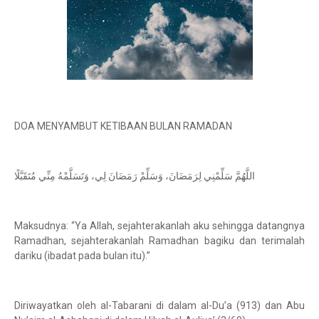
DOA MENYAMBUT KETIBAAN BULAN RAMADAN
اللَّهُمَّ سَلِّمْنِي لِرَمَضَانَ، وَسَلِّمْ رَمَضَانَ لِي، وَتَسَلَّمْهُ مِنِّي مُتَقَبَّلًا
Maksudnya: “Ya Allah, sejahterakanlah aku sehingga datangnya
Ramadhan, sejahterakanlah Ramadhan bagiku dan terimalah
dariku (ibadat pada bulan itu).”
Diriwayatkan oleh al-Tabarani di dalam al-Du’a (913) dan Abu