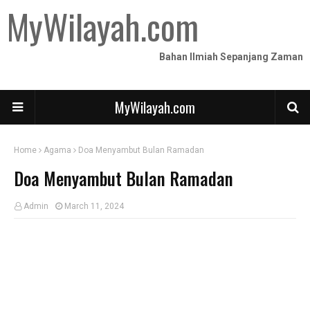
MyWilayah.com
Bahan Ilmiah Sepanjang Zaman
MyWilayah.com
Home
Agama
Doa Menyambut Bulan Ramadan
Doa Menyambut Bulan Ramadan
Admin
March 11, 2024