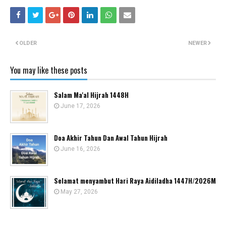
OLDER
NEWER
You may like these posts
Salam Ma'al Hijrah 1448H
June 17, 2026
Doa Akhir Tahun Dan Awal Tahun Hijrah
June 16, 2026
Selamat menyambut Hari Raya Aidiladha 1447H/2026M
May 27, 2026