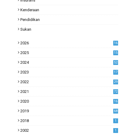
Insurans
Kenderaan
Pendidikan
Sukan
2026
16
2025
15
2024
52
2023
17
1
2022
29
0
2021
72
1
2020
16
53
2019
68
0
2018
1
2002
1