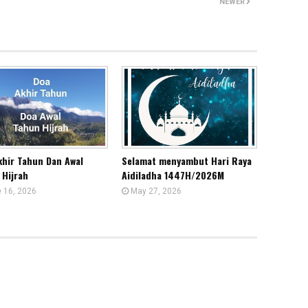
NEWER
khir Tahun Dan Awal
Selamat menyambut Hari Raya
 Hijrah
Aidiladha 1447H/2026M
 16, 2026
May 27, 2026