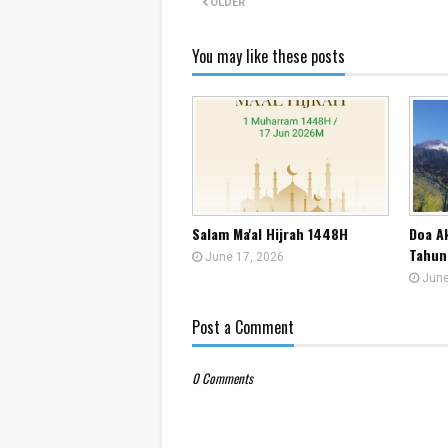
OLDER
You may like these posts
Salam Ma'al Hijrah 1448H
Doa A
Tahun
June 17, 2026
June
Post a Comment
0 Comments