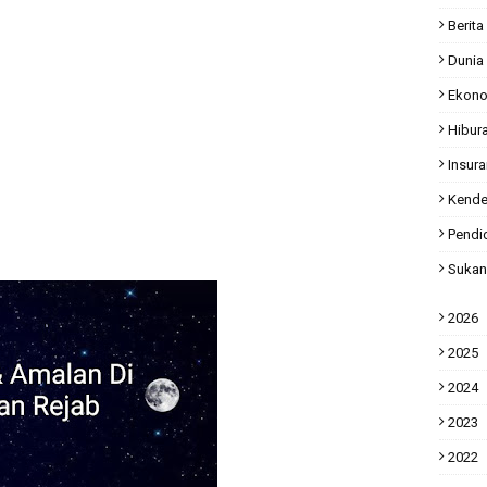
Berita
Dunia
Ekon
Hibur
Insur
Kende
Pendi
Sukan
2026
2025
2024
2023
2022