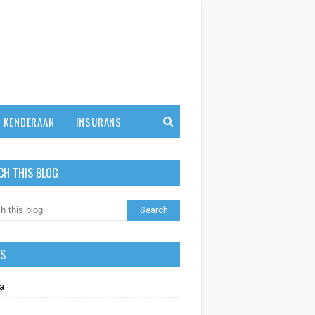
KENDERAAN
INSURANS
CH THIS BLOG
LS
a