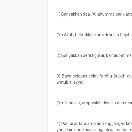
1) Banyakkan doa, “Allahumma bariklana
(Ya Allah, berkatilah kami di bulan Rej
3) Baca selepas solat fardhu Subuh dan 
watub a'layya.”
(Ya Tuhanku, ampunilah dosaku dan rahm
4) Dan di antara amalan yang jangan kit
yang lain dan khusus juga di dalam bula