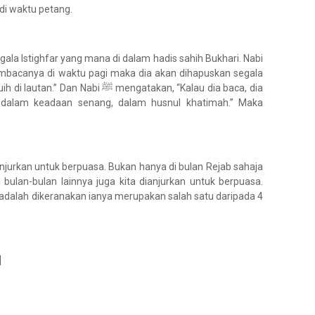
di waktu petang.
egala Istighfar yang mana di dalam hadis sahih Bukhari. Nabi
 ﷺ mengatakan, “Kalau dia baca, dia
dalam keadaan senang, dalam husnul khatimah.” Maka
ianjurkan untuk berpuasa. Bukan hanya di bulan Rejab sahaja
 bulan-bulan lainnya juga kita dianjurkan untuk berpuasa.
 adalah dikeranakan ianya merupakan salah satu daripada 4
]