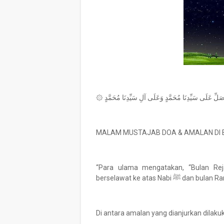
MALAM MUSTAJAB DOA & AMALAN DI 
“Para ulama mengatakan, “Bulan Reja
berselawat ke atas N
Di antara amalan yang dianjurkan dilakuk