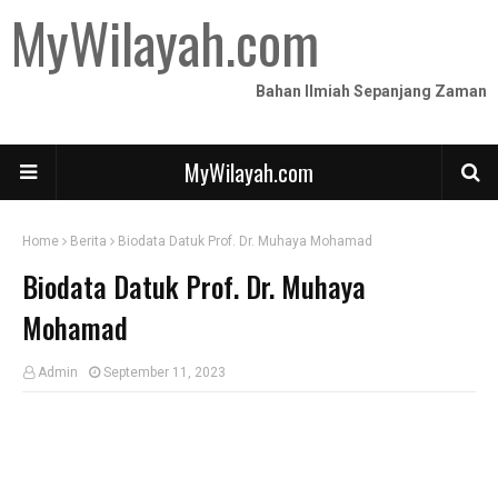
MyWilayah.com
Bahan Ilmiah Sepanjang Zaman
MyWilayah.com
Home
Berita
Biodata Datuk Prof. Dr. Muhaya Mohamad
Biodata Datuk Prof. Dr. Muhaya
Mohamad
Admin
September 11, 2023