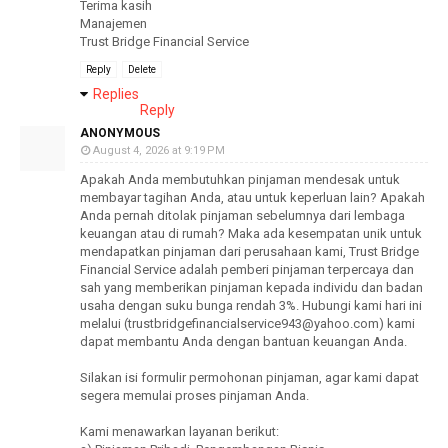
Terima kasih
Manajemen
Trust Bridge Financial Service
Reply
Delete
Replies
Reply
ANONYMOUS
August 4, 2026 at 9:19 PM
Apakah Anda membutuhkan pinjaman mendesak untuk
membayar tagihan Anda, atau untuk keperluan lain? Apakah
Anda pernah ditolak pinjaman sebelumnya dari lembaga
keuangan atau di rumah? Maka ada kesempatan unik untuk
mendapatkan pinjaman dari perusahaan kami, Trust Bridge
Financial Service adalah pemberi pinjaman terpercaya dan
sah yang memberikan pinjaman kepada individu dan badan
usaha dengan suku bunga rendah 3%. Hubungi kami hari ini
melalui (trustbridgefinancialservice943@yahoo.com) kami
dapat membantu Anda dengan bantuan keuangan Anda.
Silakan isi formulir permohonan pinjaman, agar kami dapat
segera memulai proses pinjaman Anda.
Kami menawarkan layanan berikut: