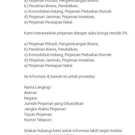
a) Pinjaman Pribadi, Pengembangan Bisnis,
b) Pendirian Bisnis, Pendidikan,
c) Konsolidasi Hutang, Pinjaman Perbaikan Rumah
d) Pinjaman Jaminan, Pinjaman Investasi,
e) Pinjaman Persiapan Natal
Kami menawarkan pinjaman dengan suku bunga rendah 3%.
a) Pinjaman Pribadi, Pengembangan Bisnis,
b) Pendirian Bisnis, Pendidikan,
c) Konsolidasi Hutang, Pinjaman Perbaikan Rumah
d) Pinjaman Jaminan, Pinjaman Investasi,
e) Pinjaman Persiapan Natal
Isi informasi di bawah ini untuk prosedur.
Nama Lengkap:
Alamat:
Negara:
Jumlah Pinjaman yang Dibutuhkan:
Jangka Waktu Pinjaman:
Tujuan Pinjaman:
Nomor Telepon:
Silakan hubungi kami untuk informasi lebih lanjut melalui