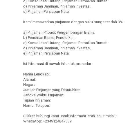
c) Konsolidasi Hutang, Pinjaman Perbaikan Rumah
d) Pinjaman Jaminan, Pinjaman Investasi,
e) Pinjaman Persiapan Natal
Kami menawarkan pinjaman dengan suku bunga rendah 3%.
a) Pinjaman Pribadi, Pengembangan Bisnis,
b) Pendirian Bisnis, Pendidikan,
c) Konsolidasi Hutang, Pinjaman Perbaikan Rumah
d) Pinjaman Jaminan, Pinjaman Investasi,
e) Pinjaman Persiapan Natal
Isi informasi di bawah ini untuk prosedur.
Nama Lengkap:
Alamat:
Negara:
Jumlah Pinjaman yang Dibutuhkan:
Jangka Waktu Pinjaman:
Tujuan Pinjaman:
Nomor Telepon:
Silakan hubungi kami untuk informasi lebih lanjut melalui
WhatsApp: +2349124847559.