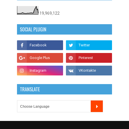
19,969,122
SOCIAL PLUGIN
TRANSLATE