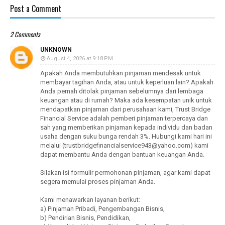
Post a Comment
2 Comments
UNKNOWN
August 4, 2026 at 9:18 PM
Apakah Anda membutuhkan pinjaman mendesak untuk
membayar tagihan Anda, atau untuk keperluan lain? Apakah
Anda pernah ditolak pinjaman sebelumnya dari lembaga
keuangan atau di rumah? Maka ada kesempatan unik untuk
mendapatkan pinjaman dari perusahaan kami, Trust Bridge
Financial Service adalah pemberi pinjaman terpercaya dan
sah yang memberikan pinjaman kepada individu dan badan
usaha dengan suku bunga rendah 3%. Hubungi kami hari ini
melalui (trustbridgefinancialservice943@yahoo.com) kami
dapat membantu Anda dengan bantuan keuangan Anda.
Silakan isi formulir permohonan pinjaman, agar kami dapat
segera memulai proses pinjaman Anda.
Kami menawarkan layanan berikut:
a) Pinjaman Pribadi, Pengembangan Bisnis,
b) Pendirian Bisnis, Pendidikan,