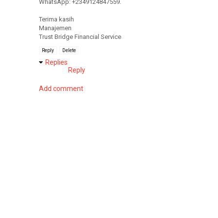
WhatsApp: +2349124847559.
Terima kasih
Manajemen
Trust Bridge Financial Service
Reply
Delete
Replies
Reply
Add comment