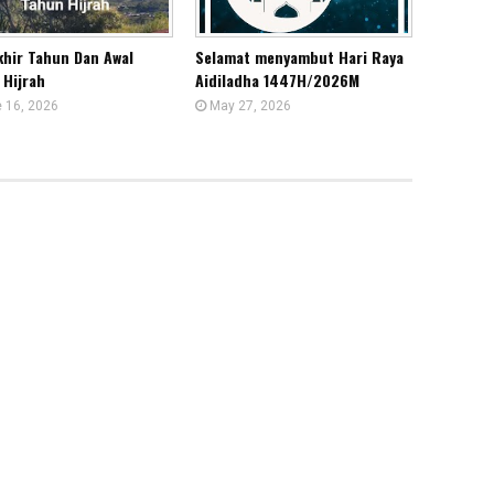
khir Tahun Dan Awal
Selamat menyambut Hari Raya
 Hijrah
Aidiladha 1447H/2026M
 16, 2026
May 27, 2026