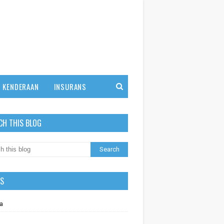
KENDERAAN
INSURANS
CH THIS BLOG
LS
a