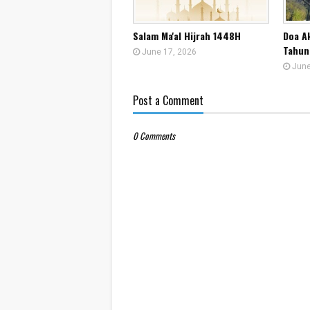
Salam Ma'al Hijrah 1448H
Doa A
Tahun
June 17, 2026
June
Post a Comment
0 Comments