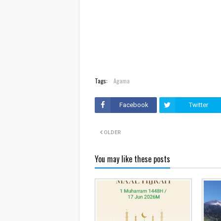
Tags:
Agama
Facebook
Twitter
OLDER
You may like these posts