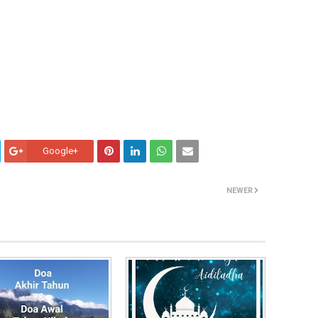
Google+
NEWER