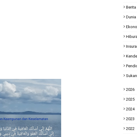
Berita
Dunia
Ekon
Hibur
Insur
Kende
Pendi
Sukan
2026
2025
2024
2023
2022