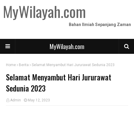
MyWilayah.com
Bahan Ilmiah Sepanjang Zaman
MyWilayah.com
Home
Berita
Selamat Menyambut Hari Jururawat Sedunia 2023
Selamat Menyambut Hari Jururawat
Sedunia 2023
Admin
May 12, 2023