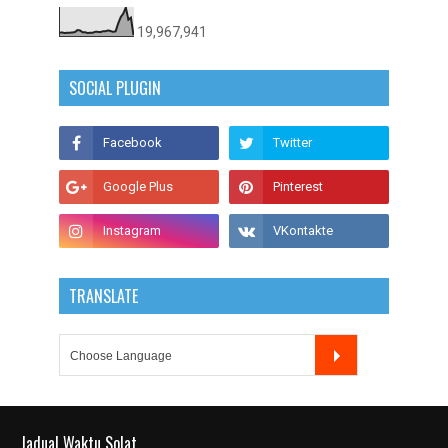
19,967,941
SOCIAL PLUGIN
TRANSLATE
Jadual Waktu Solat