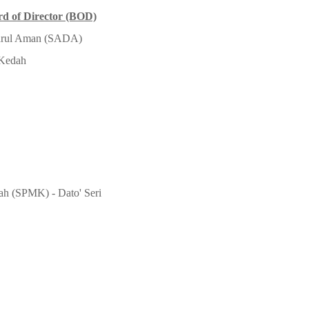
rd of Director (BOD)
Darul Aman (SADA)
 Kedah
ah (SPMK) - Dato' Seri