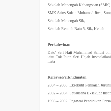
Sekolah Menengah Kebangsaan (SMK) 
SMK Sains Sultan Mohamad Jiwa, Sung
Sekolah Menengah Sik,
Sekolah Rendah Batu 5, Sik, Kedah
Perkahwinan
Dato' Seri Haji Muhammad Sanusi bi
iaitu Tok Puan Seri Hajah Jusmalailan
mata
Kerjaya/Perkhidmatan
2004 – 2008: Eksekutif Penilaian Jurun
2002 – 2004: Setiausaha Eksekutif In
1998 – 2002: Pegawai Pendidikan Persa