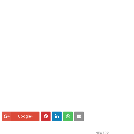
Google+
NEWER