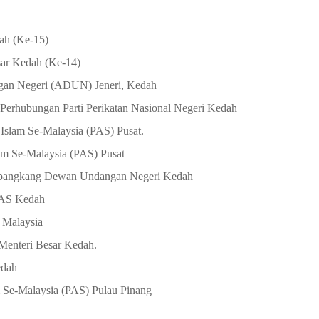
ah (Ke-15)
sar Kedah (Ke-14)
ngan Negeri (ADUN) Jeneri, Kedah
 Perhubungan Parti Perikatan Nasional Negeri Kedah
 Islam Se-Malaysia (PAS) Pusat.
lam Se-Malaysia (PAS) Pusat
embangkang Dewan Undangan Negeri Kedah
PAS Kedah
Malaysia
 Menteri Besar Kedah.
edah
 Se-Malaysia (PAS) Pulau Pinang