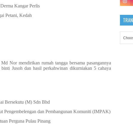
Derma Kangar Perlis
ai Petani, Kedah
TRAN
n Md Nor mendirikan rumah tangga bersama pasangannya
i binti Jusoh dan hasil perkahwinan dikurniakan 5 cahaya
ilai Bersekutu (M) Sdn Bhd
stitut Pengembelengan dan Pembangunan Komuniti (IMPAK)
tuan Perguna Pulau Pinang