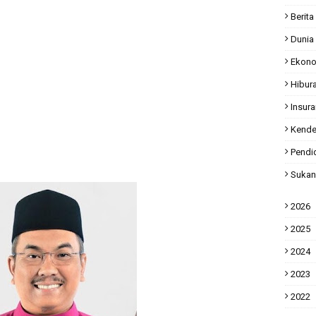
Berita
Dunia
Ekon
Hibur
Insur
Kende
Pendi
Sukan
2026
2025
2024
2023
2022