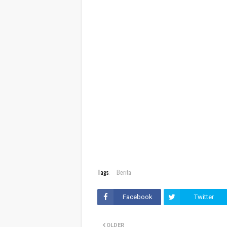
Tags:
Berita
Facebook
Twitter
OLDER