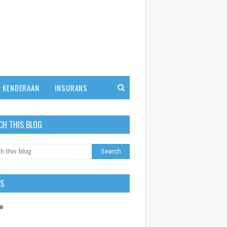
KENDERAAN
INSURANS
CH THIS BLOG
LS
a