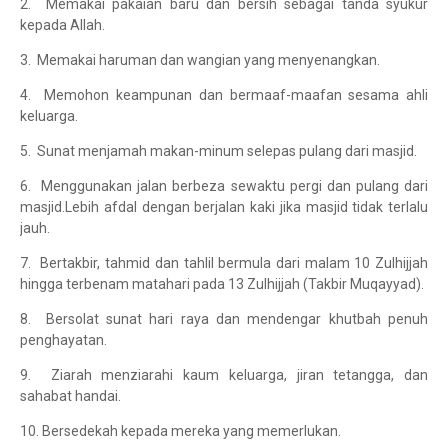
2. Memakai pakaian baru dan bersih sebagai tanda syukur
kepada Allah.
3. Memakai haruman dan wangian yang menyenangkan.
4. Memohon keampunan dan bermaaf-maafan sesama ahli
keluarga.
5. Sunat menjamah makan-minum selepas pulang dari masjid.
6. Menggunakan jalan berbeza sewaktu pergi dan pulang dari
masjid.Lebih afdal dengan berjalan kaki jika masjid tidak terlalu
jauh.
7. Bertakbir, tahmid dan tahlil bermula dari malam 10 Zulhijjah
hingga terbenam matahari pada 13 Zulhijjah (Takbir Muqayyad).
8. Bersolat sunat hari raya dan mendengar khutbah penuh
penghayatan.
9. Ziarah menziarahi kaum keluarga, jiran tetangga, dan
sahabat handai.
10. Bersedekah kepada mereka yang memerlukan.