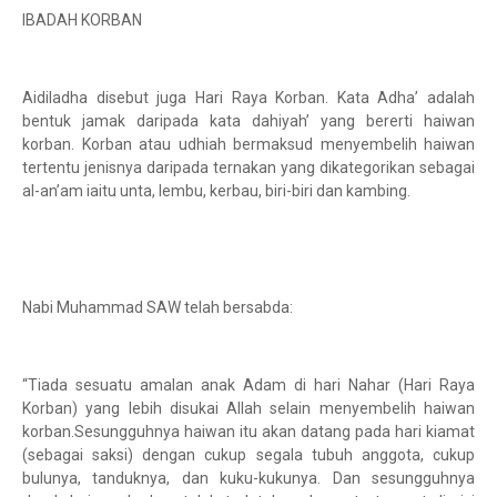
IBADAH KORBAN
Aidiladha disebut juga Hari Raya Korban. Kata Adha’ adalah
bentuk jamak daripada kata dahiyah’ yang bererti haiwan
korban. Korban atau udhiah bermaksud menyembelih haiwan
tertentu jenisnya daripada ternakan yang dikategorikan sebagai
al-an’am iaitu unta, lembu, kerbau, biri-biri dan kambing.
Nabi Muhammad SAW telah bersabda:
“Tiada sesuatu amalan anak Adam di hari Nahar (Hari Raya
Korban) yang lebih disukai Allah selain menyembelih haiwan
korban.Sesungguhnya haiwan itu akan datang pada hari kiamat
(sebagai saksi) dengan cukup segala tubuh anggota, cukup
bulunya, tanduknya, dan kuku-kukunya. Dan sesungguhnya