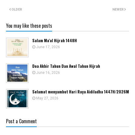
OLDER
NEWER
You may like these posts
Salam Ma'al Hijrah 1448H
June 17, 2026
Doa Akhir Tahun Dan Awal Tahun Hijrah
June 16, 2026
Selamat menyambut Hari Raya Aidiladha 1447H/2026M
May 27, 2026
Post a Comment