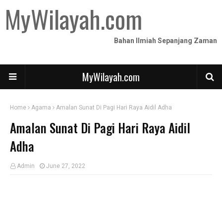
MyWilayah.com
Bahan Ilmiah Sepanjang Zaman
MyWilayah.com
Home
Agama
Amalan Sunat Di Pagi Hari Raya Aidil Adha
Amalan Sunat Di Pagi Hari Raya Aidil
Adha
Admin
June 27, 2022