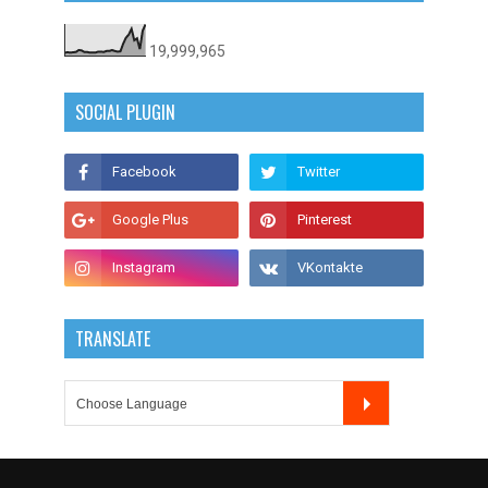
19,999,965
SOCIAL PLUGIN
TRANSLATE