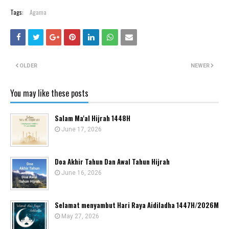
Tags:
Agama
OLDER
NEWER
You may like these posts
Salam Ma'al Hijrah 1448H
June 17, 2026
Doa Akhir Tahun Dan Awal Tahun Hijrah
June 16, 2026
Selamat menyambut Hari Raya Aidiladha 1447H/2026M
May 27, 2026