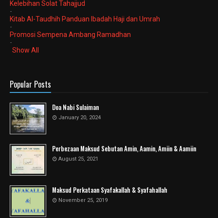
Kelebihan Solat Tahajjud
-
Kitab Al-Taudhih Panduan Ibadah Haji dan Umrah
-
Promosi Sempena Ambang Ramadhan
-
Show All
Popular Posts
Doa Nabi Sulaiman
January 20, 2024
Perbezaan Maksud Sebutan Amin, Aamin, Amiin & Aamiin
August 25, 2021
Maksud Perkataan Syafakallah & Syafahallah
November 25, 2019