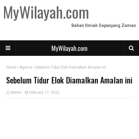
MyWilayah.com
Bahan Ilmiah Sepanjang Zaman
MyWilayah.com
Home
Agama
Sebelum Tidur Elok Diamalkan Amalan ini
Sebelum Tidur Elok Diamalkan Amalan ini
Admin
February 17, 2022