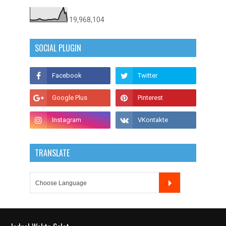
19,968,104
SOCIAL PLUGIN
TRANSLATE