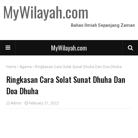
MyWilayah.com
Bahan Ilmiah Sepanjang Zaman
MyWilayah.com
Home
Agama
Ringkasan Cara Solat Sunat Dhuha Dan Doa Dhuha
Ringkasan Cara Solat Sunat Dhuha Dan
Doa Dhuha
Admin
February 21, 2022