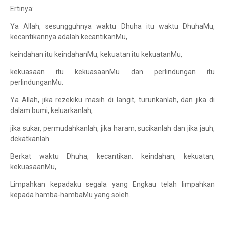
Ertinya:
Ya Allah, sesungguhnya waktu Dhuha itu waktu DhuhaMu,
kecantikannya adalah kecantikanMu,
keindahan itu keindahanMu, kekuatan itu kekuatanMu,
kekuasaan itu kekuasaanMu dan perlindungan itu
perlindunganMu.
Ya Allah, jika rezekiku masih di langit, turunkanlah, dan jika di
dalam bumi, keluarkanlah,
jika sukar, permudahkanlah, jika haram, sucikanlah dan jika jauh,
dekatkanlah.
Berkat waktu Dhuha, kecantikan. keindahan, kekuatan,
kekuasaanMu,
Limpahkan kepadaku segala yang Engkau telah limpahkan
kepada hamba-hambaMu yang soleh.