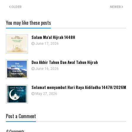
OLDER
NEWER
You may like these posts
Salam Ma'al Hijrah 1448H
June 17, 2026
Doa Akhir Tahun Dan Awal Tahun Hijrah
June 16, 2026
Selamat menyambut Hari Raya Aidiladha 1447H/2026M
May 27, 2026
Post a Comment
0 Comments