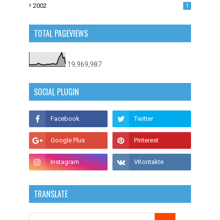
2002
1
TOTAL PAGEVIEWS
19,969,987
SOCIAL PLUGIN
TRANSLATE