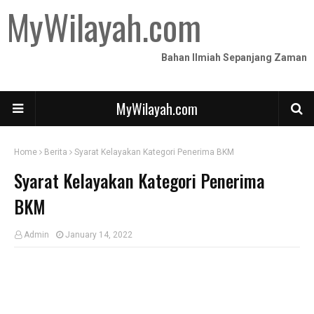
MyWilayah.com
Bahan Ilmiah Sepanjang Zaman
MyWilayah.com
Home
Berita
Syarat Kelayakan Kategori Penerima BKM
Syarat Kelayakan Kategori Penerima
BKM
Admin
January 14, 2022