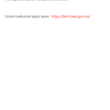
Untuk maklumat lanjut layari :
https://bkm.hasil.gov.my/