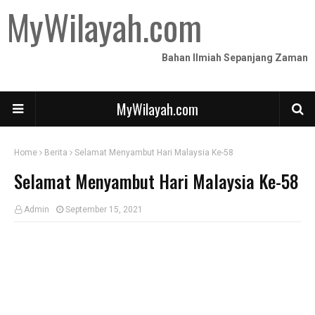
MyWilayah.com
Bahan Ilmiah Sepanjang Zaman
MyWilayah.com
Home
Berita
Selamat Menyambut Hari Malaysia Ke-58
Selamat Menyambut Hari Malaysia Ke-58
Admin
September 15, 2021