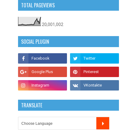
TOTAL PAGEVIEWS
20,001,002
SOCIAL PLUGIN
TRANSLATE