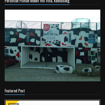
Percutian Pilihan Mount Hill Villa, Kundasang
Featured Post