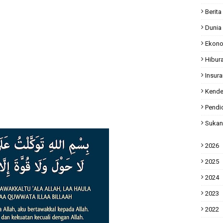
Berita
Dunia
Ekon
Hibur
Insur
Kende
Pendi
Sukan
2026
2025
2024
2023
2022