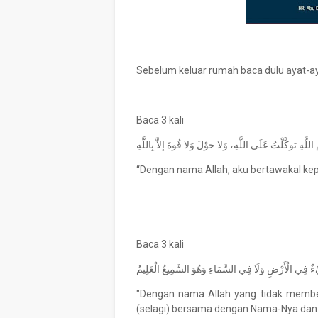
Sebelum keluar rumah baca dulu ayat-aya
Baca 3 kali
للَّهِ توكَّلْتُ عَلَى اللَّهِ، وَلا حوْلَ وَلا قُوةَ إلاَّ بِاللَّهِ
“Dengan nama Allah, aku bertawakal kepa
Baca 3 kali
"Dengan nama Allah yang tidak member
(selagi) bersama dengan Nama-Nya dan