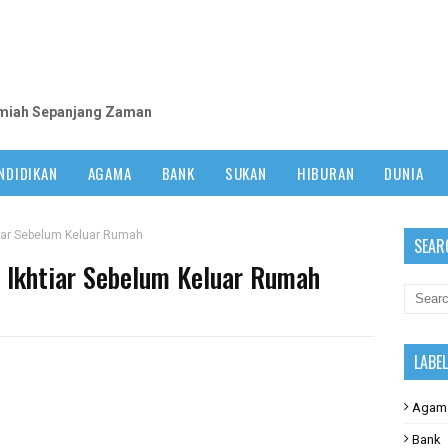
m
lmiah Sepanjang Zaman
NDIDIKAN
AGAMA
BANK
SUKAN
HIBURAN
DUNIA
tiar Sebelum Keluar Rumah
SEAR
 Ikhtiar Sebelum Keluar Rumah
LABE
Agam
Bank