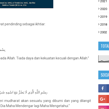
2021
2020
2019
t pendinding sebagai ikhtiar:
2018
2002
TOTA
بِسْم ا
da Allah. Tiada daya dan kekuatan kecuali dengan Allah.”
SOCI
بِسْمِ اللَّهِ الَّذِي لَا يَضُرُّ مَعَ اسْمِهِ شَيْءٌ فِي الْأَرْضِ وَلَا فِي السَّمَاءِ وَهُوَ السَّمِيعُ الْعَلِيمُ،
i mudharat akan sesuatu yang dibumi dan yang dilangit
 Dia Maha Mendengar lagi Maha Mengetahui."