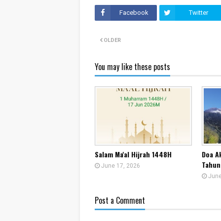
Facebook
Twitter
OLDER
You may like these posts
Salam Ma'al Hijrah 1448H
Doa A
Tahun
June 17, 2026
June
Post a Comment