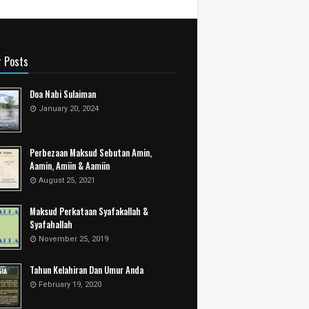
r Posts
Doa Nabi Sulaiman
January 20, 2024
Perbezaan Maksud Sebutan Amin,
Aamin, Amiin & Aamiin
August 25, 2021
Maksud Perkataan Syafakallah &
Syafahallah
November 25, 2019
Tahun Kelahiran Dan Umur Anda
February 19, 2020