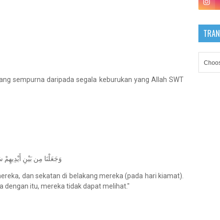
TRAN
 yang sempurna daripada segala keburukan yang Allah SWT
وَجَعَلْنَا مِن بَيْنِ أَيْدِيهِمْ س
ereka, dan sekatan di belakang mereka (pada hari kiamat).
 dengan itu, mereka tidak dapat melihat."