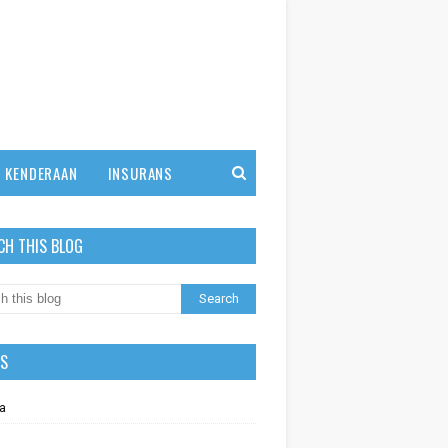
KENDERAAN
INSURANS
CH THIS BLOG
LS
a