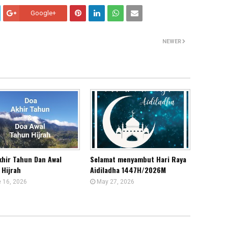
Google+
NEWER
khir Tahun Dan Awal
Selamat menyambut Hari Raya
 Hijrah
Aidiladha 1447H/2026M
 16, 2026
May 27, 2026