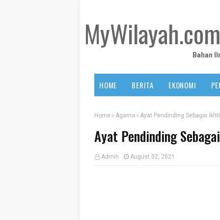
MyWilayah.co
Bahan I
HOME
BERITA
EKONOMI
PE
Home
Agama
Ayat Pendinding Sebagai Ikh
Ayat Pendinding Sebagai
Admin
August 02, 2021