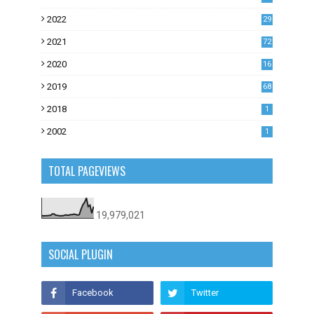
1
2022
29
0
2021
72
1
2020
16
53
2019
68
0
2018
1
2002
1
TOTAL PAGEVIEWS
19,979,021
SOCIAL PLUGIN