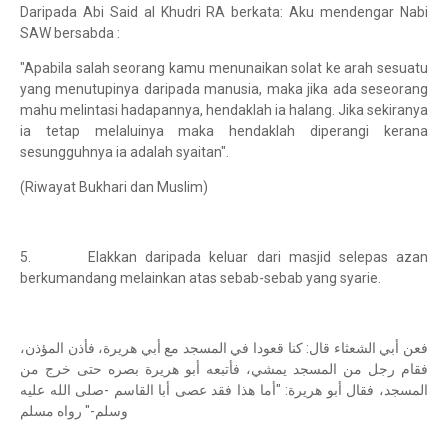
Daripada Abi Said al Khudri RA berkata: Aku mendengar Nabi
SAW bersabda :
"Apabila salah seorang kamu menunaikan solat ke arah sesuatu
yang menutupinya daripada manusia, maka jika ada seseorang
mahu melintasi hadapannya, hendaklah ia halang. Jika sekiranya
ia tetap melaluinya maka hendaklah diperangi kerana
sesungguhnya ia adalah syaitan".
(Riwayat Bukhari dan Muslim)
5. Elakkan daripada keluar dari masjid selepas azan
berkumandang melainkan atas sebab-sebab yang syarie.
فعن أبي الشعثاء قال: كنا قعودا في المسجد مع أبي هريرة، فأذن المؤذن،
فقام رجل من المسجد يمشي، فأتبعه أبو هريرة بصره حتى خرج من
المسجد، فقال أبو هريرة: "أما هذا فقد عصى أبا القاسم -صلى الله عليه
وسلم-" رواه مسلم