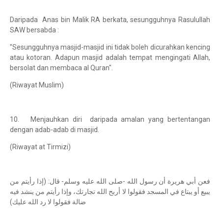
Daripada Anas bin Malik RA berkata, sesungguhnya Rasulullah
SAW bersabda :
"Sesungguhnya masjid-masjid ini tidak boleh dicurahkan kencing
atau kotoran. Adapun masjid adalah tempat mengingati Allah,
bersolat dan membaca al Quran".
(Riwayat Muslim)
10. Menjauhkan diri daripada amalan yang bertentangan
dengan adab-adab di masjid.
(Riwayat at Tirmizi)
فعن أبي هريرة أن رسول الله -صلى الله عليه وسلم- قال: (إذا رأيتم من
يبيع أو يبتاع في المسجد فقولوا لا أربح الله تجارتك، وإذا رأيتم من ينشد فيه
ضالة فقولوا لا رد الله عليك)