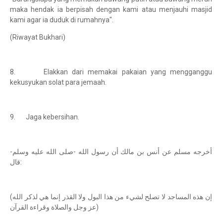
maka hendak ia berpisah dengan kami atau menjauhi masjid
kami agar ia duduk di rumahnya".
(Riwayat Bukhari)
8. Elakkan dari memakai pakaian yang mengganggu
kekusyukan solat para jemaah.
9. Jaga kebersihan.
أخرجه مسلم عن أنس بن مالك أن رسول الله -صلى الله عليه وسلم-
قال:
(إن هذه المساجد لا تصلح لشيء من هذا البول ولا القذر إنما هي لذكر الله
عز وجل والصلاة وقراءة القرآن)