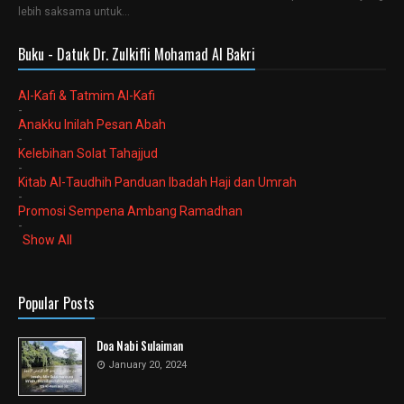
lebih saksama untuk…
Buku - Datuk Dr. Zulkifli Mohamad Al Bakri
Al-Kafi & Tatmim Al-Kafi
-
Anakku Inilah Pesan Abah
-
Kelebihan Solat Tahajjud
-
Kitab Al-Taudhih Panduan Ibadah Haji dan Umrah
-
Promosi Sempena Ambang Ramadhan
-
Show All
Popular Posts
Doa Nabi Sulaiman
January 20, 2024