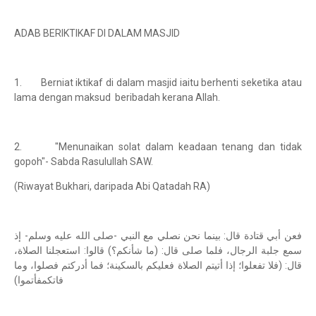
ADAB BERIKTIKAF DI DALAM MASJID
1. Berniat iktikaf di dalam masjid iaitu berhenti seketika atau
lama dengan maksud beribadah kerana Allah.
2. "Menunaikan solat dalam keadaan tenang dan tidak
gopoh"- Sabda Rasulullah SAW.
(Riwayat Bukhari, daripada Abi Qatadah RA)
فعن أبي قتادة قال: بينما نحن نصلي مع النبي -صلى الله عليه وسلم- إذ
سمع جلبة الرجال، فلما صلى قال: (ما شأنكم؟) قالوا: استعجلنا الصلاة،
قال: (فلا تفعلوا؛ إذا أتيتم الصلاة فعليكم بالسكينة؛ فما أدركتم فصلوا، وما
فاتكمفأتموا)