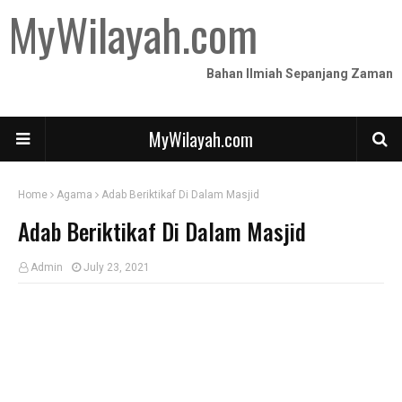
MyWilayah.com
Bahan Ilmiah Sepanjang Zaman
MyWilayah.com
Home
Agama
Adab Beriktikaf Di Dalam Masjid
Adab Beriktikaf Di Dalam Masjid
Admin
July 23, 2021