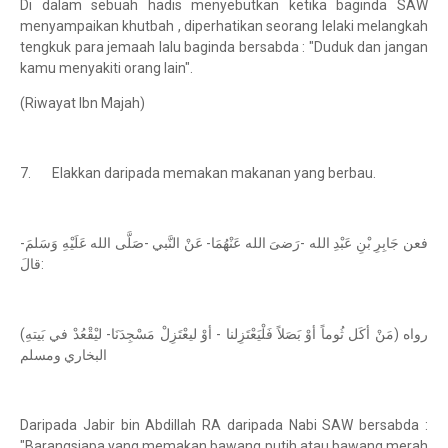
Di dalam sebuah hadis menyebutkan ketika baginda SAW
menyampaikan khutbah , diperhatikan seorang lelaki melangkah
tengkuk para jemaah lalu baginda bersabda : "Duduk dan jangan
kamu menyakiti orang lain".
(Riwayat Ibn Majah)
7. Elakkan daripada memakan makanan yang berbau.
فعن جَابِرِ بْنِ عَبْدِ الله -رَضىَ الله عَنْهُمَا- عَنْ النَّبي -صَلَّى الله عَلَيْهِ وَسَلمَ-
قالَ:
(مَنْ أكَل ثُوماً أوْ بَصَلاً فَلْيَعْتَزِلنا - أوْ ليعْتَزِلْ مَسْجِدَنَا- ليْقْعُدْ في بَيتهِ) رواه
البخاري ومسلم
Daripada Jabir bin Abdillah RA daripada Nabi SAW bersabda :
"Barangsiapa yang memakan bawang putih atau bawang merah