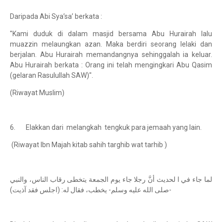
Daripada Abi Sya’sa’ berkata :
"Kami duduk di dalam masjid bersama Abu Hurairah lalu
muazzin melaungkan azan. Maka berdiri seorang lelaki dan
berjalan. Abu Hurairah memandangnya sehinggalah ia keluar.
Abu Hurairah berkata : Orang ini telah mengingkari Abu Qasim
(gelaran Rasulullah SAW)".
(Riwayat Muslim)
6. Elakkan dari melangkah tengkuk para jemaah yang lain.
(Riwayat Ibn Majah kitab sahih targhib wat tarhib )
لما جاء في ا لحديث أنَّ رجلا جاء يوم الجمعة يتخطى رقاب الناس، والنبي
-صلى الله عليه وسلم- يخطب، فقال له: (اجلس فقد آذيت)