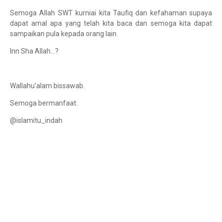
Semoga Allah SWT kurniai kita Taufiq dan kefahaman supaya
dapat amal apa yang telah kita baca dan semoga kita dapat
sampaikan pula kepada orang lain.
Inn Sha Allah...?
Wallahu'alam bissawab.
Semoga bermanfaat.
@islamitu_indah