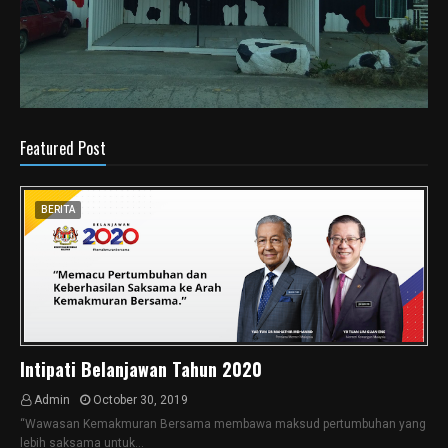
Featured Post
BERITA
Intipati Belanjawan Tahun 2020
Admin
October 30, 2019
“Wawasan Kemakmuran Bersama membawa maksud pertumbuhan yang
lebih saksama untuk…