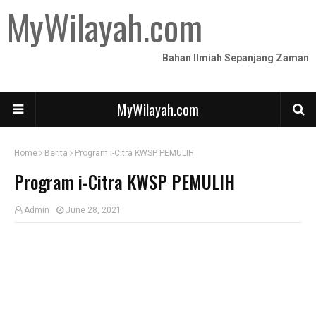
MyWilayah.com
Bahan Ilmiah Sepanjang Zaman
MyWilayah.com
Home
Berita
Program i-Citra KWSP PEMULIH
Program i-Citra KWSP PEMULIH
Admin
June 28, 2021