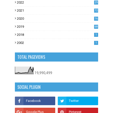
2022
29
0
2021
72
1
2020
16
53
2019
68
0
2018
1
2002
1
TOTAL PAGEVIEWS
19,990,499
SOCIAL PLUGIN