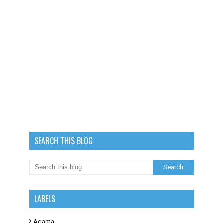
SEARCH THIS BLOG
LABELS
Agama