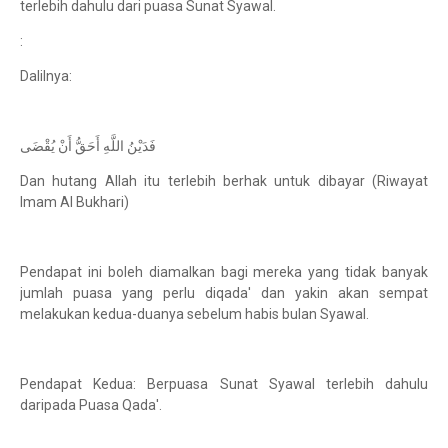
terlebih dahulu dari puasa Sunat Syawal.
:
Dalilnya:
فَدَيْنُ اللَّهِ أَحَقُّ أَنْ يُقْضَى
Dan hutang Allah itu terlebih berhak untuk dibayar (Riwayat
Imam Al Bukhari)
Pendapat ini boleh diamalkan bagi mereka yang tidak banyak
jumlah puasa yang perlu diqada' dan yakin akan sempat
melakukan kedua-duanya sebelum habis bulan Syawal.
Pendapat Kedua: Berpuasa Sunat Syawal terlebih dahulu
daripada Puasa Qada'.