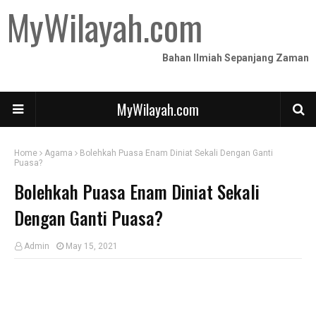
MyWilayah.com
Bahan Ilmiah Sepanjang Zaman
MyWilayah.com
Home
Agama
Bolehkah Puasa Enam Diniat Sekali Dengan Ganti
Puasa?
Bolehkah Puasa Enam Diniat Sekali
Dengan Ganti Puasa?
Admin
May 15, 2021