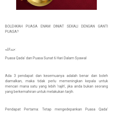
BOLEHKAH PUASA ENAM DINIAT SEKALI DENGAN GANTI
PUASA?
جندالله:
Puasa Qada' dan Puasa Sunat 6 Hari Dalam Syawal
Ada 3 pendapat dan kesemuanya adalah benar dan boleh
diamalkan, maka tidak perlu memeningkan kepala untuk
mencari mana satu yang lebih 'rajih', jika anda bukan seorang
yang berkemahiran untuk melakukan tarjih.
Pendapat Pertama: Tetap mengedepankan Puasa Qada'