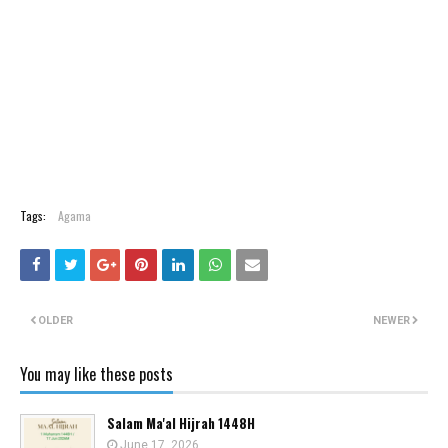
Tags:
Agama
OLDER
NEWER
You may like these posts
Salam Ma'al Hijrah 1448H
June 17, 2026