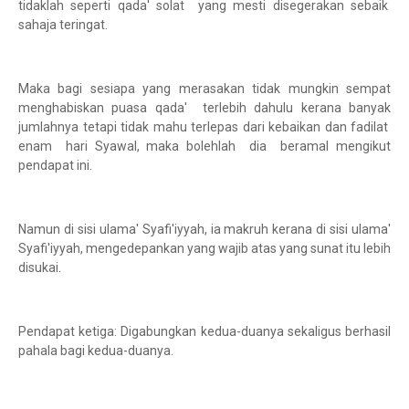
tidaklah seperti qada' solat yang mesti disegerakan sebaik
sahaja teringat.
Maka bagi sesiapa yang merasakan tidak mungkin sempat
menghabiskan puasa qada' terlebih dahulu kerana banyak
jumlahnya tetapi tidak mahu terlepas dari kebaikan dan fadilat
enam hari Syawal, maka bolehlah dia beramal mengikut
pendapat ini.
Namun di sisi ulama' Syafi'iyyah, ia makruh kerana di sisi ulama'
Syafi'iyyah, mengedepankan yang wajib atas yang sunat itu lebih
disukai.
Pendapat ketiga: Digabungkan kedua-duanya sekaligus berhasil
pahala bagi kedua-duanya.