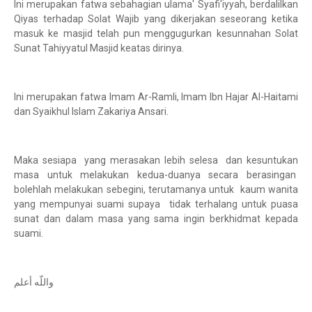
Ini merupakan fatwa sebahagian ulama' Syafi'iyyah, berdalilkan
Qiyas terhadap Solat Wajib yang dikerjakan seseorang ketika
masuk ke masjid telah pun menggugurkan kesunnahan Solat
Sunat Tahiyyatul Masjid keatas dirinya.
Ini merupakan fatwa Imam Ar-Ramli, Imam Ibn Hajar Al-Haitami
dan Syaikhul Islam Zakariya Ansari.
Maka sesiapa yang merasakan lebih selesa dan kesuntukan
masa untuk melakukan kedua-duanya secara berasingan
bolehlah melakukan sebegini, terutamanya untuk kaum wanita
yang mempunyai suami supaya tidak terhalang untuk puasa
sunat dan dalam masa yang sama ingin berkhidmat kepada
suami.
‎واللّه أعلم