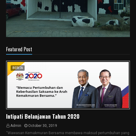
Featured Post
BERITA
Intipati Belanjawan Tahun 2020
Admin
October 30, 2019
“Wawasan Kemakmuran Bersama membawa maksud pertumbuhan yang