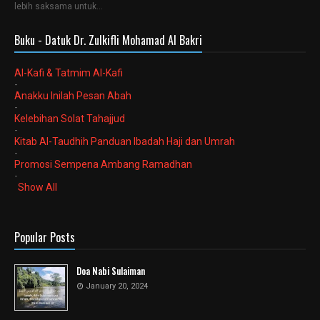
lebih saksama untuk…
Buku - Datuk Dr. Zulkifli Mohamad Al Bakri
Al-Kafi & Tatmim Al-Kafi
-
Anakku Inilah Pesan Abah
-
Kelebihan Solat Tahajjud
-
Kitab Al-Taudhih Panduan Ibadah Haji dan Umrah
-
Promosi Sempena Ambang Ramadhan
-
Show All
Popular Posts
Doa Nabi Sulaiman
January 20, 2024