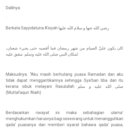
Dalilnya:
:
Berkata Sayyidatuna A'isyah رضي الله عنها و سلام الله عليها
كان يكون عليَّ الصيام من شهر رمضان فما أقضيه حتى يجيء شعبان،
لمكان النبي صلى الله عليه وسلم. متفق عليه.
Maksudnya: “Aku masih berhutang puasa Ramadan dan aku
tidak dapat menggantikannya sehingga Sya’ban tiba dan itu
kerana sibuk melayani Rasulullah صلى الله عليه و سلم
(Muttafaqun 'Alaih)
Berdasarkan riwayat ini maka sebahagian ulama'
menghukumkan harusnya bagi seseorang untuk menangguhkan
qada' puasanya dan memberi isyarat bahawa qada' puasa,