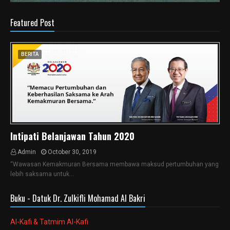
Featured Post
BERITA
Intipati Belanjawan Tahun 2020
Admin
October 30, 2019
“Wawasan Kemakmuran Bersama membawa maksud pertumbuhan yang
lebih saksama untuk…
Buku - Datuk Dr. Zulkifli Mohamad Al Bakri
Al-Kafi & Tatmim Al-Kafi