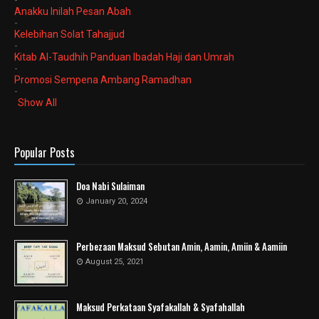
-
Anakku Inilah Pesan Abah
-
Kelebihan Solat Tahajjud
-
Kitab Al-Taudhih Panduan Ibadah Haji dan Umrah
-
Promosi Sempena Ambang Ramadhan
-
Show All
Popular Posts
Doa Nabi Sulaiman
January 20, 2024
Perbezaan Maksud Sebutan Amin, Aamin, Amiin & Aamiin
August 25, 2021
Maksud Perkataan Syafakallah & Syafahallah