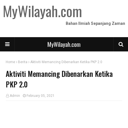
MyWilayah.com
Bahan Ilmiah Sepanjang Zaman
MyWilayah.com
Home
Berita
Aktiviti Memancing Dibenarkan Ketika PKP 2.0
Aktiviti Memancing Dibenarkan Ketika
PKP 2.0
Admin
February 05, 2021