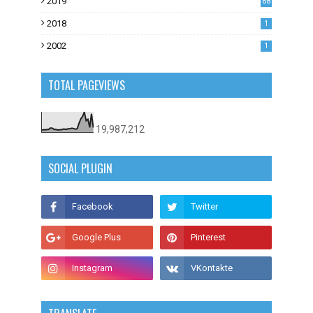
2019
68
0
2018
1
2002
1
TOTAL PAGEVIEWS
19,987,212
SOCIAL PLUGIN