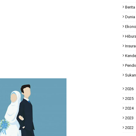
Berita
Dunia
Ekon
Hibur
Insur
Kende
Pendi
Sukan
2026
2025
2024
2023
2022