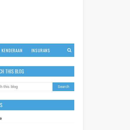
KENDERAAN
INSURANS
CH THIS BLOG
LS
a