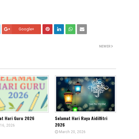
Google+
NEWER
at Hari Guru 2026
Selamat Hari Raya Aidilfitri
2026
16, 2026
March 20, 2026