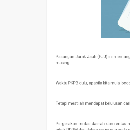
Pasangan Jarak Jauh (PJJ) ini memang
masing.
Waktu PKPB dulu, apabila kita mula longg
Tetapi mestilah mendapat kelulusan da
Pergerakan rentas daerah dan rentas 
pihak PDRM dan dalam isu ini pun perl