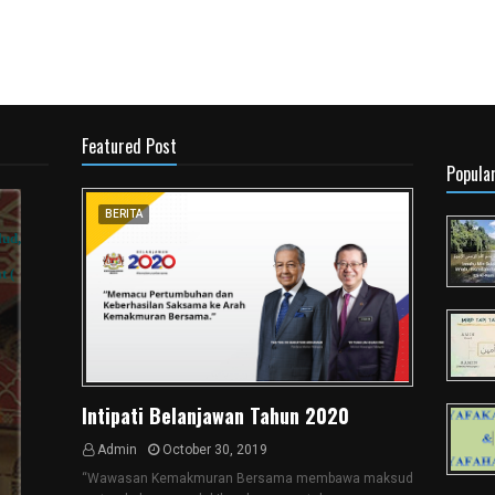
Featured Post
Popula
BERITA
Intipati Belanjawan Tahun 2020
Admin
October 30, 2019
“Wawasan Kemakmuran Bersama membawa maksud