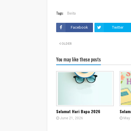
Tags:
Berita
Facebook
Twitter
OLDER
You may like these posts
Selamat Hari Bapa 2026
Selam
June 21, 2026
May 