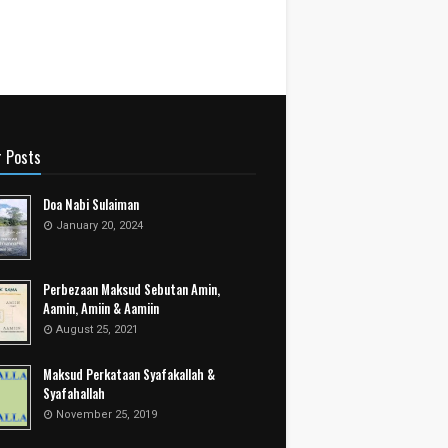
r Posts
Doa Nabi Sulaiman
January 20, 2024
Perbezaan Maksud Sebutan Amin,
Aamin, Amiin & Aamiin
August 25, 2021
Maksud Perkataan Syafakallah &
Syafahallah
November 25, 2019