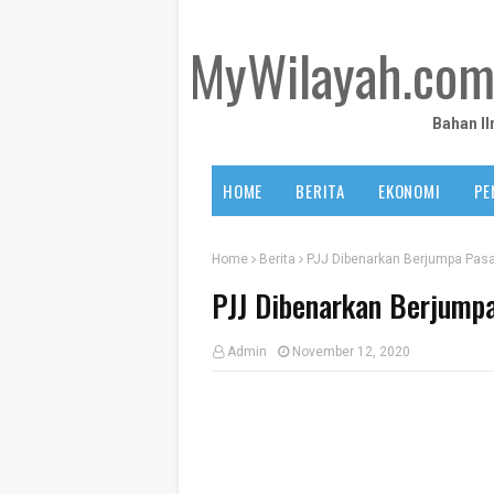
MyWilayah.co
Bahan I
HOME
BERITA
EKONOMI
PE
Home
Berita
PJJ Dibenarkan Berjumpa Pa
PJJ Dibenarkan Berjum
Admin
November 12, 2020