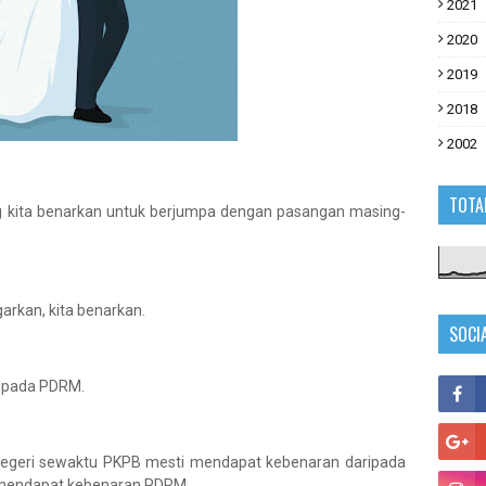
2021
2020
2019
2018
2002
TOTA
 kita benarkan untuk berjumpa dengan pasangan masing-
arkan, kita benarkan.
SOCI
ripada PDRM.
negeri sewaktu PKPB mesti mendapat kebenaran daripada
u mendapat kebenaran PDRM.