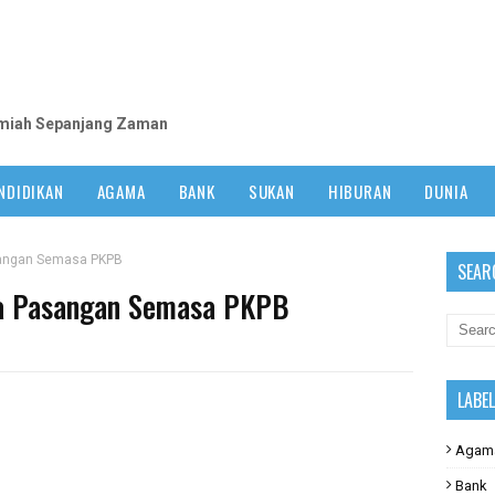
m
lmiah Sepanjang Zaman
NDIDIKAN
AGAMA
BANK
SUKAN
HIBURAN
DUNIA
sangan Semasa PKPB
SEAR
pa Pasangan Semasa PKPB
LABE
Agam
Bank