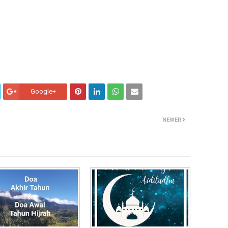
Google+
NEWER