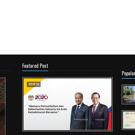
Featured Post
Popula
BERITA