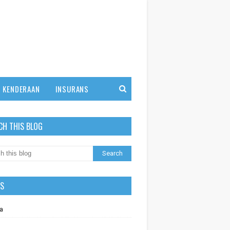
KENDERAAN
INSURANS
CH THIS BLOG
LS
a