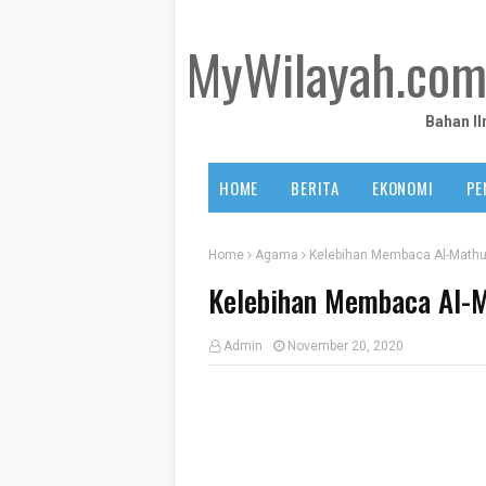
MyWilayah.co
Bahan I
HOME
BERITA
EKONOMI
PE
Home
Agama
Kelebihan Membaca Al-Mathu
Kelebihan Membaca Al-
Admin
November 20, 2020