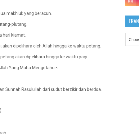
mua makhluk yang beracun.
TRAN
tang-piutang.
 hari kiamat.
akan dipelihara oleh Allah hingga ke waktu petang.
etang akan dipelihara hingga ke waktu pagi.
a Allah Yang Maha Mengetahui~
nnah Rasulullah dari sudut berzikir dan berdoa.

mah.