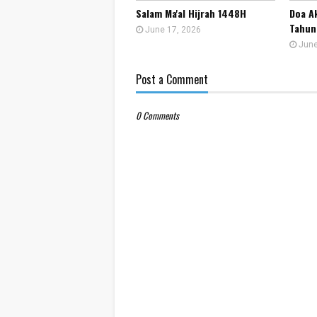
Salam Ma'al Hijrah 1448H
Doa A
Tahun
June 17, 2026
June
Post a Comment
0 Comments