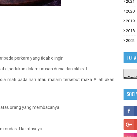
2021
2020
2019

2018
2002
TOTA
ipada perkara yang tidak diingini.
t diperlukan dalam urusan dunia dan akhirat.
ia mati pada hari atau malam tersebut maka Allah akan
SOCI
 atas orang yang membacanya.
n mudarat ke atasnya.