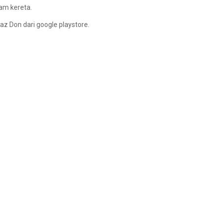
lam kereta.
taz Don dari google playstore.