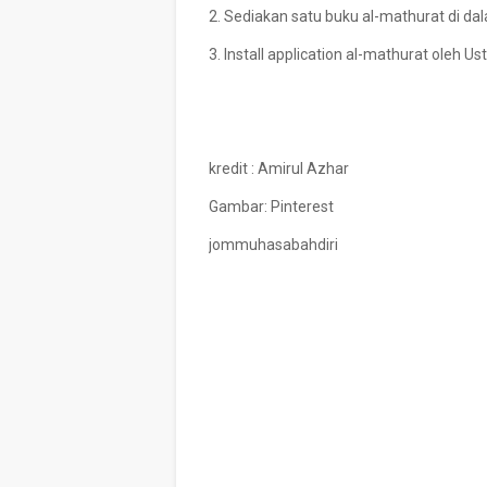
2. Sediakan satu buku al-mathurat di da
3. Install application al-mathurat oleh Us
kredit : Amirul Azhar
Gambar: Pinterest
jommuhasabahdiri