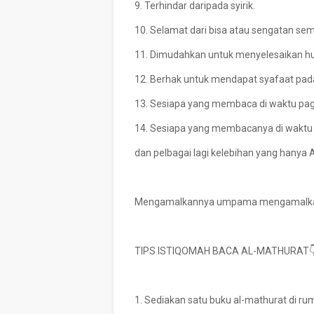
9. Terhindar daripada syirik.
10. Selamat dari bisa atau sengatan se
11. Dimudahkan untuk menyelesaikan hu
12. Berhak untuk mendapat syafaat pada
13. Sesiapa yang membaca di waktu pagi,
14. Sesiapa yang membacanya di waktu p
dan pelbagai lagi kelebihan yang hany
Mengamalkannya umpama mengamalkan Su
TIPS ISTIQOMAH BACA AL-MATHURAT
1. Sediakan satu buku al-mathurat di ru