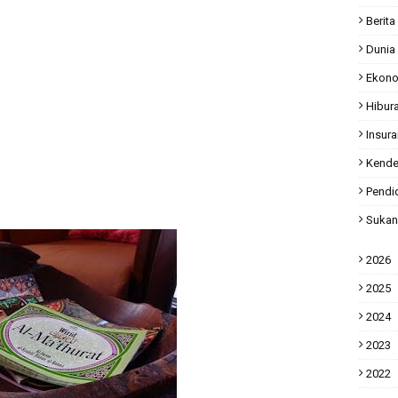
Berita
Dunia
Ekon
Hibur
Insur
Kende
Pendi
Sukan
2026
2025
2024
2023
2022