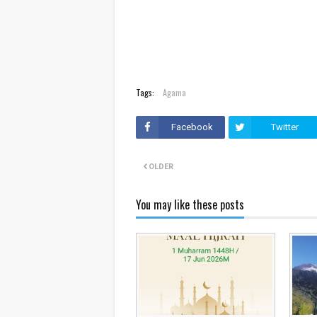
Tags:
Agama
Facebook
Twitter
OLDER
You may like these posts