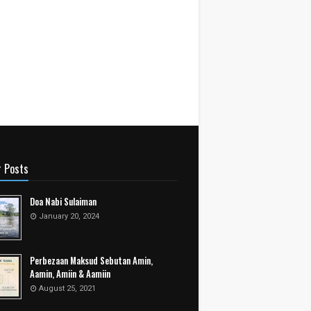
r Posts
Doa Nabi Sulaiman
January 20, 2024
Perbezaan Maksud Sebutan Amin,
Aamin, Amiin & Aamiin
August 25, 2021