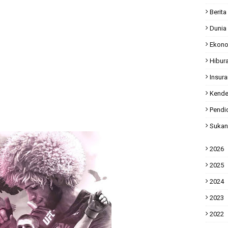
Berita
Dunia
Ekon
Hibur
Insur
Kende
Pendi
Sukan
2026
2025
2024
2023
2022