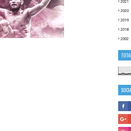
2021
2020
2019
2018
2002
TOTA
SOCI