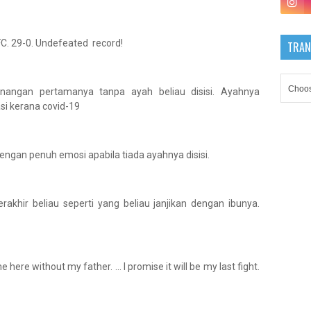
FC. 29-0. Undefeated record!
TRAN
nangan pertamanya tanpa ayah beliau disisi. Ayahnya
asi kerana covid-19
engan penuh emosi apabila tiada ayahnya disisi.
rakhir beliau seperti yang beliau janjikan dengan ibunya.
here without my father. ... I promise it will be my last fight.