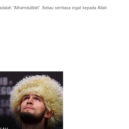
alah "Alhamdulillah". Beliau sentiasa ingat kepada Allah.