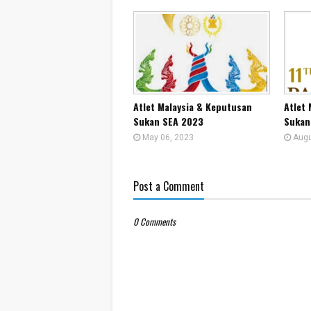
Atlet Malaysia & Keputusan
Atlet
Sukan SEA 2023
Sukan
May 06, 2023
Augu
Post a Comment
0 Comments