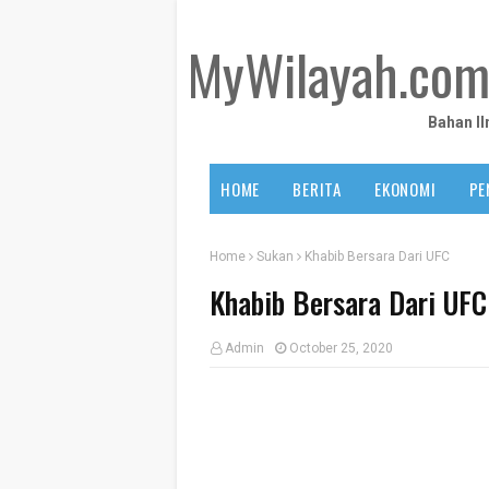
MyWilayah.co
Bahan I
HOME
BERITA
EKONOMI
PE
Home
Sukan
Khabib Bersara Dari UFC
Khabib Bersara Dari UFC
Admin
October 25, 2020