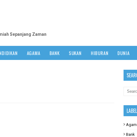
m
lmiah Sepanjang Zaman
NDIDIKAN
AGAMA
BANK
SUKAN
HIBURAN
DUNIA
SEAR
LABE
Agam
Bank