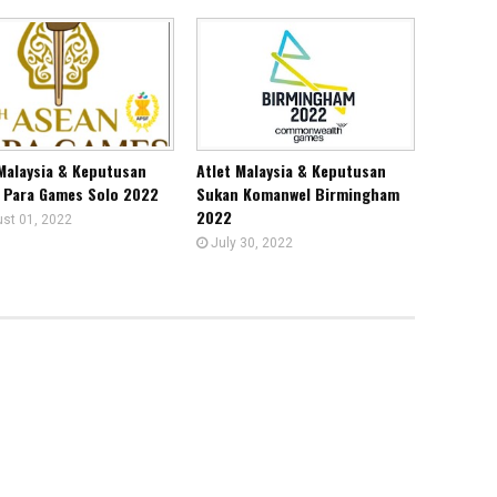
 Malaysia & Keputusan
Atlet Malaysia & Keputusan
 Para Games Solo 2022
Sukan Komanwel Birmingham
2022
st 01, 2022
July 30, 2022