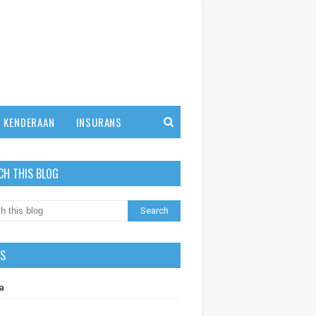
KENDERAAN
INSURANS
CH THIS BLOG
LS
a