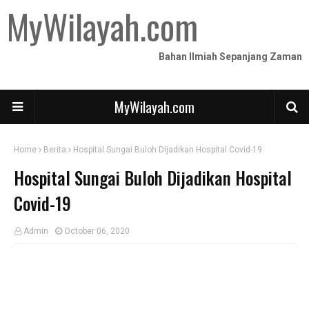
MyWilayah.com
Bahan Ilmiah Sepanjang Zaman
MyWilayah.com
Home
Berita
Hospital Sungai Buloh Dijadikan Hospital Covid-19
Hospital Sungai Buloh Dijadikan Hospital
Covid-19
Admin
October 06, 2020