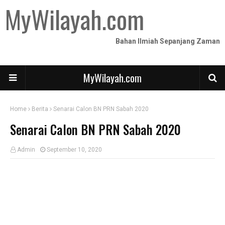
MyWilayah.com
Bahan Ilmiah Sepanjang Zaman
MyWilayah.com
Home
Berita
Senarai Calon BN PRN Sabah 2020
Senarai Calon BN PRN Sabah 2020
Admin
September 10, 2020