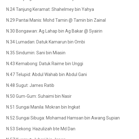
N.24 Tanjung Keramat: Shahelmey bin Yahya
N.29 Pantai Manis: Mohd Tamin @ Tamin bin Zainal
N.30 Bongawan: Ag Lahap bin Ag Bakar @ Syairin
N.34 Lumadan: Datuk Kamarun bin Ombi
N.35 Sindumin: Sani bin Miasin
N.43 Kemabong: Datuk Raime bin Unggi
N.47 Telupid: Abdul Wahab bin Abdul Gani
N.48 Sugut: James Ratib
N.50 Gum-Gum: Suhaimi bin Nasir
N.51 Sungai Manila: Mokran bin Ingkat
N.52 Sungai Sibuga: Mohamad Hamsan bin Awang Supian
N.53 Sekong: Hazulizah bte Md Dan