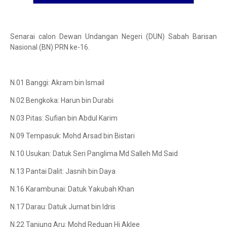
Senarai calon Dewan Undangan Negeri (DUN) Sabah Barisan
Nasional (BN) PRN ke-16.
N.01 Banggi: Akram bin Ismail
N.02 Bengkoka: Harun bin Durabi
N.03 Pitas: Sufian bin Abdul Karim
N.09 Tempasuk: Mohd Arsad bin Bistari
N.10 Usukan: Datuk Seri Panglima Md Salleh Md Said
N.13 Pantai Dalit: Jasnih bin Daya
N.16 Karambunai: Datuk Yakubah Khan
N.17 Darau: Datuk Jumat bin Idris
N.22 Tanjung Aru: Mohd Reduan Hj Aklee