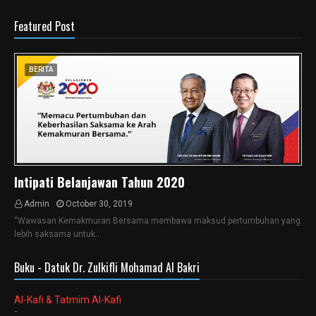
Featured Post
BERITA
Intipati Belanjawan Tahun 2020
Admin
October 30, 2019
“Wawasan Kemakmuran Bersama membawa maksud pertumbuhan yang
lebih saksama untuk…
Buku - Datuk Dr. Zulkifli Mohamad Al Bakri
Al-Kafi & Tatmim Al-Kafi
-