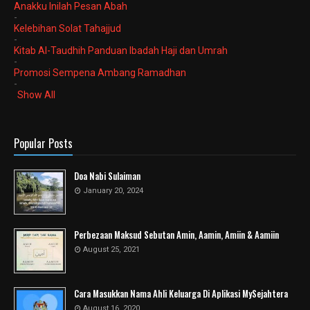
Anakku Inilah Pesan Abah
-
Kelebihan Solat Tahajjud
-
Kitab Al-Taudhih Panduan Ibadah Haji dan Umrah
-
Promosi Sempena Ambang Ramadhan
-
Show All
Popular Posts
Doa Nabi Sulaiman
January 20, 2024
Perbezaan Maksud Sebutan Amin, Aamin, Amiin & Aamiin
August 25, 2021
Cara Masukkan Nama Ahli Keluarga Di Aplikasi MySejahtera
August 16, 2020