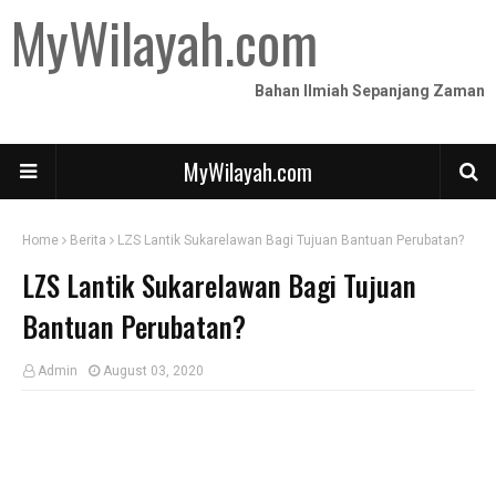
MyWilayah.com
Bahan Ilmiah Sepanjang Zaman
MyWilayah.com
Home
Berita
LZS Lantik Sukarelawan Bagi Tujuan Bantuan Perubatan?
LZS Lantik Sukarelawan Bagi Tujuan
Bantuan Perubatan?
Admin
August 03, 2020