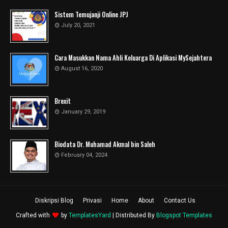
Sistem Temujanji Online JPJ
July 20, 2021
Cara Masukkan Nama Ahli Keluarga Di Aplikasi MySejahtera
August 16, 2020
Brexit
January 29, 2019
Biodata Dr. Muhamad Akmal bin Saleh
February 04, 2024
Diskripsi Blog
Privasi
Home
About
Contact Us
Crafted with
by
TemplatesYard
| Distributed By
Blogspot Templates