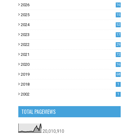
2026
16
2025
15
2024
52
2023
17
1
2022
29
0
2021
72
1
2020
16
53
2019
68
0
2018
1
2002
1
TOTAL PAGEVIEWS
20,010,910