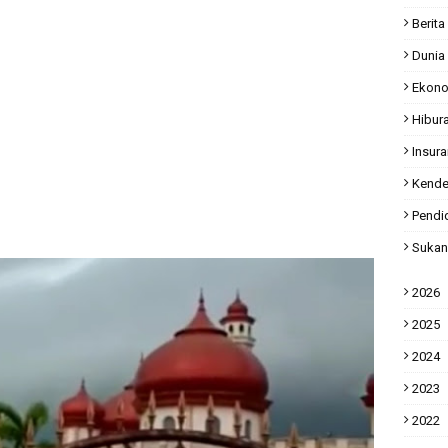
Berita
Dunia
Ekon
Hibur
Insur
Kende
Pendi
Sukan
2026
2025
2024
2023
2022