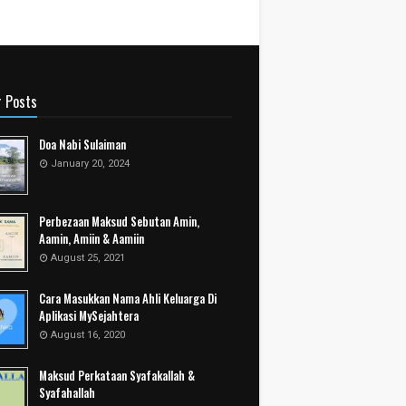
r Posts
Doa Nabi Sulaiman
January 20, 2024
Perbezaan Maksud Sebutan Amin,
Aamin, Amiin & Aamiin
August 25, 2021
Cara Masukkan Nama Ahli Keluarga Di
Aplikasi MySejahtera
August 16, 2020
Maksud Perkataan Syafakallah &
Syafahallah