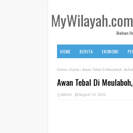
MyWilayah.co
Bahan I
HOME
BERITA
EKONOMI
PE
Home
Dunia
Awan Tebal Di Meulaboh, Ache
Awan Tebal Di Meulaboh,
Admin
August 10, 2020