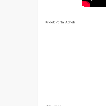
Kridet: Portal Acheh
Tags:
Dunia