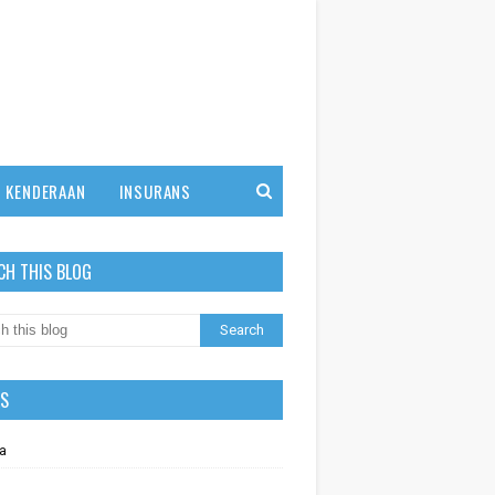
KENDERAAN
INSURANS
CH THIS BLOG
LS
a