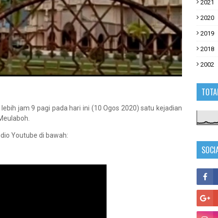
2021
2020
2019
2018
2002
TOTA
ebih jam 9 pagi pada hari ini (10 Ogos 2020) satu kejadian
 Meulaboh.
vedio Youtube di bawah:
SOCI