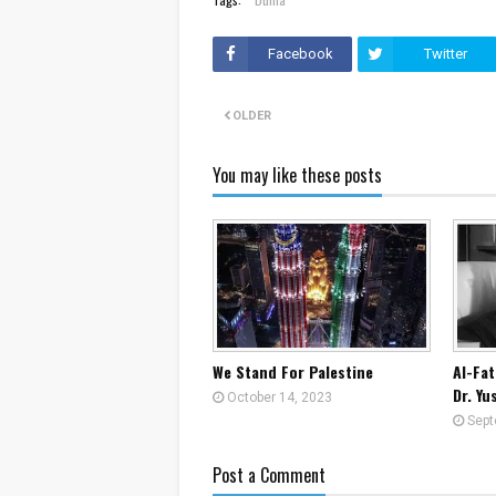
Facebook
Twitter
OLDER
You may like these posts
We Stand For Palestine
Al-Fat
Dr. Yu
October 14, 2023
Sept
Post a Comment