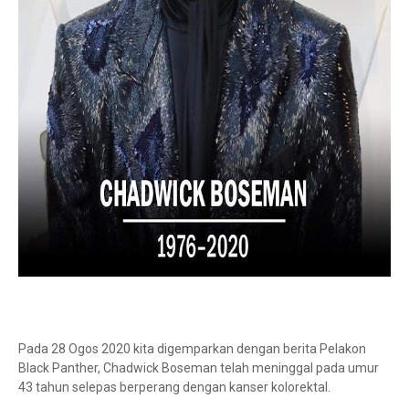
Pada 28 Ogos 2020 kita digemparkan dengan berita Pelakon
Black Panther, Chadwick Boseman telah meninggal pada umur
43 tahun selepas berperang dengan kanser kolorektal.