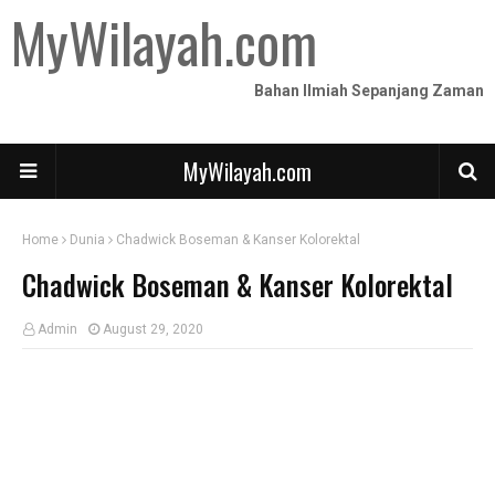
MyWilayah.com
Bahan Ilmiah Sepanjang Zaman
MyWilayah.com
Home
Dunia
Chadwick Boseman & Kanser Kolorektal
Chadwick Boseman & Kanser Kolorektal
Admin
August 29, 2020