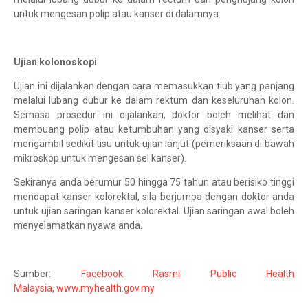
untuk mengesan polip atau kanser di dalamnya.
Ujian kolonoskopi
Ujian ini dijalankan dengan cara memasukkan tiub yang panjang
melalui lubang dubur ke dalam rektum dan keseluruhan kolon.
Semasa prosedur ini dijalankan, doktor boleh melihat dan
membuang polip atau ketumbuhan yang disyaki kanser serta
mengambil sedikit tisu untuk ujian lanjut (pemeriksaan di bawah
mikroskop untuk mengesan sel kanser).
Sekiranya anda berumur 50 hingga 75 tahun atau berisiko tinggi
mendapat kanser kolorektal, sila berjumpa dengan doktor anda
untuk ujian saringan kanser kolorektal. Ujian saringan awal boleh
menyelamatkan nyawa anda.
Sumber:
Facebook Rasmi Public Health
Malaysia
,
www.myhealth.gov.my