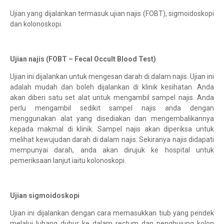
Ujian yang dijalankan termasuk ujian najis (FOBT), sigmoidoskopi
dan kolonoskopi.
Ujian najis (FOBT – Fecal Occult Blood Test)
Ujian ini dijalankan untuk mengesan darah di dalam najis. Ujian ini
adalah mudah dan boleh dijalankan di klinik kesihatan. Anda
akan diberi satu set alat untuk mengambil sampel najis. Anda
perlu mengambil sedikit sampel najis anda dengan
menggunakan alat yang disediakan dan mengembalikannya
kepada makmal di klinik. Sampel najis akan diperiksa untuk
melihat kewujudan darah di dalam najis. Sekiranya najis didapati
mempunyai darah, anda akan dirujuk ke hospital untuk
pemeriksaan lanjut iaitu kolonoskopi.
Ujian sigmoidoskopi
Ujian ini dijalankan dengan cara memasukkan tiub yang pendek
melalui lubang dubur ke dalam rectum dan penghujung kolon