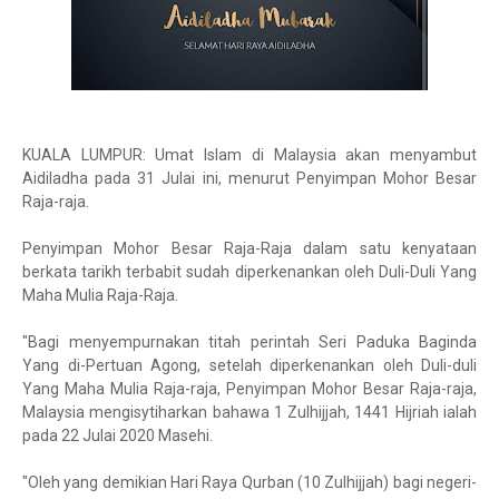
KUALA LUMPUR: Umat Islam di Malaysia akan menyambut
Aidiladha pada 31 Julai ini, menurut Penyimpan Mohor Besar
Raja-raja.
Penyimpan Mohor Besar Raja-Raja dalam satu kenyataan
berkata tarikh terbabit sudah diperkenankan oleh Duli-Duli Yang
Maha Mulia Raja-Raja.
"Bagi menyempurnakan titah perintah Seri Paduka Baginda
Yang di-Pertuan Agong, setelah diperkenankan oleh Duli-duli
Yang Maha Mulia Raja-raja, Penyimpan Mohor Besar Raja-raja,
Malaysia mengisytiharkan bahawa 1 Zulhijjah, 1441 Hijriah ialah
pada 22 Julai 2020 Masehi.
"Oleh yang demikian Hari Raya Qurban (10 Zulhijjah) bagi negeri-