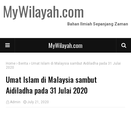
MyWilayah.com
Bahan Ilmiah Sepanjang Zaman
MyWilayah.com
Home
Berita
Umat Islam di Malaysia sambut Aidiladha pada 31 Julai
2020
Umat Islam di Malaysia sambut
Aidiladha pada 31 Julai 2020
Admin
July 21, 2020