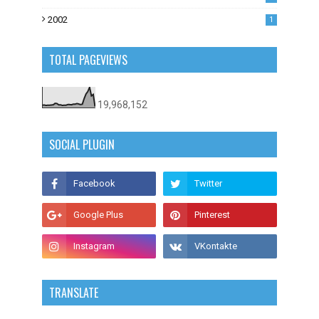
2002
1
TOTAL PAGEVIEWS
19,968,152
SOCIAL PLUGIN
TRANSLATE