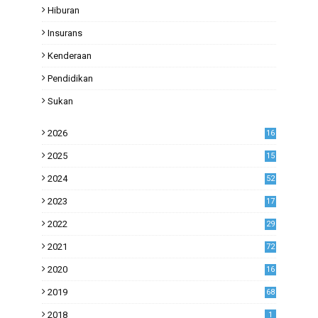
Hiburan
Insurans
Kenderaan
Pendidikan
Sukan
2026
16
2025
15
2024
52
2023
17
1
2022
29
0
2021
72
1
2020
16
53
2019
68
0
2018
1