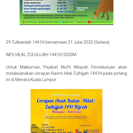
29 Zulkaedah 1441H bersamaan 21 Julai 2020 (Selasa)
INFO HILAL ZULHIJJAH 1441H/2020M
Untuk Makluman, Pejabat Mufti Wilayah Persekutuan akan
melaksanakan cerapan Rasmi Hilal Zulhijjah 1441H pada petang
ini di Menara Kuala Lumpur.