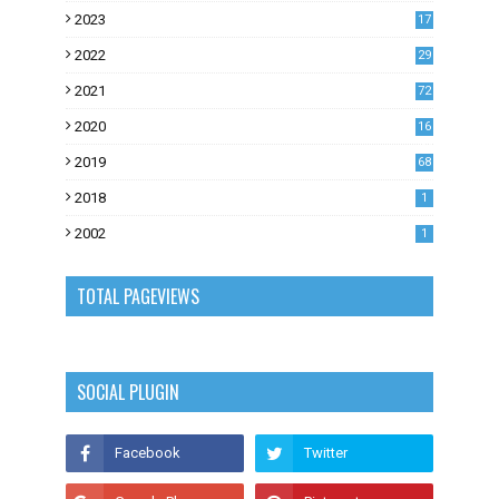
2023
17
1
2022
29
0
2021
72
1
2020
16
53
2019
68
0
2018
1
2002
1
TOTAL PAGEVIEWS
SOCIAL PLUGIN