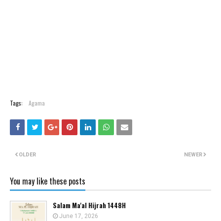
Tags:
Agama
OLDER
NEWER
You may like these posts
Salam Ma'al Hijrah 1448H
June 17, 2026