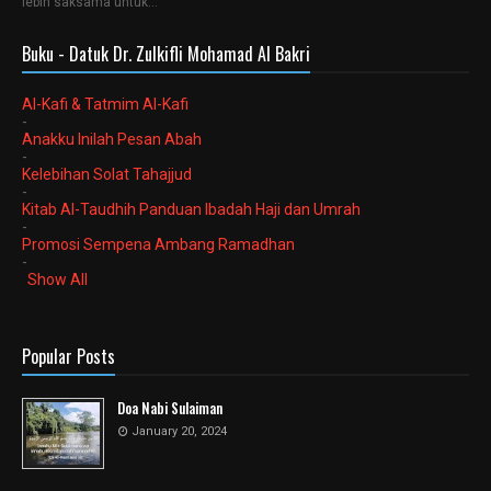
lebih saksama untuk…
Buku - Datuk Dr. Zulkifli Mohamad Al Bakri
Al-Kafi & Tatmim Al-Kafi
-
Anakku Inilah Pesan Abah
-
Kelebihan Solat Tahajjud
-
Kitab Al-Taudhih Panduan Ibadah Haji dan Umrah
-
Promosi Sempena Ambang Ramadhan
-
Show All
Popular Posts
Doa Nabi Sulaiman
January 20, 2024