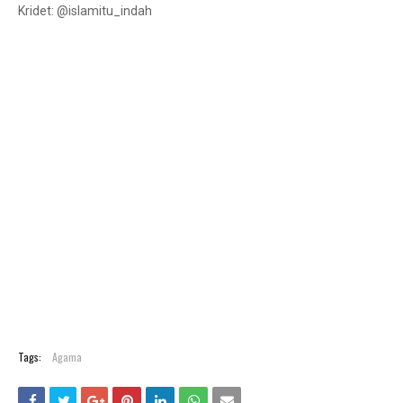
Kridet: @islamitu_indah
Tags:
Agama