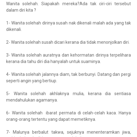
Wanita solehah. Siapakah mereka?Ada tak ciri-ciri tersebut
dalam diri kita ?
1- Wanita solehah dirinya susah nak dikenali malah ada yang tak
dikenali.
2- Wanita solehah susah dicari kerana dia tidak menonjolkan diri.
3- Wanita solehah auratnya dan kehormatan dirinya terpelihara
kerana dia tahu diri dia hanyalah untuk suaminya.
4- Wanita solehah jalannya diam, tak berbunyi. Datang dan pergi
seperti angin yang bertiup.
5- Wanita solehah akhlaknya mulia, kerana dia sentiasa
mendahulukan agamanya.
6- Wanita solehah ibarat permata di celah-celah kaca. Hanya
orang-orang tertentu yang dapat memetiknya.
7- Malunya berbalut takwa, sejuknya menenteramkan jiwa,