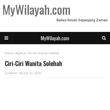
MyWilayah.com
Bahan Ilmiah Sepanjang Zaman
MyWilayah.com
Home
Agama
Ciri-Ciri Wanita Solehah
Ciri-Ciri Wanita Solehah
Admin
July 23, 2020