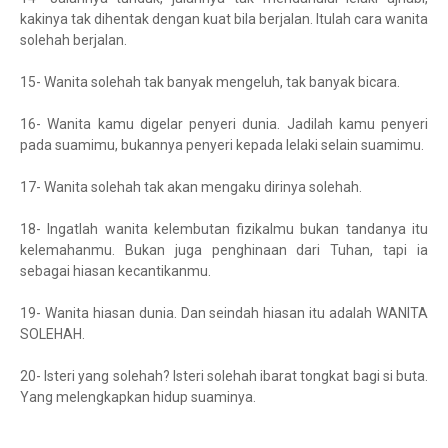
kakinya tak dihentak dengan kuat bila berjalan. Itulah cara wanita
solehah berjalan.
15- Wanita solehah tak banyak mengeluh, tak banyak bicara.
16- Wanita kamu digelar penyeri dunia. Jadilah kamu penyeri
pada suamimu, bukannya penyeri kepada lelaki selain suamimu.
17- Wanita solehah tak akan mengaku dirinya solehah.
18- Ingatlah wanita kelembutan fizikalmu bukan tandanya itu
kelemahanmu. Bukan juga penghinaan dari Tuhan, tapi ia
sebagai hiasan kecantikanmu.
19- Wanita hiasan dunia. Dan seindah hiasan itu adalah WANITA
SOLEHAH.
20- Isteri yang solehah? Isteri solehah ibarat tongkat bagi si buta.
Yang melengkapkan hidup suaminya.