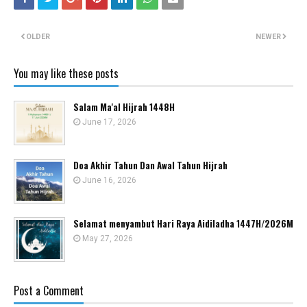
OLDER
NEWER
You may like these posts
Salam Ma'al Hijrah 1448H
June 17, 2026
Doa Akhir Tahun Dan Awal Tahun Hijrah
June 16, 2026
Selamat menyambut Hari Raya Aidiladha 1447H/2026M
May 27, 2026
Post a Comment