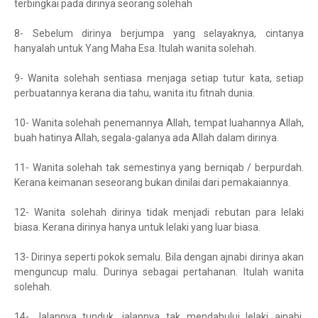
terbingkai pada dirinya seorang solehah
8- Sebelum dirinya berjumpa yang selayaknya, cintanya
hanyalah untuk Yang Maha Esa. Itulah wanita solehah.
9- Wanita solehah sentiasa menjaga setiap tutur kata, setiap
perbuatannya kerana dia tahu, wanita itu fitnah dunia.
10- Wanita solehah penemannya Allah, tempat luahannya Allah,
buah hatinya Allah, segala-galanya ada Allah dalam dirinya.
11- Wanita solehah tak semestinya yang berniqab / berpurdah.
Kerana keimanan seseorang bukan dinilai dari pemakaiannya.
12- Wanita solehah dirinya tidak menjadi rebutan para lelaki
biasa. Kerana dirinya hanya untuk lelaki yang luar biasa.
13- Dirinya seperti pokok semalu. Bila dengan ajnabi dirinya akan
menguncup malu. Durinya sebagai pertahanan. Itulah wanita
solehah.
14- Jalannya tunduk, jalannya tak mendahului lelaki ajnabi,