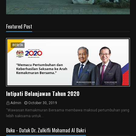
Featured Post
BERITA
Intipati Belanjawan Tahun 2020
Admin
October 30, 2019
“Wawasan Kemakmuran Bersama membawa maksud pertumbuhan yang
lebih saksama untuk…
Buku - Datuk Dr. Zulkifli Mohamad Al Bakri