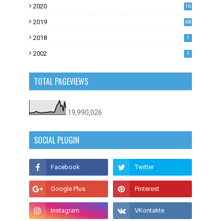
2020
16
53
2019
68
0
2018
1
2002
1
TOTAL PAGEVIEWS
19,990,026
SOCIAL PLUGIN