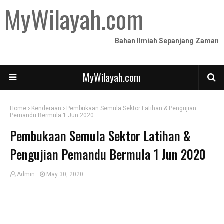
MyWilayah.com
Bahan Ilmiah Sepanjang Zaman
MyWilayah.com
Home
Kenderaan
Pembukaan Semula Sektor Latihan & Pengujian
Pemandu Bermula 1 Jun 2020
Pembukaan Semula Sektor Latihan &
Pengujian Pemandu Bermula 1 Jun 2020
Admin
May 30, 2020