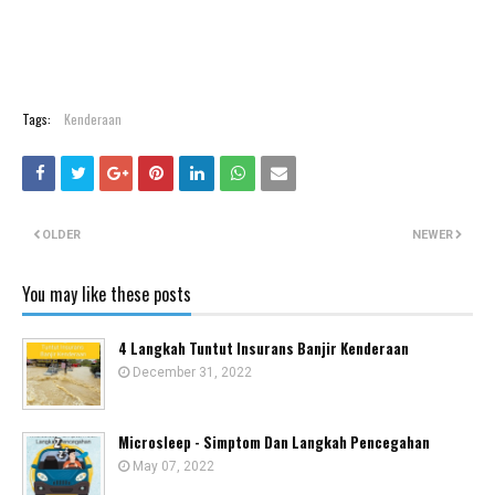
Tags:
Kenderaan
OLDER
NEWER
You may like these posts
4 Langkah Tuntut Insurans Banjir Kenderaan
December 31, 2022
Microsleep - Simptom Dan Langkah Pencegahan
May 07, 2022