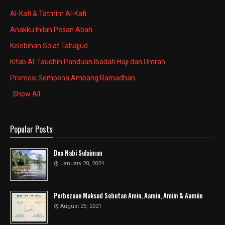
Al-Kafi & Tatmim Al-Kafi
-
Anakku Inilah Pesan Abah
-
Kelebihan Solat Tahajjud
-
Kitab Al-Taudhih Panduan Ibadah Haji dan Umrah
-
Promosi Sempena Ambang Ramadhan
-
Show All
Popular Posts
Doa Nabi Sulaiman
January 20, 2024
Perbezaan Maksud Sebutan Amin, Aamin, Amiin & Aamiin
August 25, 2021