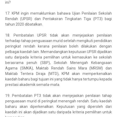
ini?
17.
KPM ingin memaklumkan bahawa Ujian Penilaian Sekolah
Rendah (UPSR) dan Pentaksiran Tingkatan Tiga (PT3) bagi
tahun 2020 dibatalkan.
18.
Pembatalan UPSR tidak akan menjejaskan penilaian
terhadap tahap penguasaan murid setelah mengikuti pendidikan
peringkat rendah kerana penilaian boleh dilakukan dengan
pelbagai kaedah lain. Memandangkan keputusan UPSR dijadikan
satu daripada kriteria pemilihan untuk kemasukan ke sekolah
berasrama penuh (SBP), Sekolah Menengah Kebangsaan
Agama (SMKA), Maktab Rendah Sains Mara (MRSM) dan
Maktab Tentera Diraja (MTD), KPM akan memperkenalkan
kaedah baharu bagi tujuan ini yang tidak hanya tertumpu kepada
prestasi akademik semata-mata.
19.
Pembatalan PT3 tidak akan menjejaskan penilaian tahap
penguasaan murid di peringkat menengah rendah. Satu kaedah
baharu akan diperkenalkan. Keputusan yang diperoleh dari
kaedah ini akan dijadikan satu daripada kriteria pemilihan untuk