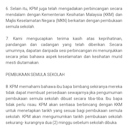
6.
Selain itu, KPM juga telah mengadakan perbincangan secara
mendalam dengan Kementerian Kesihatan Malaysia (KKM) dan
Majlis Keselamatan Negara (MKN) berkaitan dengan pembukaan
semula sekolah.
7.
Kami mengucapkan terima kasih atas keprihatinan,
pandangan dan cadangan yang telah diberikan. Secara
umumnya, dapatan daripada sesi perbincangan ini menunjukkan
secara jelas bahawa aspek keselamatan dan kesihatan murid
mesti diutamakan.
PEMBUKAAN SEMULA SEKOLAH
8.
KPM memahami bahawa ibu bapa bimbang sekiranya mereka
tidak dapat membuat persediaan sewajarnya jika pengumuman
pembukaan semula sekolah dibuat secara tiba-tiba. Ibu bapa
tidak perlu risau. KPM akan sentiasa berbincang dengan KKM
untuk menetapkan tarikh yang sesuai bagi pembukaan semula
sekolah. KPM akan mengumumkan tarikh pembukaan sekolah
sekurang- kurangnya dua (2) minggu sebelum sekolah dibuka.