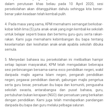
dalam perutusan khas beliau pada 10 April 2020, sesi
persekolahan akan ditangguhkan dahulu sehingga kita benar-
benar yakin keadaan telah kembali pulih.
4.
Pada masa yang sama, KPM memahami semangat berkobar-
kobar lebih lima (5) juta anak-anak yang ingin kembali ke sekolah
untuk belajar seperti biasa dan bertemu guru-guru serta rakan-
rakan. Kami juga memahami kebimbangan ibu bapa tentang
keselamatan dan kesihatan anak-anak apabila sekolah dibuka
semula.
5.
Menyedari bahawa isu persekolahan ini melibatkan hampir
setiap lapisan masyarakat, KPM telah mengadakan beberapa
sesi perbincangan bersama-sama exco pendidikan negeri, wakil
daripada majlis agama Islam negeri, pengarah pendidikan
negeri, pegawai pendidikan daerah, gabungan majlis pengetua
serta guru besar, persatuan ibu bapa dan komuniti, pengusaha
sekolah swasta, antarabangsa dan pusat bahasa, guru,
pertubuhan bukan kerajaan (NGO) dan persatuan yang berkaitan
dengan pendidikan. Kami juga telah mendapatkan pandangan
daripada ibu bapa dan guru melalui pelbagai saluran.