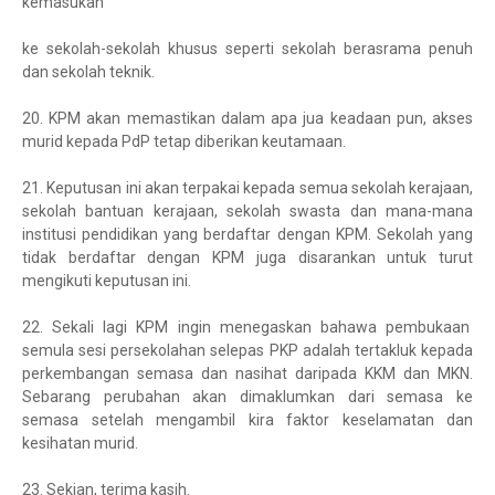
kemasukan
ke sekolah-sekolah khusus seperti sekolah berasrama penuh
dan sekolah teknik.
20.
KPM akan memastikan dalam apa jua keadaan pun, akses
murid kepada PdP tetap diberikan keutamaan.
21.
Keputusan ini akan terpakai kepada semua sekolah kerajaan,
sekolah bantuan kerajaan, sekolah swasta dan mana-mana
institusi pendidikan yang berdaftar dengan KPM. Sekolah yang
tidak berdaftar dengan KPM juga disarankan untuk turut
mengikuti keputusan ini.
22.
Sekali lagi KPM ingin menegaskan bahawa pembukaan
semula sesi persekolahan selepas PKP adalah tertakluk kepada
perkembangan semasa dan nasihat daripada KKM dan MKN.
Sebarang perubahan akan dimaklumkan dari semasa ke
semasa setelah mengambil kira faktor keselamatan dan
kesihatan murid.
23.
Sekian, terima kasih.