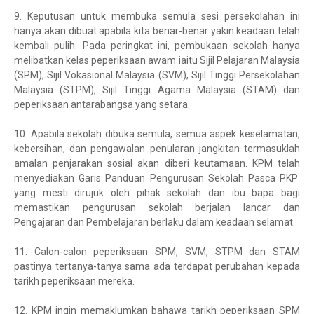
9.
Keputusan untuk membuka semula sesi persekolahan ini
hanya akan dibuat apabila kita benar-benar yakin keadaan telah
kembali pulih. Pada peringkat ini, pembukaan sekolah hanya
melibatkan kelas peperiksaan awam iaitu Sijil Pelajaran Malaysia
(SPM), Sijil Vokasional Malaysia (SVM), Sijil Tinggi Persekolahan
Malaysia (STPM), Sijil Tinggi Agama Malaysia (STAM) dan
peperiksaan antarabangsa yang setara.
10.
Apabila sekolah dibuka semula, semua aspek keselamatan,
kebersihan, dan pengawalan penularan jangkitan termasuklah
amalan penjarakan sosial akan diberi keutamaan. KPM telah
menyediakan Garis Panduan Pengurusan Sekolah Pasca PKP
yang mesti dirujuk oleh pihak sekolah dan ibu bapa bagi
memastikan pengurusan sekolah berjalan lancar dan
Pengajaran dan Pembelajaran berlaku dalam keadaan selamat.
11.
Calon-calon peperiksaan SPM, SVM, STPM dan STAM
pastinya tertanya-tanya sama ada terdapat perubahan kepada
tarikh peperiksaan mereka.
12.
KPM ingin memaklumkan bahawa tarikh peperiksaan SPM