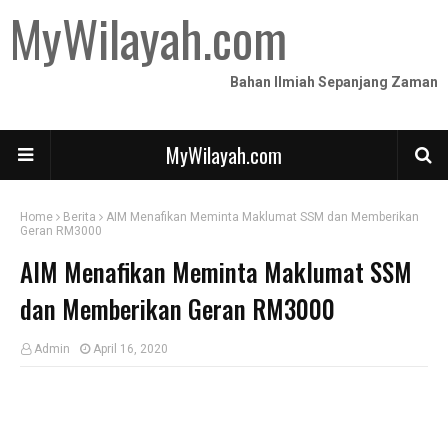
MyWilayah.com
Bahan Ilmiah Sepanjang Zaman
MyWilayah.com
Home
Berita
AIM Menafikan Meminta Maklumat SSM dan Memberikan
Geran RM3000
AIM Menafikan Meminta Maklumat SSM
dan Memberikan Geran RM3000
Admin
April 16, 2020