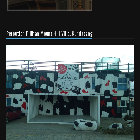
Percutian Pilihan Mount Hill Villa, Kundasang