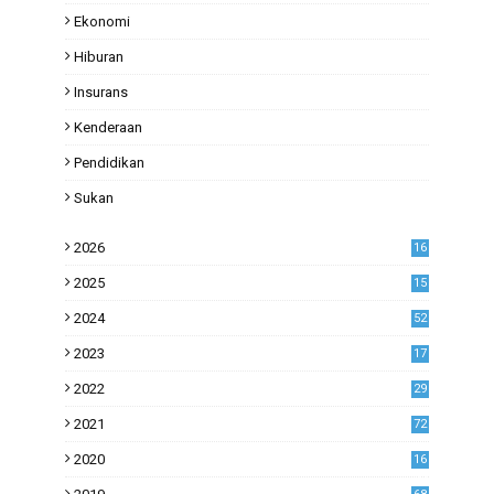
Ekonomi
Hiburan
Insurans
Kenderaan
Pendidikan
Sukan
2026
16
2025
15
2024
52
2023
17
1
2022
29
0
2021
72
1
2020
16
53