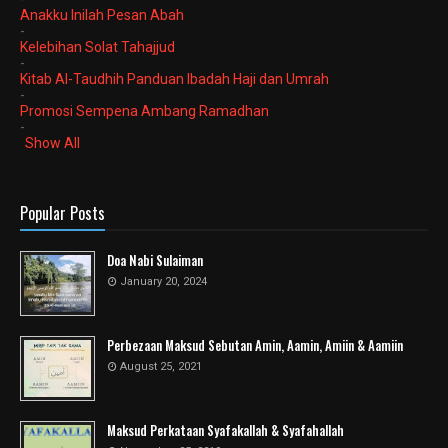
Anakku Inilah Pesan Abah
-
Kelebihan Solat Tahajjud
-
Kitab Al-Taudhih Panduan Ibadah Haji dan Umrah
-
Promosi Sempena Ambang Ramadhan
-
Show All
Popular Posts
Doa Nabi Sulaiman
January 20, 2024
Perbezaan Maksud Sebutan Amin, Aamin, Amiin & Aamiin
August 25, 2021
Maksud Perkataan Syafakallah & Syafahallah