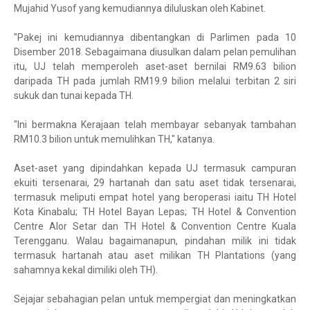
Mujahid Yusof yang kemudiannya diluluskan oleh Kabinet.
"Pakej ini kemudiannya dibentangkan di Parlimen pada 10
Disember 2018. Sebagaimana diusulkan dalam pelan pemulihan
itu, UJ telah memperoleh aset-aset bernilai RM9.63 bilion
daripada TH pada jumlah RM19.9 bilion melalui terbitan 2 siri
sukuk dan tunai kepada TH.
"Ini bermakna Kerajaan telah membayar sebanyak tambahan
RM10.3 bilion untuk memulihkan TH," katanya.
Aset-aset yang dipindahkan kepada UJ termasuk campuran
ekuiti tersenarai, 29 hartanah dan satu aset tidak tersenarai,
termasuk meliputi empat hotel yang beroperasi iaitu TH Hotel
Kota Kinabalu; TH Hotel Bayan Lepas; TH Hotel & Convention
Centre Alor Setar dan TH Hotel & Convention Centre Kuala
Terengganu. Walau bagaimanapun, pindahan milik ini tidak
termasuk hartanah atau aset milikan TH Plantations (yang
sahamnya kekal dimiliki oleh TH).
Sejajar sebahagian pelan untuk mempergiat dan meningkatkan