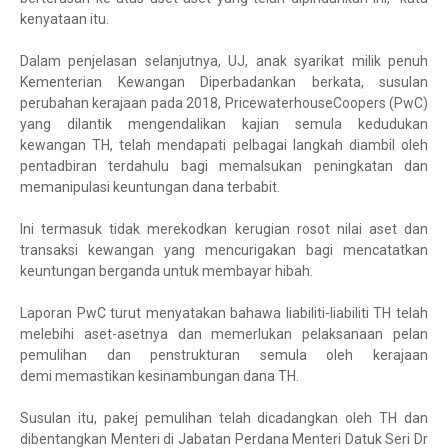
kenyataan itu.
Dalam penjelasan selanjutnya, UJ, anak syarikat milik penuh
Kementerian Kewangan Diperbadankan berkata, susulan
perubahan kerajaan pada 2018, PricewaterhouseCoopers (PwC)
yang dilantik mengendalikan kajian semula kedudukan
kewangan TH, telah mendapati pelbagai langkah diambil oleh
pentadbiran terdahulu bagi memalsukan peningkatan dan
memanipulasi keuntungan dana terbabit.
Ini termasuk tidak merekodkan kerugian rosot nilai aset dan
transaksi kewangan yang mencurigakan bagi mencatatkan
keuntungan berganda untuk membayar hibah.
Laporan PwC turut menyatakan bahawa liabiliti-liabiliti TH telah
melebihi aset-asetnya dan memerlukan pelaksanaan pelan
pemulihan dan penstrukturan semula oleh kerajaan
demi memastikan kesinambungan dana TH.
Susulan itu, pakej pemulihan telah dicadangkan oleh TH dan
dibentangkan Menteri di Jabatan Perdana Menteri Datuk Seri Dr