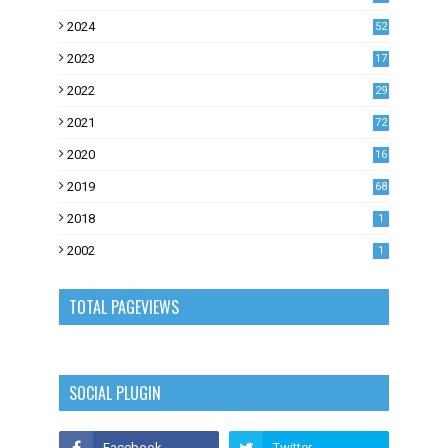
2024
52
2023
17
1
2022
29
0
2021
72
1
2020
16
53
2019
68
0
2018
1
2002
1
TOTAL PAGEVIEWS
SOCIAL PLUGIN