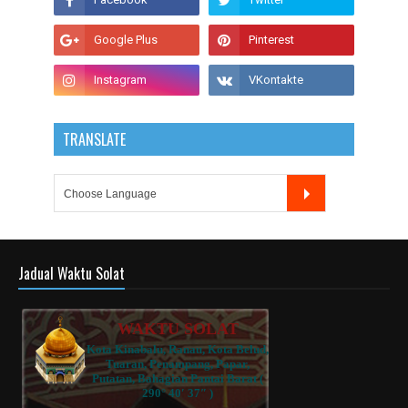
TRANSLATE
Jadual Waktu Solat