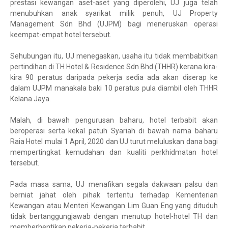
prestasi kewangan aset-aset yang diperolehi, UJ juga telah
menubuhkan anak syarikat milik penuh, UJ Property
Management Sdn Bhd (UJPM) bagi meneruskan operasi
keempat-empat hotel tersebut.
Sehubungan itu, UJ menegaskan, usaha itu tidak membabitkan
pertindihan di TH Hotel & Residence Sdn Bhd (THHR) kerana kira-
kira 90 peratus daripada pekerja sedia ada akan diserap ke
dalam UJPM manakala baki 10 peratus pula diambil oleh THHR
Kelana Jaya.
Malah, di bawah pengurusan baharu, hotel terbabit akan
beroperasi serta kekal patuh Syariah di bawah nama baharu
Raia Hotel mulai 1 April, 2020 dan UJ turut meluluskan dana bagi
mempertingkat kemudahan dan kualiti perkhidmatan hotel
tersebut.
Pada masa sama, UJ menafikan segala dakwaan palsu dan
berniat jahat oleh pihak tertentu terhadap Kementerian
Kewangan atau Menteri Kewangan Lim Guan Eng yang dituduh
tidak bertanggungjawab dengan menutup hotel-hotel TH dan
memberhentikan pekerja-pekerja terbabit.