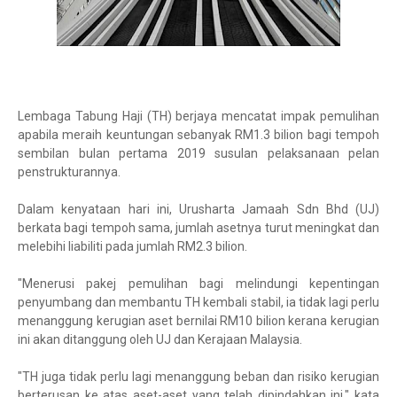
Lembaga Tabung Haji (TH) berjaya mencatat impak pemulihan
apabila meraih keuntungan sebanyak RM1.3 bilion bagi tempoh
sembilan bulan pertama 2019 susulan pelaksanaan pelan
penstrukturannya.
Dalam kenyataan hari ini, Urusharta Jamaah Sdn Bhd (UJ)
berkata bagi tempoh sama, jumlah asetnya turut meningkat dan
melebihi liabiliti pada jumlah RM2.3 bilion.
"Menerusi pakej pemulihan bagi melindungi kepentingan
penyumbang dan membantu TH kembali stabil, ia tidak lagi perlu
menanggung kerugian aset bernilai RM10 bilion kerana kerugian
ini akan ditanggung oleh UJ dan Kerajaan Malaysia.
"TH juga tidak perlu lagi menanggung beban dan risiko kerugian
berterusan ke atas aset-aset yang telah dipindahkan ini," kata