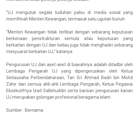
"UJ mengutuk segala tuduhan palsu di media sosial yang
memfitnah Menteri Kewangan, termasuk satu ugutan bunuh.
"Menteri Kewangan tidak terlibat dengan sebarang keputusan
berkenaan penstrukturan semula atau keputusan yang
berkaitan dengan UJ dan beliau juga tidak menghadiri sebarang
mesyuarat berkaitan UJ," katanya.
Pengurusan UJ dan aset-aset di bawahnya adalah ditadbir oleh
Lembaga Pengarah UJ yang dipengerusikan oleh Ketua
Setiausaha Perbendaharaan, Tan Sri Ahmad Badri bin Mohd
Zahir dan semua ahli-ahli Lembaga Pengarah, Ketua Pegawai
Eksekutifnya Izad Sallehuddin serta barisan pengurusan kanan
UJ merupakan golongan profesional beragama Islam.
Sumber : Bernama