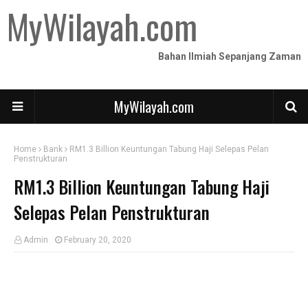
MyWilayah.com
Bahan Ilmiah Sepanjang Zaman
MyWilayah.com
Home
Bank
RM1.3 Billion Keuntungan Tabung Haji Selepas Pelan
Penstrukturan
RM1.3 Billion Keuntungan Tabung Haji
Selepas Pelan Penstrukturan
Admin
February 20, 2020