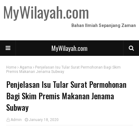
MyWilayah.com
Bahan Ilmiah Sepanjang Zaman
MyWilayah.com
Home
Agama
Penjelasan Isu Tular Surat Permohonan Bagi Skim
Premis Makanan Jenama Subway
Penjelasan Isu Tular Surat Permohonan
Bagi Skim Premis Makanan Jenama
Subway
Admin
January 18, 2020