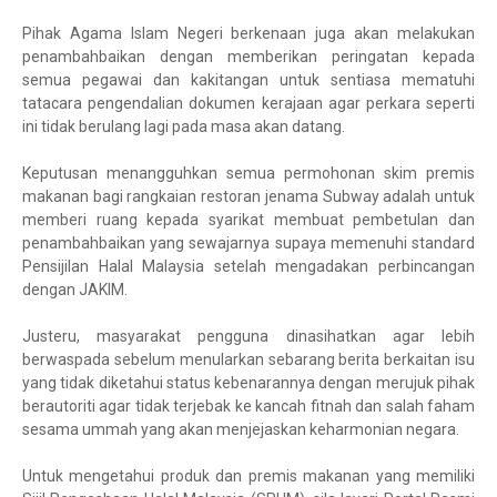
Pihak Agama Islam Negeri berkenaan juga akan melakukan
penambahbaikan dengan memberikan peringatan kepada
semua pegawai dan kakitangan untuk sentiasa mematuhi
tatacara pengendalian dokumen kerajaan agar perkara seperti
ini tidak berulang lagi pada masa akan datang.
Keputusan menangguhkan semua permohonan skim premis
makanan bagi rangkaian restoran jenama Subway adalah untuk
memberi ruang kepada syarikat membuat pembetulan dan
penambahbaikan yang sewajarnya supaya memenuhi standard
Pensijilan Halal Malaysia setelah mengadakan perbincangan
dengan JAKIM.
Justeru, masyarakat pengguna dinasihatkan agar lebih
berwaspada sebelum menularkan sebarang berita berkaitan isu
yang tidak diketahui status kebenarannya dengan merujuk pihak
berautoriti agar tidak terjebak ke kancah fitnah dan salah faham
sesama ummah yang akan menjejaskan keharmonian negara.
Untuk mengetahui produk dan premis makanan yang memiliki