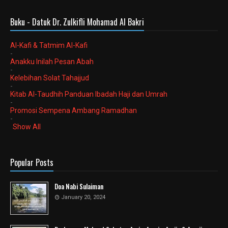
Buku - Datuk Dr. Zulkifli Mohamad Al Bakri
Al-Kafi & Tatmim Al-Kafi
-
Anakku Inilah Pesan Abah
-
Kelebihan Solat Tahajjud
-
Kitab Al-Taudhih Panduan Ibadah Haji dan Umrah
-
Promosi Sempena Ambang Ramadhan
-
Show All
Popular Posts
Doa Nabi Sulaiman
January 20, 2024