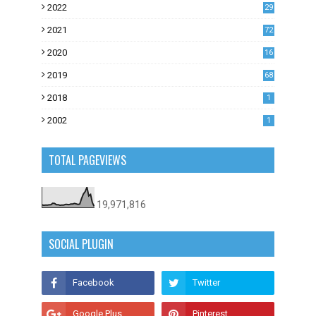
2022
29
0
2021
72
1
2020
16
53
2019
68
0
2018
1
2002
1
TOTAL PAGEVIEWS
19,971,816
SOCIAL PLUGIN