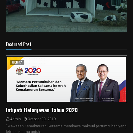
Featured Post
BERITA
Intipati Belanjawan Tahun 2020
Admin
October 30, 2019
“Wawasan Kemakmuran Bersama membawa maksud pertumbuhan yang
lebih saksama untuk…