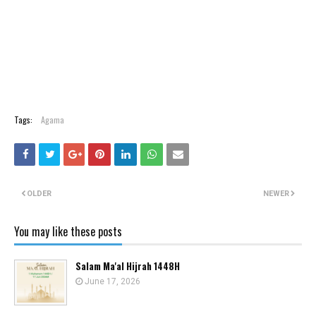
Tags:
Agama
OLDER
NEWER
You may like these posts
Salam Ma'al Hijrah 1448H
June 17, 2026