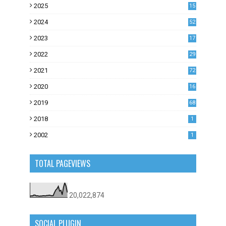
2025
15
2024
52
2023
17
1
2022
29
0
2021
72
1
2020
16
53
2019
68
0
2018
1
2002
1
TOTAL PAGEVIEWS
20,022,874
SOCIAL PLUGIN