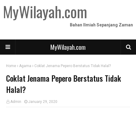
MyWilayah.com
Bahan Ilmiah Sepanjang Zaman
MyWilayah.com
Home
Agama
Coklat Jenama Pepero Berstatus Tidak Halal?
Coklat Jenama Pepero Berstatus Tidak
Halal?
Admin
January 29, 2020