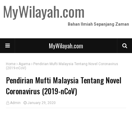
MyWilayah.com
Bahan Ilmiah Sepanjang Zaman
MyWilayah.com
Home
Agama
Pendirian Mufti Malaysia Tentang Novel Coronavirus
(2019-nCoV)
Pendirian Mufti Malaysia Tentang Novel
Coronavirus (2019-nCoV)
Admin
January 29, 2020