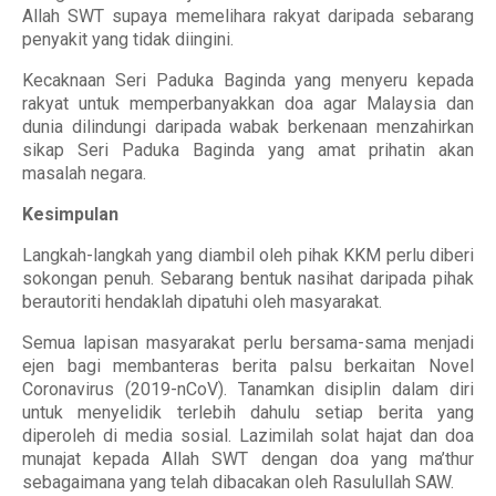
Allah SWT supaya memelihara rakyat daripada sebarang
penyakit yang tidak diingini.
Kecaknaan Seri Paduka Baginda yang menyeru kepada
rakyat untuk memperbanyakkan doa agar Malaysia dan
dunia dilindungi daripada wabak berkenaan menzahirkan
sikap Seri Paduka Baginda yang amat prihatin akan
masalah negara.
Kesimpulan
Langkah-langkah yang diambil oleh pihak KKM perlu diberi
sokongan penuh. Sebarang bentuk nasihat daripada pihak
berautoriti hendaklah dipatuhi oleh masyarakat.
Semua lapisan masyarakat perlu bersama-sama menjadi
ejen bagi membanteras berita palsu berkaitan Novel
Coronavirus (2019-nCoV). Tanamkan disiplin dalam diri
untuk menyelidik terlebih dahulu setiap berita yang
diperoleh di media sosial. Lazimilah solat hajat dan doa
munajat kepada Allah SWT dengan doa yang ma’thur
sebagaimana yang telah dibacakan oleh Rasulullah SAW.