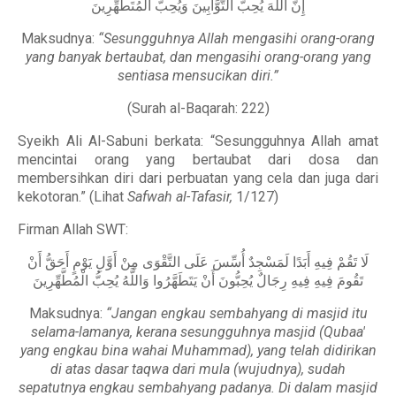
إِنَّ اللَّهَ يُحِبُّ التَّوَّابِينَ وَيُحِبُّ الْمُتَطَهِّرِينَ
Maksudnya:
“Sesungguhnya Allah mengasihi orang-orang
yang banyak bertaubat, dan mengasihi orang-orang yang
sentiasa mensucikan diri.”
(Surah al-Baqarah: 222)
Syeikh Ali Al-Sabuni berkata: “Sesungguhnya Allah amat
mencintai orang yang bertaubat dari dosa dan
membersihkan diri dari perbuatan yang cela dan juga dari
kekotoran.” (Lihat
Safwah al-Tafasir,
1/127)
Firman Allah SWT:
لَا تَقُمْ فِيهِ أَبَدًا لَمَسْجِدٌ أُسِّسَ عَلَى التَّقْوَى مِنْ أَوَّلِ يَوْمٍ أَحَقُّ أَنْ
تَقُومَ فِيهِ فِيهِ رِجَالٌ يُحِبُّونَ أَنْ يَتَطَهَّرُوا وَاللَّهُ يُحِبُّ الْمُطَّهِّرِينَ
Maksudnya:
“Jangan engkau sembahyang di masjid itu
selama-lamanya, kerana sesungguhnya masjid (Qubaa'
yang engkau bina wahai Muhammad), yang telah didirikan
di atas dasar taqwa dari mula (wujudnya), sudah
sepatutnya engkau sembahyang padanya. Di dalam masjid