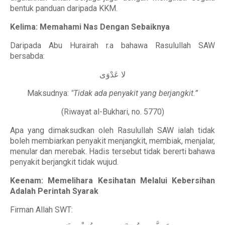
bentuk panduan daripada KKM.
Kelima: Memahami Nas Dengan Sebaiknya
Daripada Abu Hurairah r.a bahawa Rasulullah SAW
bersabda:
لا عَدْوَى
Maksudnya:
"Tidak ada penyakit yang berjangkit.”
(Riwayat al-Bukhari, no. 5770)
Apa yang dimaksudkan oleh Rasulullah SAW ialah tidak
boleh membiarkan penyakit menjangkit, membiak, menjalar,
menular dan merebak. Hadis tersebut tidak bererti bahawa
penyakit berjangkit tidak wujud.
Keenam: Memelihara Kesihatan Melalui Kebersihan
Adalah Perintah Syarak
Firman Allah SWT: