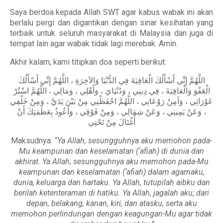
Saya berdoa kepada Allah SWT agar kabus wabak ini akan
berlalu pergi dan digantikan dengan sinar kesihatan yang
terbaik untuk seluruh masyarakat di Malaysia dan juga di
tempat lain agar wabak tidak lagi merebak. Amin.
Akhir kalam, kami titipkan doa seperti berikut:
اللَّهُمَّ إِنِّي أَسْأَلُكَ الْعَافِيَةَ فِي الدُّنْيَا وَالآخِرَةِ ، اللَّهُمَّ إِنِّي أَسْأَلُكَ
الْعَفْوَ وَالْعَافِيَةَ ، فِي دِينِي ، وَدُنْيَايَ ، وَأَهْلِي ، وَمَالِي ، اللَّهُمَّ اسْتُرْ
عَوْرَاتِي ، وَآمِنْ رَوْعَاتِي ، اللَّهُمَّ احْفَظْنِي مِنْ بَيْنَ يَدَيَّ ، وَمِنْ خَلْفِي
، وَعَنْ يَمِينِي ، وَعَنْ شِمَالِي ، وَمِنْ فَوْقِي ، وَأَعُوذُ بِعَظَمَتِكَ أَنْ
أُغْتَالَ مِنْ تَحْتِي
Maksudnya:
“Ya Allah, sesungguhnya aku memohon pada-
Mu keampunan dan keselamatan (‘afiah) di dunia dan
akhirat. Ya Allah, sesungguhnya aku memohon pada-Mu
keampunan dan keselamatan (‘afiah) dalam agamaku,
dunia, keluarga dan hartaku. Ya Allah, tutupilah aibku dan
berilah ketenteraman di hatiku. Ya Allah, jagalah aku; dari
depan, belakang, kanan, kiri, dan atasku, serta aku
memohon perlindungan dengan keagungan-Mu agar tidak