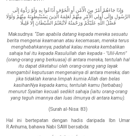
وَإِذَا جَاءَهُمْ أَمْرٌ مِنَ الْأَمْنِ أَوِ الْخَوْفِ أَذَاعُوا بِهِ وَلَوْ رَدُّوهُ إِلَى
الرَّسُولِ وَإِلَى أُولِي الْأَمْرِ مِنْهُمْ لَعَلِمَهُ الَّذِينَ يَسْتَنْبِطُونَهُ مِنْهُمْ وَلَوْلَا
فَضْلُ اللَّهِ عَلَيْكُمْ وَرَحْمَتُهُ لَاتَّبَعْتُمُ الشَّيْطَانَ إِلَّا قَلِيلًا
Maksudnya:
“Dan apabila datang kepada mereka sesuatu
berita mengenai keamanan atau kecemasan, mereka terus
menghebahkannya; padahal kalau mereka kembalikan
sahaja hal itu kepada Rasulullah dan kepada - "Ulil-Amri"
(orang-orang yang berkuasa) di antara mereka, tentulah hal
itu dapat diketahui oleh orang-orang yang layak
mengambil keputusan mengenainya di antara mereka; dan
jika tidaklah kerana limpah kurnia Allah dan belas
kasihanNya kepada kamu, tentulah kamu (terbabas)
menurut Syaitan kecuali sedikit sahaja (iaitu orang-orang
yang teguh imannya dan luas ilmunya di antara kamu).
(Surah al-Nisa: 83)
Hal ini bertepatan dengan hadis daripada Ibn Umar
R.Anhuma, bahawa Nabi SAW bersabda: