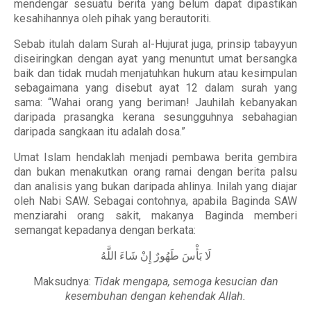
mendengar sesuatu berita yang belum dapat dipastikan
kesahihannya oleh pihak yang berautoriti.
Sebab itulah dalam Surah al-Hujurat juga, prinsip tabayyun
diseiringkan dengan ayat yang menuntut umat bersangka
baik dan tidak mudah menjatuhkan hukum atau kesimpulan
sebagaimana yang disebut ayat 12 dalam surah yang
sama: “Wahai orang yang beriman! Jauhilah kebanyakan
daripada prasangka kerana sesungguhnya sebahagian
daripada sangkaan itu adalah dosa.”
Umat Islam hendaklah menjadi pembawa berita gembira
dan bukan menakutkan orang ramai dengan berita palsu
dan analisis yang bukan daripada ahlinya. Inilah yang diajar
oleh Nabi SAW. Sebagai contohnya, apabila Baginda SAW
menziarahi orang sakit, makanya Baginda memberi
semangat kepadanya dengan berkata:
لَا بَأْسَ طَهُورٌ إِنْ شَاءَ اللَّهُ
Maksudnya:
Tidak mengapa, semoga kesucian dan
kesembuhan dengan kehendak Allah.