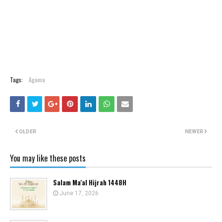
Tags:
Agama
OLDER
NEWER
You may like these posts
Salam Ma'al Hijrah 1448H
June 17, 2026