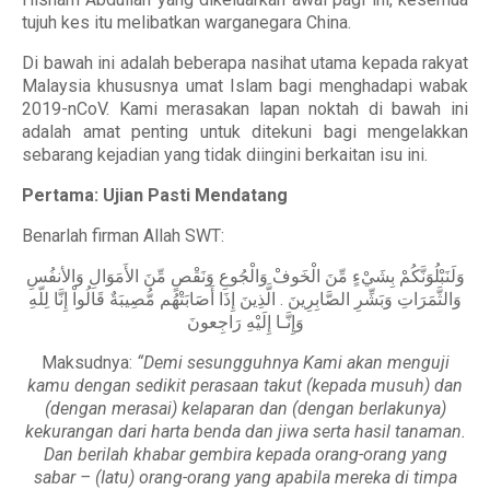
tujuh kes itu melibatkan warganegara China.
Di bawah ini adalah beberapa nasihat utama kepada rakyat
Malaysia khususnya umat Islam bagi menghadapi wabak
2019-nCoV. Kami merasakan lapan noktah di bawah ini
adalah amat penting untuk ditekuni bagi mengelakkan
sebarang kejadian yang tidak diingini berkaitan isu ini.
Pertama: Ujian Pasti Mendatang
Benarlah firman Allah SWT:
وَلَنَبْلُوَنَّكُمْ بِشَيْءٍ مِّنَ الْخَوفْ وَالْجُوعِ وَنَقْصٍ مِّنَ الأَمَوَالِ وَالأنفُسِ
وَالثَّمَرَاتِ وَبَشِّرِ الصَّابِرِينَ . الَّذِينَ إِذَا أَصَابَتْهُم مُّصِيبَةٌ قَالُواْ إِنَّا لِلّهِ
وَإِنَّـا إِلَيْهِ رَاجِعونَ
Maksudnya:
“Demi sesungguhnya Kami akan menguji
kamu dengan sedikit perasaan takut (kepada musuh) dan
(dengan merasai) kelaparan dan (dengan berlakunya)
kekurangan dari harta benda dan jiwa serta hasil tanaman.
Dan berilah khabar gembira kepada orang-orang yang
sabar – (Iatu) orang-orang yang apabila mereka di timpa