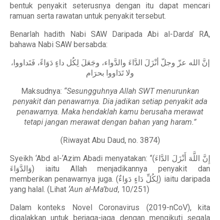
bentuk penyakit seterusnya dengan itu dapat mencari
ramuan serta rawatan untuk penyakit tersebut.
Benarlah hadith Nabi SAW Daripada Abi al-Darda’ RA,
bahawa Nabi SAW bersabda:
إنَّ الله عزّ وجلّ أنْزَلَ الدَّاءَ والدَّواء، وجَعَلَ لِكُل داءٍ دَوَاءً، فَتَداووا،
ولا تَدَاووا بحرَام
Maksudnya:
“Sesungguhnya Allah SWT menurunkan
penyakit dan penawarnya. Dia jadikan setiap penyakit ada
penawarnya. Maka hendaklah kamu berusaha merawat
tetapi jangan merawat dengan bahan yang haram.”
(Riwayat Abu Daud, no. 3874)
Syeikh ‘Abd al-‘Azim Abadi menyatakan: “(إِنَّ اللَّهَ أَنْزَلَ الدَّاءَ
وَالدَّوَاءَ) iaitu Allah menjadikannya penyakit dan
memberikan penawarnya juga. (لِكُلِّ دَاءٍ دَوَاءٌ) iaitu daripada
yang halal. (Lihat
‘Aun al-Ma’bud
, 10/251)
Dalam konteks Novel Coronavirus (2019-nCoV), kita
digalakkan untuk berjaga-jaga dengan mengikuti segala