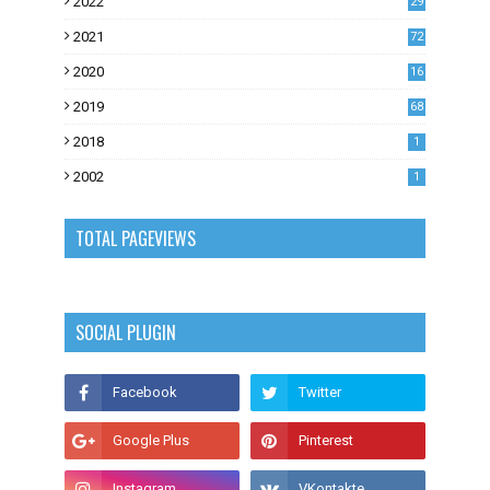
2022
29
0
2021
72
1
2020
16
53
2019
68
0
2018
1
2002
1
TOTAL PAGEVIEWS
SOCIAL PLUGIN