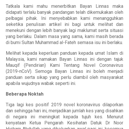
Tatkala kami mahu menerbitkan Bayan Linnas maka
didapati terlalu banyak pandangan telah dikemukakan oleh
pelbagai pihak. Ini menyebabkan kami menangguhkan
seketika penulisan artikel ini bagi untuk melihat dan
menekuni dengan lebih banyak lagi maklumat serta situasi
yang berlaku. Dalam masa yang sama, kami masih berada
di bumi Sultan Muhammad al-Fateh semasa isu ini berlaku.
Melihat kepada keperluan panduan kepada umat Islam di
Malaysia, kami namakan Bayan Linnas ini dengan tajuk
Mauqif (Pendirian) Kami Tentang Novel Coronavirus
(2019-nCoV). Semoga Bayan Linnas ini boleh menjadi
panduan serta sikap yang perlu diambil oleh masyarakat
apabila wujudnya wabak seperti ini.
Beberapa Noktah
Tiga lagi kes positif 2019 novel koronavirus dilaporkan
dan sehingga hari ini, menjadikan jumlah kes yang disahkan
di negara ini meningkat kepada tujuh kes. Menurut
kenyataan Ketua Pengarah Kesihatan Datuk Dr Noor
Hisham Abdullah yang dikeluarkan awal pagi ini, kesemua