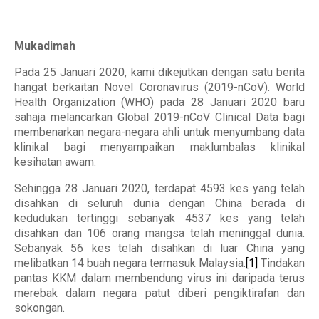
Mukadimah
Pada 25 Januari 2020, kami dikejutkan dengan satu berita
hangat berkaitan Novel Coronavirus (2019-nCoV). World
Health Organization (WHO) pada 28 Januari 2020 baru
sahaja melancarkan Global 2019-nCoV Clinical Data bagi
membenarkan negara-negara ahli untuk menyumbang data
klinikal bagi menyampaikan maklumbalas klinikal
kesihatan awam.
Sehingga 28 Januari 2020, terdapat 4593 kes yang telah
disahkan di seluruh dunia dengan China berada di
kedudukan tertinggi sebanyak 4537 kes yang telah
disahkan dan 106 orang mangsa telah meninggal dunia.
Sebanyak 56 kes telah disahkan di luar China yang
melibatkan 14 buah negara termasuk Malaysia.
[1]
Tindakan
pantas KKM dalam membendung virus ini daripada terus
merebak dalam negara patut diberi pengiktirafan dan
sokongan.