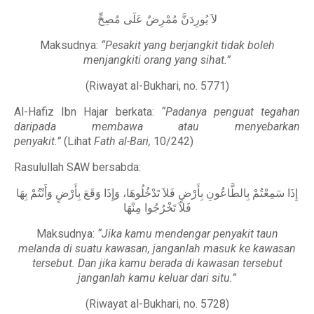
لاَ يُورِدَنَّ مُمْرِضٌ عَلَى مُصِحٍّ
Maksudnya:
“Pesakit yang berjangkit tidak boleh
menjangkiti orang yang sihat.”
(Riwayat al-Bukhari, no. 5771)
Al-Hafiz Ibn Hajar berkata:
“Padanya penguat tegahan
daripada membawa atau menyebarkan
penyakit.”
(Lihat
Fath al-Bari,
10/242)
Rasulullah SAW bersabda:
إِذَا سَمِعْتُمْ بِالطَّاعُونِ بِأَرْضٍ فَلاَ تَدْخُلُوهَا، وَإِذَا وَقَعَ بِأَرْضٍ وَأَنْتُمْ بِهَا
فَلاَ تَخْرُجُوا مِنْهَا
Maksudnya:
“Jika kamu mendengar penyakit taun
melanda di suatu kawasan, janganlah masuk ke kawasan
tersebut. Dan jika kamu berada di kawasan tersebut
janganlah kamu keluar dari situ.”
(Riwayat al-Bukhari, no. 5728)