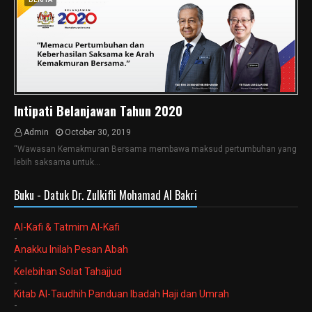
Intipati Belanjawan Tahun 2020
Admin
October 30, 2019
“Wawasan Kemakmuran Bersama membawa maksud pertumbuhan yang
lebih saksama untuk…
Buku - Datuk Dr. Zulkifli Mohamad Al Bakri
Al-Kafi & Tatmim Al-Kafi
-
Anakku Inilah Pesan Abah
-
Kelebihan Solat Tahajjud
-
Kitab Al-Taudhih Panduan Ibadah Haji dan Umrah
-