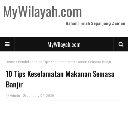
MyWilayah.com
Bahan Ilmiah Sepanjang Zaman
MyWilayah.com
Home
Pendidikan
10 Tips Keselamatan Makanan Semasa Banjir
10 Tips Keselamatan Makanan Semasa
Banjir
Admin
January 04, 2020