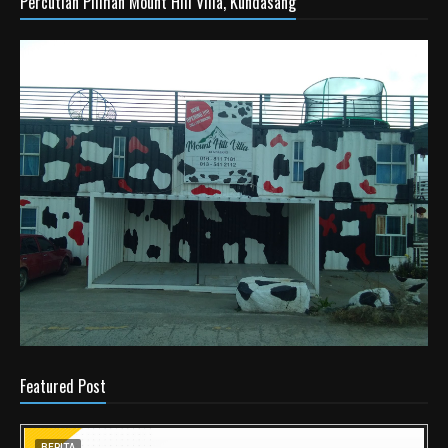
Percutian Pilihan Mount Hill Villa, Kundasang
Featured Post
BERITA