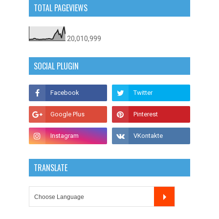
TOTAL PAGEVIEWS
20,010,999
SOCIAL PLUGIN
TRANSLATE